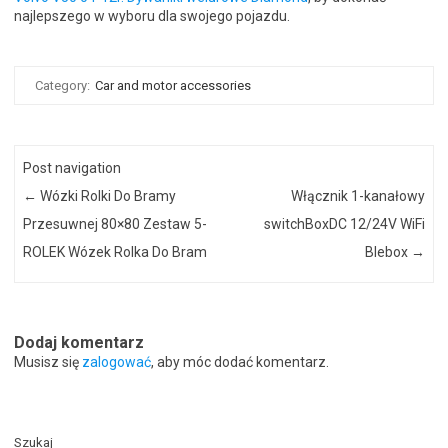
najlepszego w wyboru dla swojego pojazdu.
Category:
Car and motor accessories
Post navigation
←
Wózki Rolki Do Bramy
Włącznik 1-kanałowy
Przesuwnej 80×80 Zestaw 5-
switchBoxDC 12/24V WiFi
ROLEK Wózek Rolka Do Bram
Blebox
→
Dodaj komentarz
Musisz się
zalogować
, aby móc dodać komentarz.
Szukaj