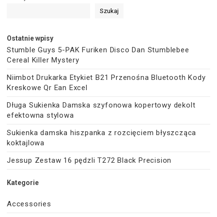
Szukaj
Ostatnie wpisy
Stumble Guys 5-PAK Furiken Disco Dan Stumblebee
Cereal Killer Mystery
Niimbot Drukarka Etykiet B21 Przenośna Bluetooth Kody
Kreskowe Qr Ean Excel
Długa Sukienka Damska szyfonowa kopertowy dekolt
efektowna stylowa
Sukienka damska hiszpanka z rozcięciem błyszcząca
koktajlowa
Jessup Zestaw 16 pędzli T272 Black Precision
Kategorie
Accessories