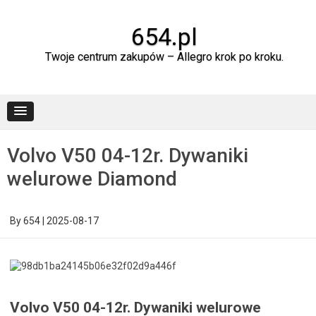
Skip
to
content
654.pl
Twoje centrum zakupów – Allegro krok po kroku.
Volvo V50 04-12r. Dywaniki
welurowe Diamond
By
654
|
2025-08-17
Volvo V50 04-12r. Dywaniki welurowe