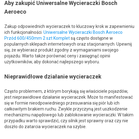
Aby zakupić Uniwersalne Wycieraczki Bosch
Aeroeco
Zakup odpowiednich wycieraczek to kluczowy krok w zapewnieniu
ich funkcjonalności.
Uniwersalne Wycieraczki Bosch Aeroeco
Przód 600/450mm 2 szt Komplet
są często dostępne w
popularnych sklepach internetowych oraz stacjonarnych. Upewnij
się, że wybierasz produkt zgodny z wymaganiami swojego
pojazdu. Warto także porównać ceny i zasięgnąć opinii
użytkowników, aby dokonać najlepszego wyboru.
Nieprawidłowe działanie wycieraczek
Często problemem, z którym borykają się właściciele pojazdów,
jest nieprawidłowe działanie wycieraczek. Może to manifestować
się w formie nieodpowiedniego przesuwania się piór lub ich
całkowitym brakiem ruchu. Zwykle przyczyną jest uszkodzenie
mechanizmu napędowego lub zablokowanie wycieraczki. W takim
przypadku warto sprawdzić, czy silnik jest sprawny oraz czy nie
doszło do zatarcia wycieraczek na szybie.