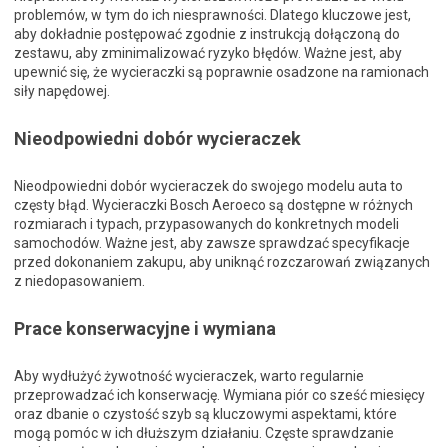
problemów, w tym do ich niesprawności. Dlatego kluczowe jest,
aby dokładnie postępować zgodnie z instrukcją dołączoną do
zestawu, aby zminimalizować ryzyko błędów. Ważne jest, aby
upewnić się, że wycieraczki są poprawnie osadzone na ramionach
siły napędowej.
Nieodpowiedni dobór wycieraczek
Nieodpowiedni dobór wycieraczek do swojego modelu auta to
częsty błąd. Wycieraczki Bosch Aeroeco są dostępne w różnych
rozmiarach i typach, przypasowanych do konkretnych modeli
samochodów. Ważne jest, aby zawsze sprawdzać specyfikacje
przed dokonaniem zakupu, aby uniknąć rozczarowań związanych
z niedopasowaniem.
Prace konserwacyjne i wymiana
Aby wydłużyć żywotność wycieraczek, warto regularnie
przeprowadzać ich konserwację. Wymiana piór co sześć miesięcy
oraz dbanie o czystość szyb są kluczowymi aspektami, które
mogą pomóc w ich dłuższym działaniu. Częste sprawdzanie