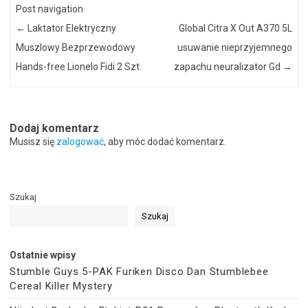
Post navigation
←
Laktator Elektryczny
Global Citra X Out A370 5L
Muszlowy Bezprzewodowy
usuwanie nieprzyjemnego
Hands-free Lionelo Fidi 2 Szt.
zapachu neuralizator Gd
→
Dodaj komentarz
Musisz się
zalogować
, aby móc dodać komentarz.
Szukaj
Szukaj
Ostatnie wpisy
Stumble Guys 5-PAK Furiken Disco Dan Stumblebee
Cereal Killer Mystery