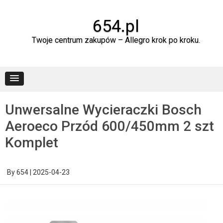
Skip
to
content
654.pl
Twoje centrum zakupów – Allegro krok po kroku.
Unwersalne Wycieraczki Bosch
Aeroeco Przód 600/450mm 2 szt
Komplet
By
654
|
2025-04-23