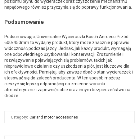
poziomu płynu do wycieraczek oraz czyszczenie mechanizmu
napędowego również przyczynia się do poprawy funkcjonowania.
Podsumowanie
Podsumowując, Uniwersalne Wycieraczki Bosch Aeroeco Przód
600/450mm to wydajny produkt, który może znacznie poprawić
widoczność podczas jazdy. Jednak, jak każdy produkt, wymagają
one odpowiedniego użytkowania i konserwacji. Zrozumienie i
rozwiązywanie pojawiających się problemów, takich jak
nieprawidłowe działanie czy uszkodzenia piór, jest kluczowe dla
ich efektywności. Pamiętaj, aby zawsze dbać o stan wycieraczek i
stosować się do zaleceń producenta. W ten sposób możesz
cieszyć się lepszą odpornością na zmienne warunki
atmosferyczne i zapewnić sobie oraz innym bezpieczeństwo na
drodze.
Category:
Car and motor accessories