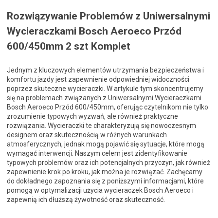
Rozwiązywanie Problemów z Uniwersalnymi
Wycieraczkami Bosch Aeroeco Przód
600/450mm 2 szt Komplet
Jednym z kluczowych elementów utrzymania bezpieczeństwa i
komfortu jazdy jest zapewnienie odpowiedniej widoczności
poprzez skuteczne wycieraczki. W artykule tym skoncentrujemy
się na problemach związanych z Uniwersalnymi Wycieraczkami
Bosch Aeroeco Przód 600/450mm, oferując czytelnikom nie tylko
zrozumienie typowych wyzwań, ale również praktyczne
rozwiązania. Wycieraczki te charakteryzują się nowoczesnym
designem oraz skutecznością w różnych warunkach
atmosferycznych, jednak mogą pojawić się sytuacje, które mogą
wymagać interwencji. Naszym celem jest zidentyfikowanie
typowych problemów oraz ich potencjalnych przyczyn, jak również
zapewnienie krok po kroku, jak można je rozwiązać. Zachęcamy
do dokładnego zapoznania się z poniższymi informacjami, które
pomogą w optymalizacji użycia wycieraczek Bosch Aeroeco i
zapewnią ich dłuższą żywotność oraz skuteczność.