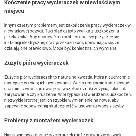
Kończenie pracy wycieraczek w niewłaściwym
miejscu
Innym częstym problemem jest zakończenie pracy wycieraczek w
niewłaściwej pozycji. Taki błąd często wynika z uszkodzenia
przekaźnika. Aby naprawić ten problem, należy przyjrzeć się
instalacji elektrycznej oraz przekaźnikom, upewniając się, że
działają one prawidłowo. Może być konieczna ich wymiana.
Zużyte pióra wycieraczek
Zużycie piór wycieraczek to naturalna kwestia, która nieuchronnie
następuje w miarę ich użytkowania. Warto regularnie kontrolować
stan piór, zwracając uwagę na wszelkie oznaki zużycia, takie jak
zarysowania czy kruszenie. W przypadku stwierdzenia uszkodzeń,
niezwykle istotne jest ich szybkie wymienienie na nowe, aby
zapewnić odpowiednią skuteczność w usuwaniu wody z szyby.
Problemy z montażem wycieraczek
Nieprawidłowy montaż wycieraczek może prowadzić do wielu