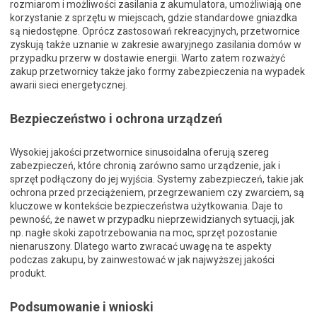
rozmiarom i możliwości zasilania z akumulatora, umożliwiają one
korzystanie z sprzętu w miejscach, gdzie standardowe gniazdka
są niedostępne. Oprócz zastosowań rekreacyjnych, przetwornice
zyskują także uznanie w zakresie awaryjnego zasilania domów w
przypadku przerw w dostawie energii. Warto zatem rozważyć
zakup przetwornicy także jako formy zabezpieczenia na wypadek
awarii sieci energetycznej.
Bezpieczeństwo i ochrona urządzeń
Wysokiej jakości przetwornice sinusoidalna oferują szereg
zabezpieczeń, które chronią zarówno samo urządzenie, jak i
sprzęt podłączony do jej wyjścia. Systemy zabezpieczeń, takie jak
ochrona przed przeciążeniem, przegrzewaniem czy zwarciem, są
kluczowe w kontekście bezpieczeństwa użytkowania. Daje to
pewność, że nawet w przypadku nieprzewidzianych sytuacji, jak
np. nagłe skoki zapotrzebowania na moc, sprzęt pozostanie
nienaruszony. Dlatego warto zwracać uwagę na te aspekty
podczas zakupu, by zainwestować w jak najwyższej jakości
produkt.
Podsumowanie i wnioski