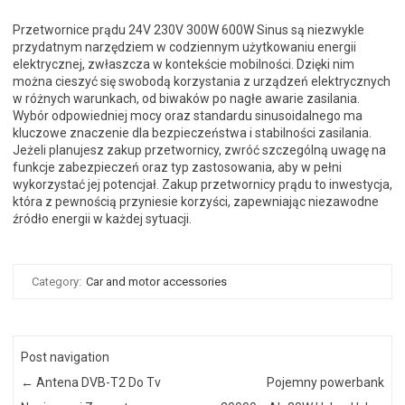
Przetwornice prądu 24V 230V 300W 600W Sinus są niezwykle
przydatnym narzędziem w codziennym użytkowaniu energii
elektrycznej, zwłaszcza w kontekście mobilności. Dzięki nim
można cieszyć się swobodą korzystania z urządzeń elektrycznych
w różnych warunkach, od biwaków po nagłe awarie zasilania.
Wybór odpowiedniej mocy oraz standardu sinusoidalnego ma
kluczowe znaczenie dla bezpieczeństwa i stabilności zasilania.
Jeżeli planujesz zakup przetwornicy, zwróć szczególną uwagę na
funkcje zabezpieczeń oraz typ zastosowania, aby w pełni
wykorzystać jej potencjał. Zakup przetwornicy prądu to inwestycja,
która z pewnością przyniesie korzyści, zapewniając niezawodne
źródło energii w każdej sytuacji.
Category:
Car and motor accessories
Post navigation
←
Antena DVB-T2 Do Tv
Pojemny powerbank