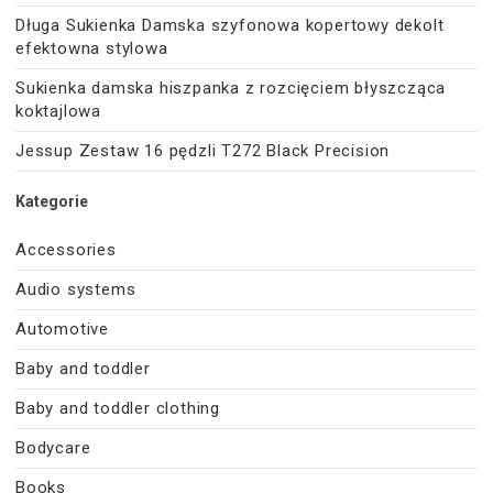
Długa Sukienka Damska szyfonowa kopertowy dekolt
efektowna stylowa
Sukienka damska hiszpanka z rozcięciem błyszcząca
koktajlowa
Jessup Zestaw 16 pędzli T272 Black Precision
Kategorie
Accessories
Audio systems
Automotive
Baby and toddler
Baby and toddler clothing
Bodycare
Books