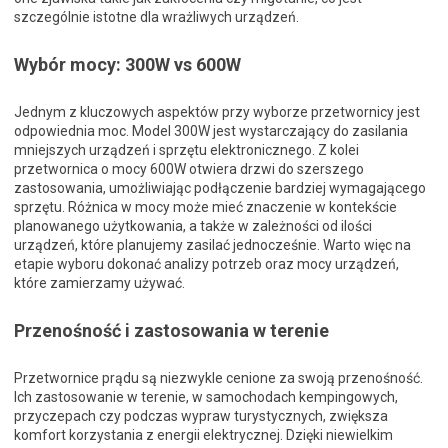
szczególnie istotne dla wrażliwych urządzeń.
Wybór mocy: 300W vs 600W
Jednym z kluczowych aspektów przy wyborze przetwornicy jest
odpowiednia moc. Model 300W jest wystarczający do zasilania
mniejszych urządzeń i sprzętu elektronicznego. Z kolei
przetwornica o mocy 600W otwiera drzwi do szerszego
zastosowania, umożliwiając podłączenie bardziej wymagającego
sprzętu. Różnica w mocy może mieć znaczenie w kontekście
planowanego użytkowania, a także w zależności od ilości
urządzeń, które planujemy zasilać jednocześnie. Warto więc na
etapie wyboru dokonać analizy potrzeb oraz mocy urządzeń,
które zamierzamy używać.
Przenośność i zastosowania w terenie
Przetwornice prądu są niezwykle cenione za swoją przenośność.
Ich zastosowanie w terenie, w samochodach kempingowych,
przyczepach czy podczas wypraw turystycznych, zwiększa
komfort korzystania z energii elektrycznej. Dzięki niewielkim