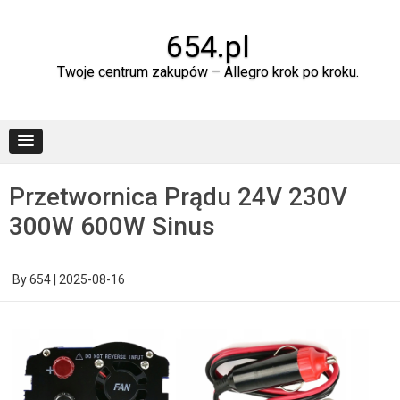
Skip
to
content
654.pl
Twoje centrum zakupów – Allegro krok po kroku.
Przetwornica Prądu 24V 230V
300W 600W Sinus
By
654
|
2025-08-16