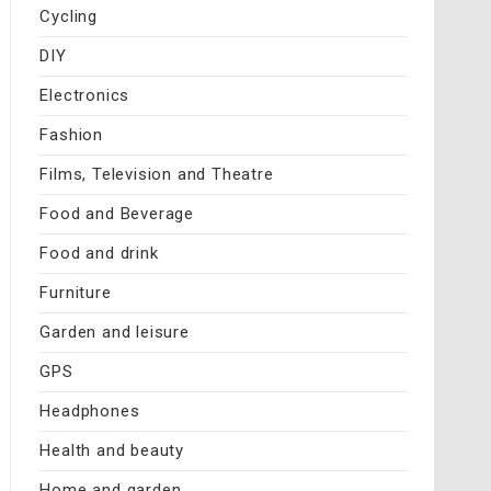
Cycling
DIY
Electronics
Fashion
Films, Television and Theatre
Food and Beverage
Food and drink
Furniture
Garden and leisure
GPS
Headphones
Health and beauty
Home and garden