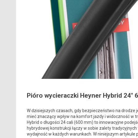
Pióro wycieraczki Heyner Hybrid 24″
W dzisiejszych czasach, gdy bezpieczeństwo na drodze j
mieć znaczący wpływ na komfort jazdy i widoczność w t
Hybrid o długości 24 cali (600 mm) to innowacyjne podej
hybrydowej konstrukcji łączy w sobie zalety tradycyjny
wydajność w każdych warunkach. W niniejszym artykule pr