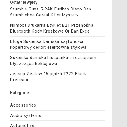
Ostatnie wpisy
Stumble Guys 5-PAK Furiken Disco Dan
Stumblebee Cereal Killer Mystery
Niimbot Drukarka Etykiet B21 Przenośna
Bluetooth Kody Kreskowe Qr Ean Excel
Długa Sukienka Damska szyfonowa
kopertowy dekolt efektowna stylowa
Sukienka damska hiszpanka z rozcięciem
błyszcząca koktajlowa
Jessup Zestaw 16 pędzli T272 Black
Precision
Kategorie
Accessories
Audio systems
Automotive