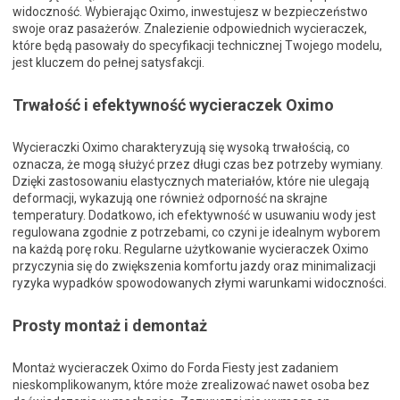
widoczność. Wybierając Oximo, inwestujesz w bezpieczeństwo
swoje oraz pasażerów. Znalezienie odpowiednich wycieraczek,
które będą pasowały do specyfikacji technicznej Twojego modelu,
jest kluczem do pełnej satysfakcji.
Trwałość i efektywność wycieraczek Oximo
Wycieraczki Oximo charakteryzują się wysoką trwałością, co
oznacza, że mogą służyć przez długi czas bez potrzeby wymiany.
Dzięki zastosowaniu elastycznych materiałów, które nie ulegają
deformacji, wykazują one również odporno­ść na skrajne
temperatury. Dodatkowo, ich efektywność w usuwaniu wody jest
regulowana zgodnie z potrzebami, co czyni je idealnym wyborem
na każdą porę roku. Regularne użytkowanie wycieraczek Oximo
przyczynia się do zwiększenia komfortu jazdy oraz minimalizacji
ryzyka wypadków spowodowanych złymi warunkami widoczności.
Prosty montaż i demontaż
Montaż wycieraczek Oximo do Forda Fiesty jest zadaniem
nieskomplikowanym, które może zrealizować nawet osoba bez