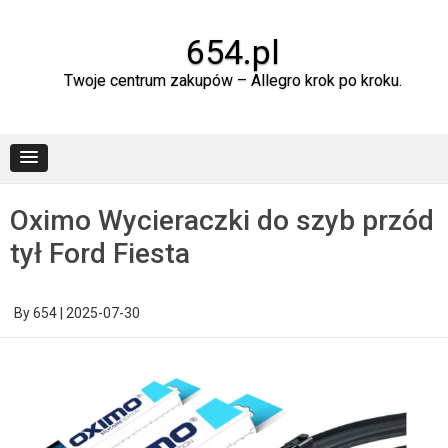
Skip
to
content
654.pl
Twoje centrum zakupów – Allegro krok po kroku.
Oximo Wycieraczki do szyb przód
tył Ford Fiesta
By
654
|
2025-07-30