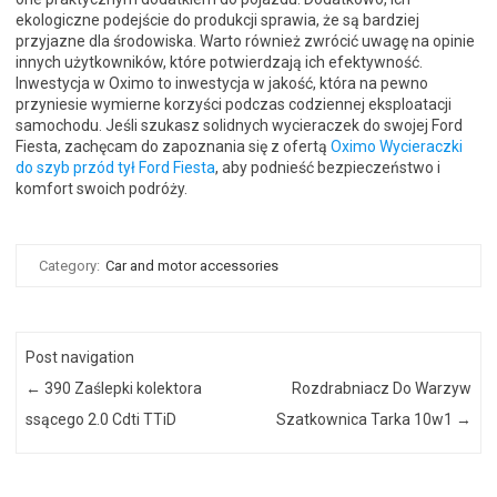
ekologiczne podejście do produkcji sprawia, że są bardziej
przyjazne dla środowiska. Warto również zwrócić uwagę na opinie
innych użytkowników, które potwierdzają ich efektywność.
Inwestycja w Oximo to inwestycja w jakość, która na pewno
przyniesie wymierne korzyści podczas codziennej eksploatacji
samochodu. Jeśli szukasz solidnych wycieraczek do swojej Ford
Fiesta, zachęcam do zapoznania się z ofertą
Oximo Wycieraczki
do szyb przód tył Ford Fiesta
, aby podnieść bezpieczeństwo i
komfort swoich podróży.
Category:
Car and motor accessories
Post navigation
←
390 Zaślepki kolektora
Rozdrabniacz Do Warzyw
ssącego 2.0 Cdti TTiD
Szatkownica Tarka 10w1
→