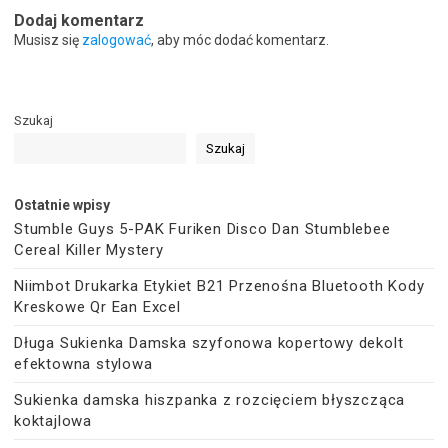
Dodaj komentarz
Musisz się
zalogować
, aby móc dodać komentarz.
Szukaj
Szukaj
Ostatnie wpisy
Stumble Guys 5-PAK Furiken Disco Dan Stumblebee
Cereal Killer Mystery
Niimbot Drukarka Etykiet B21 Przenośna Bluetooth Kody
Kreskowe Qr Ean Excel
Długa Sukienka Damska szyfonowa kopertowy dekolt
efektowna stylowa
Sukienka damska hiszpanka z rozcięciem błyszcząca
koktajlowa