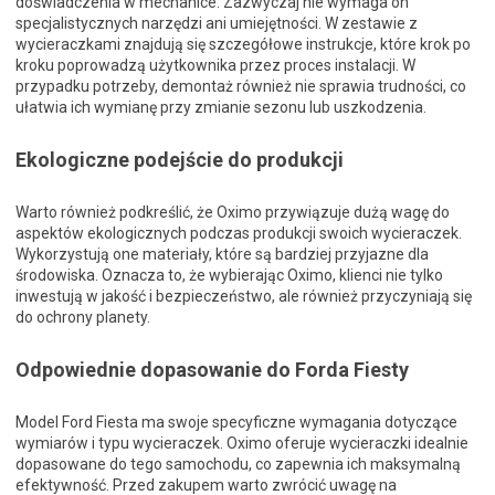
doświadczenia w mechanice. Zazwyczaj nie wymaga on
specjalistycznych narzędzi ani umiejętności. W zestawie z
wycieraczkami znajdują się szczegółowe instrukcje, które krok po
kroku poprowadzą użytkownika przez proces instalacji. W
przypadku potrzeby, demontaż również nie sprawia trudności, co
ułatwia ich wymianę przy zmianie sezonu lub uszkodzenia.
Ekologiczne podejście do produkcji
Warto również podkreślić, że Oximo przywiązuje dużą wagę do
aspektów ekologicznych podczas produkcji swoich wycieraczek.
Wykorzystują one materiały, które są bardziej przyjazne dla
środowiska. Oznacza to, że wybierając Oximo, klienci nie tylko
inwestują w jakość i bezpieczeństwo, ale również przyczyniają się
do ochrony planety.
Odpowiednie dopasowanie do Forda Fiesty
Model Ford Fiesta ma swoje specyficzne wymagania dotyczące
wymiarów i typu wycieraczek. Oximo oferuje wycieraczki idealnie
dopasowane do tego samochodu, co zapewnia ich maksymalną
efektywność. Przed zakupem warto zwrócić uwagę na