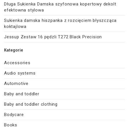
Długa Sukienka Damska szyfonowa kopertowy dekolt
efektowna stylowa
Sukienka damska hiszpanka z rozcięciem błyszcząca
koktajlowa
Jessup Zestaw 16 pędzli T272 Black Precision
Kategorie
Accessories
Audio systems
Automotive
Baby and toddler
Baby and toddler clothing
Bodycare
Books