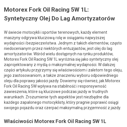
Motorex Fork Oil Racing 5W 1L:
Syntetyczny Olej Do Lag Amortyzatorów
W świecie motocykli i sportów terenowych, każdy element
maszyny odgrywa kluczową rolę w osiąganiu najwyższej
wydajności i bezpieczeństwa. Jednym z takich elementów, często
niedocenianym przez niektórych entuzjastów, jest olej do lag
amortyzatorów. Wśród wielu dostępnych na rynku produktów,
Motorex Fork Oil Racing 5W 1L wyróżnia się jako syntetyczny olej
zaprojektowany z myślą o maksymalnej wydajności. W dalszej
części artykułu przyjrzymy się właściwościom i zaletom tego oleju,
jego zastosowaniom, a także znaczeniu wyboru odpowiedniego
oleju dla poprawy jakości jazdy. Dowiemy się również, jak Motorex
Fork Oil Racing 5W wpływa na stabilność i responsywność
zawieszenia, które są kluczowe podczas jazdy w trudnych
warunkach. Zrozumienie tych aspektów jest niezbędne dla
każdego zapalonego motocyklisty, który pragnie poprawić osiągi
swojego pojazdu oraz czerpać maksymalną przyjemność z jazdy.
Właściwości Motorex Fork Oil Racing 5W 1L