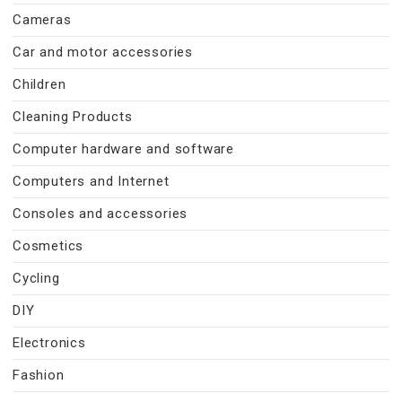
Cameras
Car and motor accessories
Children
Cleaning Products
Computer hardware and software
Computers and Internet
Consoles and accessories
Cosmetics
Cycling
DIY
Electronics
Fashion