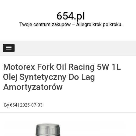
Skip
to
content
654.pl
Twoje centrum zakupów – Allegro krok po kroku.
Motorex Fork Oil Racing 5W 1L
Olej Syntetyczny Do Lag
Amortyzatorów
By
654
|
2025-07-03