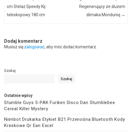
cm Stelaż Speedy Kij
Regenerujący ze śluzem
teleskopowy 180 cm
ślimaka Monduniq
→
Dodaj komentarz
Musisz się
zalogować
, aby móc dodać komentarz.
Szukaj
Szukaj
Ostatnie wpisy
Stumble Guys 5-PAK Furiken Disco Dan Stumblebee
Cereal Killer Mystery
Niimbot Drukarka Etykiet B21 Przenośna Bluetooth Kody
Kreskowe Qr Ean Excel