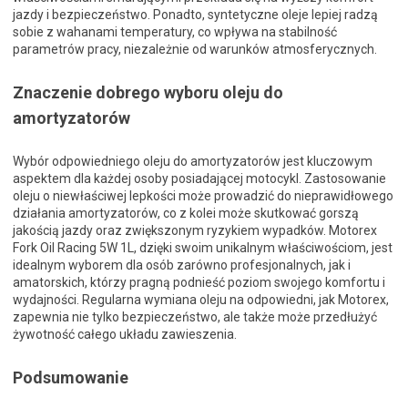
jazdy i bezpieczeństwo. Ponadto, syntetyczne oleje lepiej radzą
sobie z wahanami temperatury, co wpływa na stabilność
parametrów pracy, niezależnie od warunków atmosferycznych.
Znaczenie dobrego wyboru oleju do
amortyzatorów
Wybór odpowiedniego oleju do amortyzatorów jest kluczowym
aspektem dla każdej osoby posiadającej motocykl. Zastosowanie
oleju o niewłaściwej lepkości może prowadzić do nieprawidłowego
działania amortyzatorów, co z kolei może skutkować gorszą
jakością jazdy oraz zwiększonym ryzykiem wypadków. Motorex
Fork Oil Racing 5W 1L, dzięki swoim unikalnym właściwościom, jest
idealnym wyborem dla osób zarówno profesjonalnych, jak i
amatorskich, którzy pragną podnieść poziom swojego komfortu i
wydajności. Regularna wymiana oleju na odpowiedni, jak Motorex,
zapewnia nie tylko bezpieczeństwo, ale także może przedłużyć
żywotność całego układu zawieszenia.
Podsumowanie