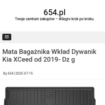
Skip
to
content
654.pl
Twoje centrum zakupów – Allegro krok po kroku.
Mata Bagażnika Wkład Dywanik
Kia XCeed od 2019- Dz g
By
654
|
2025-07-15