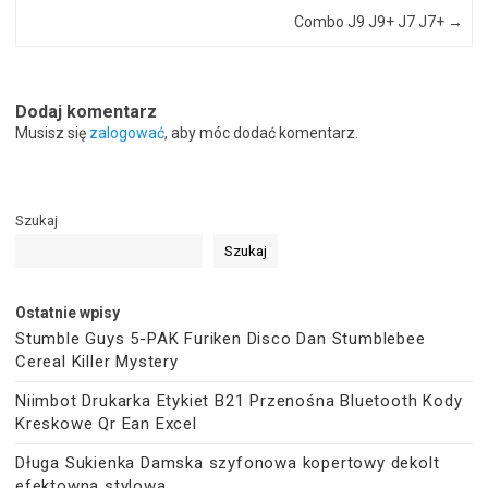
Combo J9 J9+ J7 J7+
→
Dodaj komentarz
Musisz się
zalogować
, aby móc dodać komentarz.
Szukaj
Szukaj
Ostatnie wpisy
Stumble Guys 5-PAK Furiken Disco Dan Stumblebee
Cereal Killer Mystery
Niimbot Drukarka Etykiet B21 Przenośna Bluetooth Kody
Kreskowe Qr Ean Excel
Długa Sukienka Damska szyfonowa kopertowy dekolt
efektowna stylowa