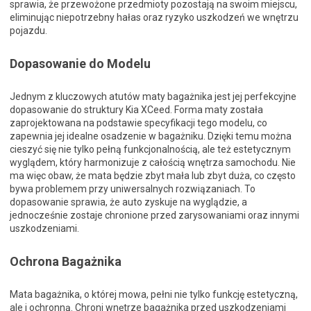
sprawia, że przewożone przedmioty pozostają na swoim miejscu,
eliminując niepotrzebny hałas oraz ryzyko uszkodzeń we wnętrzu
pojazdu.
Dopasowanie do Modelu
Jednym z kluczowych atutów maty bagażnika jest jej perfekcyjne
dopasowanie do struktury Kia XCeed. Forma maty została
zaprojektowana na podstawie specyfikacji tego modelu, co
zapewnia jej idealne osadzenie w bagażniku. Dzięki temu można
cieszyć się nie tylko pełną funkcjonalnością, ale też estetycznym
wyglądem, który harmonizuje z całością wnętrza samochodu. Nie
ma więc obaw, że mata będzie zbyt mała lub zbyt duża, co często
bywa problemem przy uniwersalnych rozwiązaniach. To
dopasowanie sprawia, że auto zyskuje na wyglądzie, a
jednocześnie zostaje chronione przed zarysowaniami oraz innymi
uszkodzeniami.
Ochrona Bagażnika
Mata bagażnika, o której mowa, pełni nie tylko funkcję estetyczną,
ale i ochronną. Chroni wnętrze bagażnika przed uszkodzeniami