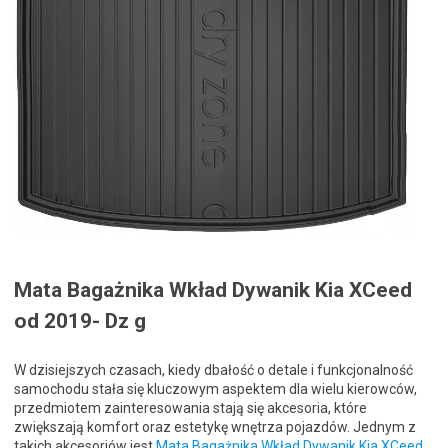
Mata Bagażnika Wkład Dywanik Kia XCeed
od 2019- Dz g
W dzisiejszych czasach, kiedy dbałość o detale i funkcjonalność
samochodu stała się kluczowym aspektem dla wielu kierowców,
przedmiotem zainteresowania stają się akcesoria, które
zwiększają komfort oraz estetykę wnętrza pojazdów. Jednym z
takich akcesoriów jest
Mata Bagażnika Wkład Dywanik Kia XCeed