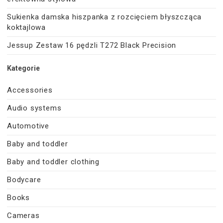
Sukienka damska hiszpanka z rozcięciem błyszcząca
koktajlowa
Jessup Zestaw 16 pędzli T272 Black Precision
Kategorie
Accessories
Audio systems
Automotive
Baby and toddler
Baby and toddler clothing
Bodycare
Books
Cameras