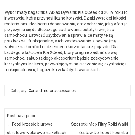
Wybór maty bagażnika Wkład Dywanik Kia XCeed od 2019 roku to
inwestycja, która przynosi liczne korzyści. Dzięki wysokiej jakości
materiałom, idealnemu dopasowaniu, oraz ochronie, jaką oferuje,
przyczynia się do dłuższego zachowania estetyki wnętrza
samochodu. Łatwość użytkowania sprawia, że maty te są
praktyczne i funkcjonalne, a ich zastosowanie z pewnością
wpłynie na komfort codziennego korzystania z pojazdu. Dla
każdego właściciela Kia XCeed, który pragnie zadbać o swój
samochód, zakup takiego akcesorium będzie zdecydowanie
korzystnym krokiem, pozwalającym na cieszenie się czystością i
funkcjonalnością bagażnika w każdych warunkach.
Category:
Car and motor accessories
Post navigation
←
Fotel krzesło biurowe
Szczotki Mop Filtry Rolki Wałki
obrotowe welurowe na kółkach
Zestaw Do Irobot Roomba