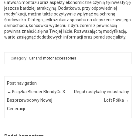
Łatwość montażu oraz aspekty ekonomiczne czynią tę inwestycję
jeszcze bardziej atrakcyjną. Dodatkowo, przy odpowiedniej
modyfikacji, można także pozytywnie wpłynąć na ochronę
środowiska. Dlatego, jeśli szukasz sposobu na ulepszenie swojego
samochodu, końcówka wydechu z dyfuzorem z pewnością
powinna znaleźć się na Twojej liście. Rozważając tę modyfikację,
warto zasięgnąć dodatkowych informacji oraz porad specjalisty.
Category:
Car and motor accessories
Post navigation
←
Książka Blender BlendyGo 3
Regał rustykalny industrialny
Bezprzewodowy Nowej
Loft Półka
→
Generacji