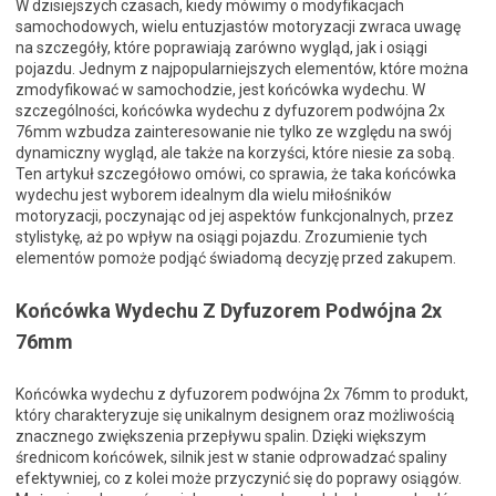
W dzisiejszych czasach, kiedy mówimy o modyfikacjach
samochodowych, wielu entuzjastów motoryzacji zwraca uwagę
na szczegóły, które poprawiają zarówno wygląd, jak i osiągi
pojazdu. Jednym z najpopularniejszych elementów, które można
zmodyfikować w samochodzie, jest końcówka wydechu. W
szczególności, końcówka wydechu z dyfuzorem podwójna 2x
76mm wzbudza zainteresowanie nie tylko ze względu na swój
dynamiczny wygląd, ale także na korzyści, które niesie za sobą.
Ten artykuł szczegółowo omówi, co sprawia, że taka końcówka
wydechu jest wyborem idealnym dla wielu miłośników
motoryzacji, poczynając od jej aspektów funkcjonalnych, przez
stylistykę, aż po wpływ na osiągi pojazdu. Zrozumienie tych
elementów pomoże podjąć świadomą decyzję przed zakupem.
Końcówka Wydechu Z Dyfuzorem Podwójna 2x
76mm
Końcówka wydechu z dyfuzorem podwójna 2x 76mm to produkt,
który charakteryzuje się unikalnym designem oraz możliwością
znacznego zwiększenia przepływu spalin. Dzięki większym
średnicom końcówek, silnik jest w stanie odprowadzać spaliny
efektywniej, co z kolei może przyczynić się do poprawy osiągów.