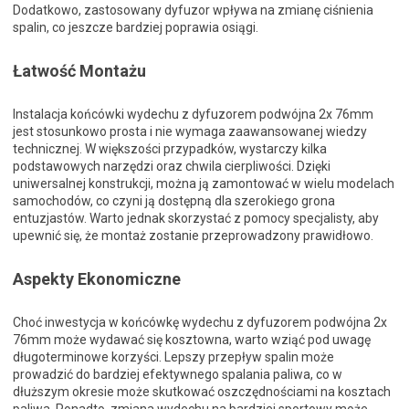
Dodatkowo, zastosowany dyfuzor wpływa na zmianę ciśnienia
spalin, co jeszcze bardziej poprawia osiągi.
Łatwość Montażu
Instalacja końcówki wydechu z dyfuzorem podwójna 2x 76mm
jest stosunkowo prosta i nie wymaga zaawansowanej wiedzy
technicznej. W większości przypadków, wystarczy kilka
podstawowych narzędzi oraz chwila cierpliwości. Dzięki
uniwersalnej konstrukcji, można ją zamontować w wielu modelach
samochodów, co czyni ją dostępną dla szerokiego grona
entuzjastów. Warto jednak skorzystać z pomocy specjalisty, aby
upewnić się, że montaż zostanie przeprowadzony prawidłowo.
Aspekty Ekonomiczne
Choć inwestycja w końcówkę wydechu z dyfuzorem podwójna 2x
76mm może wydawać się kosztowna, warto wziąć pod uwagę
długoterminowe korzyści. Lepszy przepływ spalin może
prowadzić do bardziej efektywnego spalania paliwa, co w
dłuższym okresie może skutkować oszczędnościami na kosztach