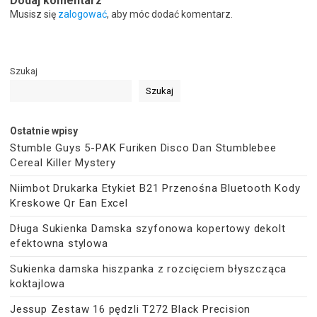
Dodaj komentarz
Musisz się
zalogować
, aby móc dodać komentarz.
Szukaj
Szukaj
Ostatnie wpisy
Stumble Guys 5-PAK Furiken Disco Dan Stumblebee
Cereal Killer Mystery
Niimbot Drukarka Etykiet B21 Przenośna Bluetooth Kody
Kreskowe Qr Ean Excel
Długa Sukienka Damska szyfonowa kopertowy dekolt
efektowna stylowa
Sukienka damska hiszpanka z rozcięciem błyszcząca
koktajlowa
Jessup Zestaw 16 pędzli T272 Black Precision