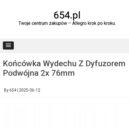
Skip
to
content
654.pl
Twoje centrum zakupów – Allegro krok po kroku.
Końcówka Wydechu Z Dyfuzorem
Podwójna 2x 76mm
By
654
|
2025-06-12