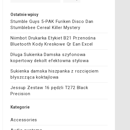
Ostatnie wpisy
Stumble Guys 5-PAK Furiken Disco Dan
Stumblebee Cereal Killer Mystery
Niimbot Drukarka Etykiet B21 Przenośna
Bluetooth Kody Kreskowe Qr Ean Excel
Długa Sukienka Damska szyfonowa
kopertowy dekolt efektowna stylowa
Sukienka damska hiszpanka z rozcięciem
błyszcząca koktajlowa
Jessup Zestaw 16 pędzli T272 Black
Precision
Kategorie
Accessories