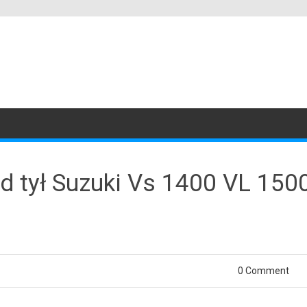
 tył Suzuki Vs 1400 VL 1500
0 Comment