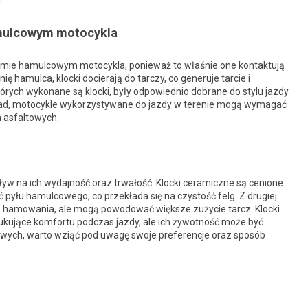
.
mulcowym motocykla
emie hamulcowym motocykla, ponieważ to właśnie one kontaktują
 hamulca, klocki docierają do tarczy, co generuje tarcie i
tórych wykonane są klocki, były odpowiednio dobrane do stylu jazdy
ykład, motocykle wykorzystywane do jazdy w terenie mogą wymagać
h asfaltowych.
 na ich wydajność oraz trwałość. Klocki ceramiczne są cenione
 pyłu hamulcowego, co przekłada się na czystość felg. Z drugiej
siłą hamowania, ale mogą powodować większe zużycie tarcz. Klocki
kujące komfortu podczas jazdy, ale ich żywotność może być
wych, warto wziąć pod uwagę swoje preferencje oraz sposób