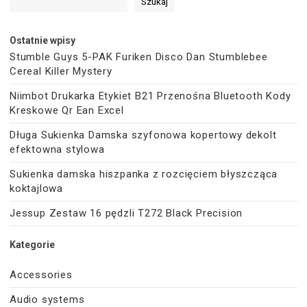
Szukaj
Ostatnie wpisy
Stumble Guys 5-PAK Furiken Disco Dan Stumblebee
Cereal Killer Mystery
Niimbot Drukarka Etykiet B21 Przenośna Bluetooth Kody
Kreskowe Qr Ean Excel
Długa Sukienka Damska szyfonowa kopertowy dekolt
efektowna stylowa
Sukienka damska hiszpanka z rozcięciem błyszcząca
koktajlowa
Jessup Zestaw 16 pędzli T272 Black Precision
Kategorie
Accessories
Audio systems