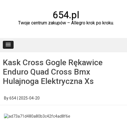
Skip
to
content
654.pl
Twoje centrum zakupów – Allegro krok po kroku.
Kask Cross Gogle Rękawice
Enduro Quad Cross Bmx
Hulajnoga Elektryczna Xs
By
654
|
2025-04-20