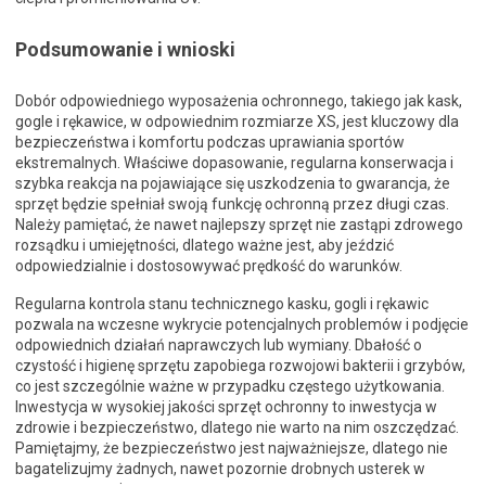
Podsumowanie i wnioski
Dobór odpowiedniego wyposażenia ochronnego, takiego jak kask,
gogle i rękawice, w odpowiednim rozmiarze XS, jest kluczowy dla
bezpieczeństwa i komfortu podczas uprawiania sportów
ekstremalnych. Właściwe dopasowanie, regularna konserwacja i
szybka reakcja na pojawiające się uszkodzenia to gwarancja, że
sprzęt będzie spełniał swoją funkcję ochronną przez długi czas.
Należy pamiętać, że nawet najlepszy sprzęt nie zastąpi zdrowego
rozsądku i umiejętności, dlatego ważne jest, aby jeździć
odpowiedzialnie i dostosowywać prędkość do warunków.
Regularna kontrola stanu technicznego kasku, gogli i rękawic
pozwala na wczesne wykrycie potencjalnych problemów i podjęcie
odpowiednich działań naprawczych lub wymiany. Dbałość o
czystość i higienę sprzętu zapobiega rozwojowi bakterii i grzybów,
co jest szczególnie ważne w przypadku częstego użytkowania.
Inwestycja w wysokiej jakości sprzęt ochronny to inwestycja w
zdrowie i bezpieczeństwo, dlatego nie warto na nim oszczędzać.
Pamiętajmy, że bezpieczeństwo jest najważniejsze, dlatego nie
bagatelizujmy żadnych, nawet pozornie drobnych usterek w