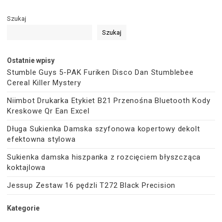
Szukaj
Szukaj
Ostatnie wpisy
Stumble Guys 5-PAK Furiken Disco Dan Stumblebee
Cereal Killer Mystery
Niimbot Drukarka Etykiet B21 Przenośna Bluetooth Kody
Kreskowe Qr Ean Excel
Długa Sukienka Damska szyfonowa kopertowy dekolt
efektowna stylowa
Sukienka damska hiszpanka z rozcięciem błyszcząca
koktajlowa
Jessup Zestaw 16 pędzli T272 Black Precision
Kategorie