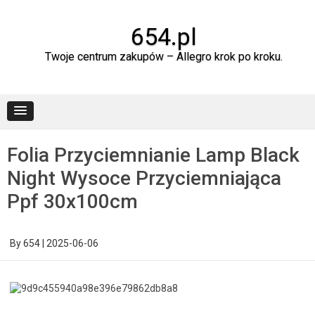
Skip
to
content
654.pl
Twoje centrum zakupów – Allegro krok po kroku.
Folia Przyciemnianie Lamp Black
Night Wysoce Przyciemniająca
Ppf 30x100cm
By
654
|
2025-06-06