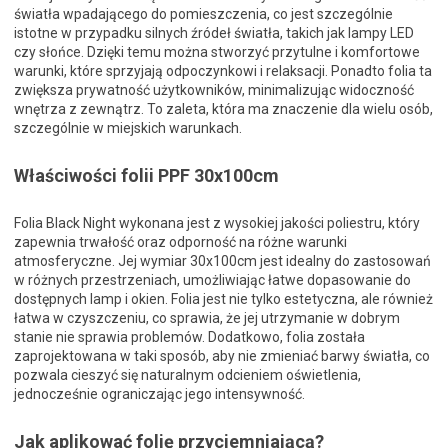
światła wpadającego do pomieszczenia, co jest szczególnie
istotne w przypadku silnych źródeł światła, takich jak lampy LED
czy słońce. Dzięki temu można stworzyć przytulne i komfortowe
warunki, które sprzyjają odpoczynkowi i relaksacji. Ponadto folia ta
zwiększa prywatność użytkowników, minimalizując widoczność
wnętrza z zewnątrz. To zaleta, która ma znaczenie dla wielu osób,
szczególnie w miejskich warunkach.
Właściwości folii PPF 30x100cm
Folia Black Night wykonana jest z wysokiej jakości poliestru, który
zapewnia trwałość oraz odporność na różne warunki
atmosferyczne. Jej wymiar 30x100cm jest idealny do zastosowań
w różnych przestrzeniach, umożliwiając łatwe dopasowanie do
dostępnych lamp i okien. Folia jest nie tylko estetyczna, ale również
łatwa w czyszczeniu, co sprawia, że jej utrzymanie w dobrym
stanie nie sprawia problemów. Dodatkowo, folia została
zaprojektowana w taki sposób, aby nie zmieniać barwy światła, co
pozwala cieszyć się naturalnym odcieniem oświetlenia,
jednocześnie ograniczając jego intensywność.
Jak aplikować folię przyciemniającą?