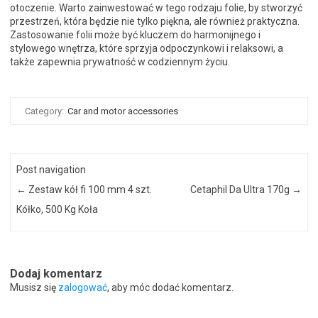
otoczenie. Warto zainwestować w tego rodzaju folie, by stworzyć
przestrzeń, która będzie nie tylko piękna, ale również praktyczna.
Zastosowanie folii może być kluczem do harmonijnego i
stylowego wnętrza, które sprzyja odpoczynkowi i relaksowi, a
także zapewnia prywatność w codziennym życiu.
Category:
Car and motor accessories
Post navigation
←
Zestaw kół fi 100 mm 4 szt.
Cetaphil Da Ultra 170g
→
Kółko, 500 Kg Koła
Dodaj komentarz
Musisz się
zalogować
, aby móc dodać komentarz.