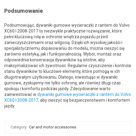
Podsumowanie
Podsumowując, dywaniki gumowe wycieraczki z rantem do Volvo
XC60 I 2008-2017 to niezwykle praktyczne rozwiązanie, które
pełni kluczową rolę w ochronie wnętrza pojazdu przed
zanieczyszczeniami oraz wilgocią. Dzięki ich wysokiej jakości i
specjalistycznemu dopasowaniu do modelu, można cieszyć się
zarówno estetyką, jak i funkcjonalnością. Wybór, montaż oraz
odpowiednia konserwacja dywaników są istotne, aby
maksymalizować ich żywotność. Regularne czyszczenie i kontrola
stanu dywaników to kluczowe elementy, które pomogą w ich
długotrwałym użytkowaniu. Dlatego, inwestując w dywaniki
gumowe, zyskujemy nie tylko ochronę, ale również długi czas
spokoju i komfortu podczas jazdy. Zdecydowanie warto
zainwestować w
dywaniki gumowe wycieraczki z rantem do Volvo
XC60 I 2008-2017
, aby cieszyć się bezpieczeństwem i komfortem
jazdy.
Category:
Car and motor accessories