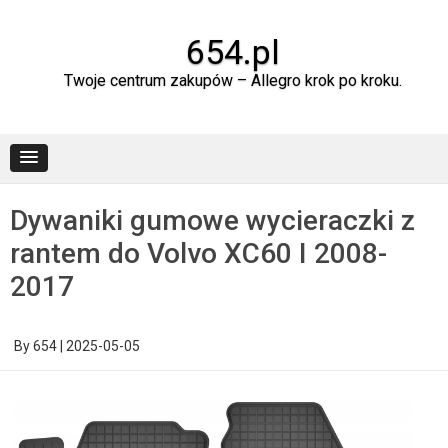
Skip
to
content
654.pl
Twoje centrum zakupów – Allegro krok po kroku.
Dywaniki gumowe wycieraczki z
rantem do Volvo XC60 I 2008-
2017
By
654
|
2025-05-05