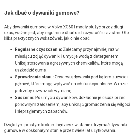
Jak dbać o dywaniki gumowe?
Aby dywaniki gumowe w Volvo XC60 I mogły służyć przez długi
czas, ważne jest, aby regularnie dbać o ich czystość oraz stan. Oto
kilka praktycznych wskazówek, jak o nie dbać:
Regularne czyszczenie:
Zalecamy przynajmniej raz w
miesiącu zdjąć dywaniki i umyć je wodą z detergentem.
Unikaj stosowania agresywnych chemikaliów, które mogą
uszkodzić gumę.
Sprawdzanie stanu:
Obserwuj dywaniki pod kątem zużycia i
pęknięć, które mogą wpływać na ich funkcjonalność. W razie
potrzeby rozważ ich wymianę.
Suszenie:
Po umyciu dywaników, dokładnie je osusz przed
ponownym założeniem, aby uniknąć gromadzenia się wilgoci
i nieprzyjemnych zapachów.
Dzięki tym prostym krokom będziesz w stanie utrzymać dywaniki
gumowe w doskonałym stanie przez wiele lat użytkowania.