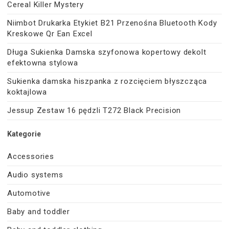
Cereal Killer Mystery
Niimbot Drukarka Etykiet B21 Przenośna Bluetooth Kody
Kreskowe Qr Ean Excel
Długa Sukienka Damska szyfonowa kopertowy dekolt
efektowna stylowa
Sukienka damska hiszpanka z rozcięciem błyszcząca
koktajlowa
Jessup Zestaw 16 pędzli T272 Black Precision
Kategorie
Accessories
Audio systems
Automotive
Baby and toddler