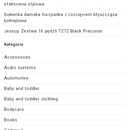
efektowna stylowa
Sukienka damska hiszpanka z rozcięciem błyszcząca
koktajlowa
Jessup Zestaw 16 pędzli T272 Black Precision
Kategorie
Accessories
Audio systems
Automotive
Baby and toddler
Baby and toddler clothing
Bodycare
Books