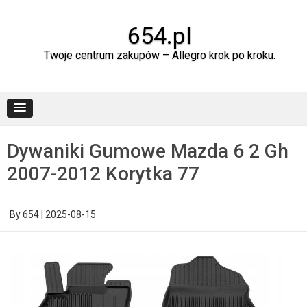
Skip
to
content
654.pl
Twoje centrum zakupów – Allegro krok po kroku.
Dywaniki Gumowe Mazda 6 2 Gh
2007-2012 Korytka 77
By
654
|
2025-08-15