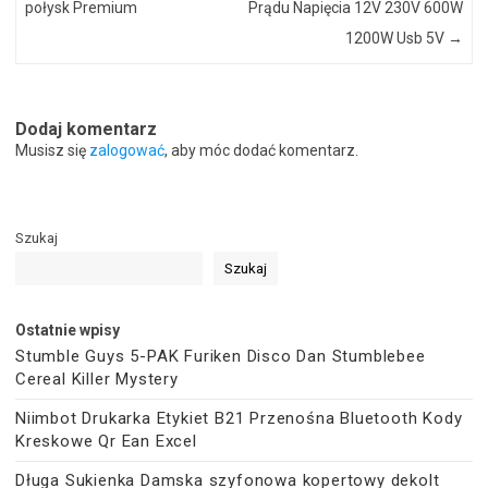
połysk Premium
Prądu Napięcia 12V 230V 600W
1200W Usb 5V
→
Dodaj komentarz
Musisz się
zalogować
, aby móc dodać komentarz.
Szukaj
Szukaj
Ostatnie wpisy
Stumble Guys 5-PAK Furiken Disco Dan Stumblebee
Cereal Killer Mystery
Niimbot Drukarka Etykiet B21 Przenośna Bluetooth Kody
Kreskowe Qr Ean Excel
Długa Sukienka Damska szyfonowa kopertowy dekolt