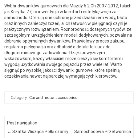
Wybór dywaników gumowych dla Mazdy 6 2 Gh 2007-2012, takich
jak Korytka 77, to inwestycja w komfort i estetykę wnętrza
samochodu. Oferują one ochronę przed działaniem wody, błota
oraz innych zanieczyszczeń, a ich łatwość w pielęgnacji czyni je
praktycznym rozwiązaniem. Różnorodność dostępnych typów, ze
szczególnym uwzględnieniem modeli dedykowanych, pozwala na
dobranie optymalnych dywaników. Prawidłowy proces zakupu,
regularna pielęgnacja oraz dbałość o detale to klucz do
długoterminowego zadowolenia. Dzięki powyższym
wskazówkom, każdy właściciel może cieszyć się komfortem i
wygodą użytkowania swojego pojazdu przez wiele lat. Warto
sięgnąć po wysokiej jakości dywaniki gumowe, które spełnią
oczekiwania nawet najbardziej wymagających kierowców.
Category:
Car and motor accessories
Post navigation
←
Szafka Wisząca Półki czarny
Samochodowa Przetwornica