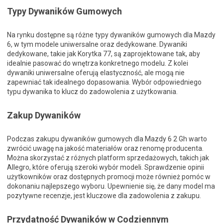
Typy Dywaników Gumowych
Na rynku dostępne są różne typy dywaników gumowych dla Mazdy
6, w tym modele uniwersalne oraz dedykowane. Dywaniki
dedykowane, takie jak Korytka 77, są zaprojektowane tak, aby
idealnie pasować do wnętrza konkretnego modelu. Z kolei
dywaniki uniwersalne oferują elastyczność, ale mogą nie
zapewniać tak idealnego dopasowania. Wybór odpowiedniego
typu dywanika to klucz do zadowolenia z użytkowania.
Zakup Dywaników
Podczas zakupu dywaników gumowych dla Mazdy 6 2 Gh warto
zwrócić uwagę na jakość materiałów oraz renomę producenta.
Można skorzystać z różnych platform sprzedażowych, takich jak
Allegro, które oferują szeroki wybór modeli. Sprawdzenie opinii
użytkowników oraz dostępnych promocji może również pomóc w
dokonaniu najlepszego wyboru. Upewnienie się, że dany model ma
pozytywne recenzje, jest kluczowe dla zadowolenia z zakupu.
Przydatność Dywaników w Codziennym