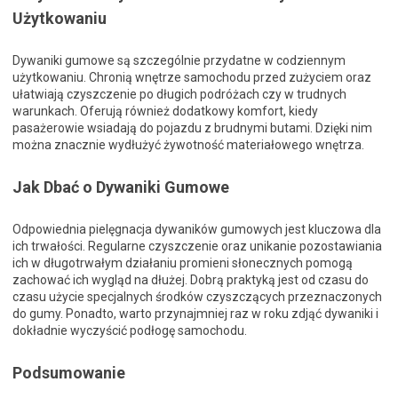
Użytkowaniu
Dywaniki gumowe są szczególnie przydatne w codziennym
użytkowaniu. Chronią wnętrze samochodu przed zużyciem oraz
ułatwiają czyszczenie po długich podróżach czy w trudnych
warunkach. Oferują również dodatkowy komfort, kiedy
pasażerowie wsiadają do pojazdu z brudnymi butami. Dzięki nim
można znacznie wydłużyć żywotność materiałowego wnętrza.
Jak Dbać o Dywaniki Gumowe
Odpowiednia pielęgnacja dywaników gumowych jest kluczowa dla
ich trwałości. Regularne czyszczenie oraz unikanie pozostawiania
ich w długotrwałym działaniu promieni słonecznych pomogą
zachować ich wygląd na dłużej. Dobrą praktyką jest od czasu do
czasu użycie specjalnych środków czyszczących przeznaczonych
do gumy. Ponadto, warto przynajmniej raz w roku zdjąć dywaniki i
dokładnie wyczyścić podłogę samochodu.
Podsumowanie