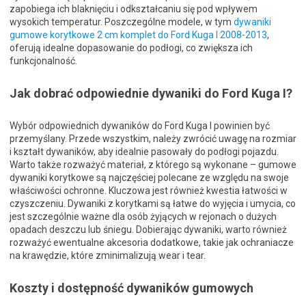
zapobiega ich blaknięciu i odkształcaniu się pod wpływem
wysokich temperatur. Poszczególne modele, w tym
dywaniki
gumowe korytkowe 2 cm komplet do Ford Kuga I 2008-2013
,
oferują idealne dopasowanie do podłogi, co zwiększa ich
funkcjonalność.
Jak dobrać odpowiednie dywaniki do Ford Kuga I?
Wybór odpowiednich dywaników do Ford Kuga I powinien być
przemyślany. Przede wszystkim, należy zwrócić uwagę na rozmiar
i kształt dywaników, aby idealnie pasowały do podłogi pojazdu.
Warto także rozważyć materiał, z którego są wykonane – gumowe
dywaniki korytkowe są najczęściej polecane ze względu na swoje
właściwości ochronne. Kluczowa jest również kwestia łatwości w
czyszczeniu. Dywaniki z korytkami są łatwe do wyjęcia i umycia, co
jest szczególnie ważne dla osób żyjących w rejonach o dużych
opadach deszczu lub śniegu. Dobierając dywaniki, warto również
rozważyć ewentualne akcesoria dodatkowe, takie jak ochraniacze
na krawędzie, które zminimalizują wear i tear.
Koszty i dostępność dywaników gumowych