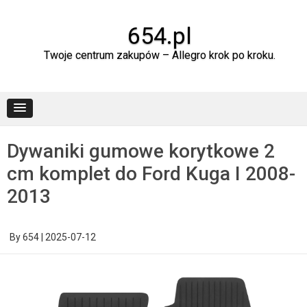
Skip
to
content
654.pl
Twoje centrum zakupów – Allegro krok po kroku.
Dywaniki gumowe korytkowe 2
cm komplet do Ford Kuga I 2008-
2013
By
654
|
2025-07-12