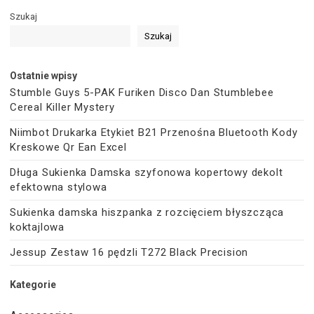
Szukaj
Szukaj
Ostatnie wpisy
Stumble Guys 5-PAK Furiken Disco Dan Stumblebee
Cereal Killer Mystery
Niimbot Drukarka Etykiet B21 Przenośna Bluetooth Kody
Kreskowe Qr Ean Excel
Długa Sukienka Damska szyfonowa kopertowy dekolt
efektowna stylowa
Sukienka damska hiszpanka z rozcięciem błyszcząca
koktajlowa
Jessup Zestaw 16 pędzli T272 Black Precision
Kategorie