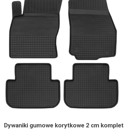
Dywaniki gumowe korytkowe 2 cm komplet