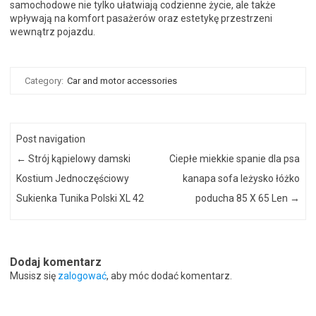
samochodowe nie tylko ułatwiają codzienne życie, ale także
wpływają na komfort pasażerów oraz estetykę przestrzeni
wewnątrz pojazdu.
Category:
Car and motor accessories
Post navigation
←
Strój kąpielowy damski
Ciepłe miekkie spanie dla psa
Kostium Jednoczęściowy
kanapa sofa leżysko łóżko
Sukienka Tunika Polski XL 42
poducha 85 X 65 Len
→
Dodaj komentarz
Musisz się
zalogować
, aby móc dodać komentarz.