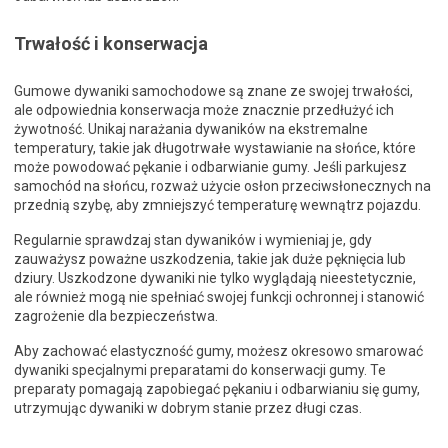
Trwałość i konserwacja
Gumowe dywaniki samochodowe są znane ze swojej trwałości,
ale odpowiednia konserwacja może znacznie przedłużyć ich
żywotność. Unikaj narażania dywaników na ekstremalne
temperatury, takie jak długotrwałe wystawianie na słońce, które
może powodować pękanie i odbarwianie gumy. Jeśli parkujesz
samochód na słońcu, rozważ użycie osłon przeciwsłonecznych na
przednią szybę, aby zmniejszyć temperaturę wewnątrz pojazdu.
Regularnie sprawdzaj stan dywaników i wymieniaj je, gdy
zauważysz poważne uszkodzenia, takie jak duże pęknięcia lub
dziury. Uszkodzone dywaniki nie tylko wyglądają nieestetycznie,
ale również mogą nie spełniać swojej funkcji ochronnej i stanowić
zagrożenie dla bezpieczeństwa.
Aby zachować elastyczność gumy, możesz okresowo smarować
dywaniki specjalnymi preparatami do konserwacji gumy. Te
preparaty pomagają zapobiegać pękaniu i odbarwianiu się gumy,
utrzymując dywaniki w dobrym stanie przez długi czas.