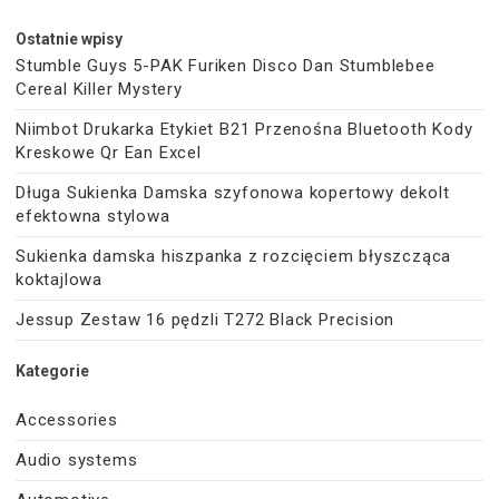
Ostatnie wpisy
Stumble Guys 5-PAK Furiken Disco Dan Stumblebee
Cereal Killer Mystery
Niimbot Drukarka Etykiet B21 Przenośna Bluetooth Kody
Kreskowe Qr Ean Excel
Długa Sukienka Damska szyfonowa kopertowy dekolt
efektowna stylowa
Sukienka damska hiszpanka z rozcięciem błyszcząca
koktajlowa
Jessup Zestaw 16 pędzli T272 Black Precision
Kategorie
Accessories
Audio systems