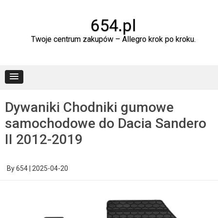
Skip
to
content
654.pl
Twoje centrum zakupów – Allegro krok po kroku.
Dywaniki Chodniki gumowe
samochodowe do Dacia Sandero
II 2012-2019
By
654
|
2025-04-20