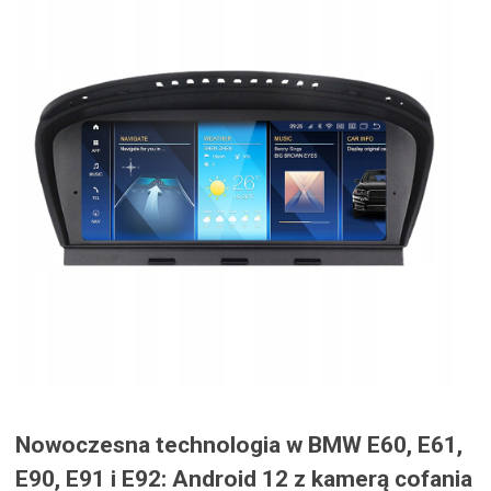
Nowoczesna technologia w BMW E60, E61,
E90, E91 i E92: Android 12 z kamerą cofania