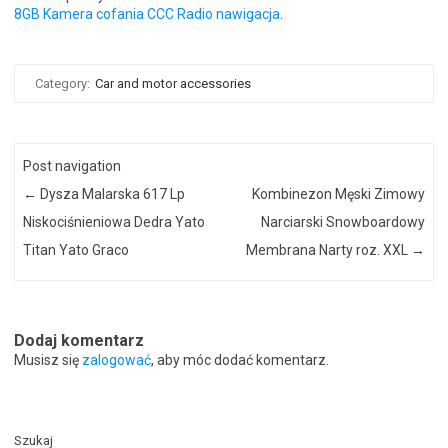
8GB Kamera cofania CCC Radio nawigacja
.
Category:
Car and motor accessories
Post navigation
←
Dysza Malarska 617 Lp
Kombinezon Męski Zimowy
Niskociśnieniowa Dedra Yato
Narciarski Snowboardowy
Titan Yato Graco
Membrana Narty roz. XXL
→
Dodaj komentarz
Musisz się
zalogować
, aby móc dodać komentarz.
Szukaj