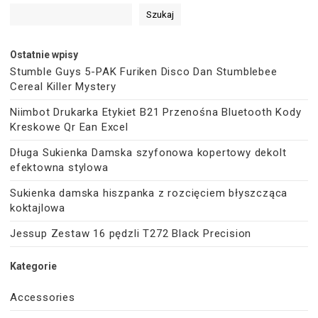
Szukaj
Ostatnie wpisy
Stumble Guys 5-PAK Furiken Disco Dan Stumblebee
Cereal Killer Mystery
Niimbot Drukarka Etykiet B21 Przenośna Bluetooth Kody
Kreskowe Qr Ean Excel
Długa Sukienka Damska szyfonowa kopertowy dekolt
efektowna stylowa
Sukienka damska hiszpanka z rozcięciem błyszcząca
koktajlowa
Jessup Zestaw 16 pędzli T272 Black Precision
Kategorie
Accessories