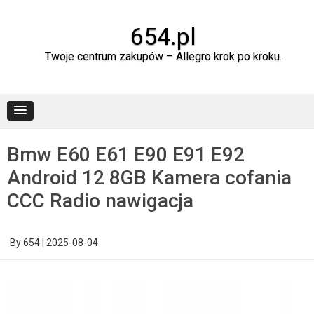
Skip
to
content
654.pl
Twoje centrum zakupów – Allegro krok po kroku.
Bmw E60 E61 E90 E91 E92
Android 12 8GB Kamera cofania
CCC Radio nawigacja
By
654
|
2025-08-04