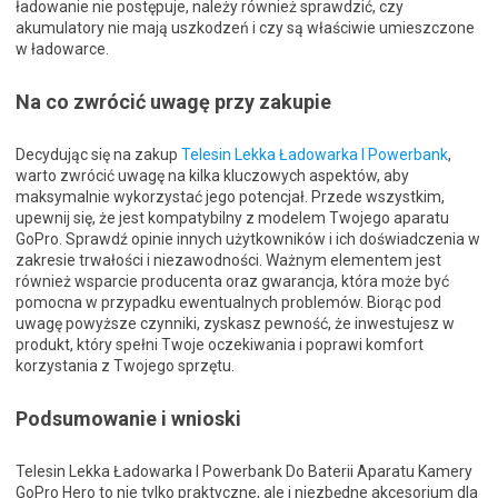
ładowanie nie postępuje, należy również sprawdzić, czy
akumulatory nie mają uszkodzeń i czy są właściwie umieszczone
w ładowarce.
Na co zwrócić uwagę przy zakupie
Decydując się na zakup
Telesin Lekka Ładowarka I Powerbank
,
warto zwrócić uwagę na kilka kluczowych aspektów, aby
maksymalnie wykorzystać jego potencjał. Przede wszystkim,
upewnij się, że jest kompatybilny z modelem Twojego aparatu
GoPro. Sprawdź opinie innych użytkowników i ich doświadczenia w
zakresie trwałości i niezawodności. Ważnym elementem jest
również wsparcie producenta oraz gwarancja, która może być
pomocna w przypadku ewentualnych problemów. Biorąc pod
uwagę powyższe czynniki, zyskasz pewność, że inwestujesz w
produkt, który spełni Twoje oczekiwania i poprawi komfort
korzystania z Twojego sprzętu.
Podsumowanie i wnioski
Telesin Lekka Ładowarka I Powerbank Do Baterii Aparatu Kamery
GoPro Hero to nie tylko praktyczne, ale i niezbędne akcesorium dla