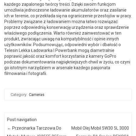
każdego zapalonego twórcy treści. Dzięki swoim funkcjom
umożliwia jednoczesne ładowanie akumulatorów oraz zasilanie
ich w terenie, co przekłada się na ograniczenie przestojów w pracy.
Problemy związane z ładowaniem można łatwo rozwiązać
poprzez odpowiednią konserwację urządzenia oraz sprawdzenie
właściwego podłączenia. Warto również zainwestować w ten
produkt, zwracając uwagę na kompatybilność i opinie innych
użytkowników. Podsumowując, odpowiedni wybór i dbałość o
Telesin Lekka Ładowarka I Powerbank mogą diametralnie
poprawić jakość oraz komfort korzystania z kamery GoPro
podczas dokumentowania najpiękniejszych chwil w życiu, co czyni
go istotnym narzędziem w arsenale każdego pasjonata
filmowania i fotografii.
Category:
Cameras
Post navigation
←
Przecinarka Tarczowa Do
Mobil Olej Mobil 5W30 5L 3000