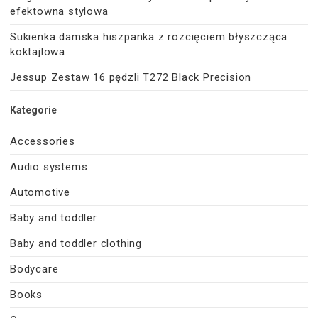
efektowna stylowa
Sukienka damska hiszpanka z rozcięciem błyszcząca
koktajlowa
Jessup Zestaw 16 pędzli T272 Black Precision
Kategorie
Accessories
Audio systems
Automotive
Baby and toddler
Baby and toddler clothing
Bodycare
Books