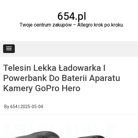
Skip
to
content
654.pl
Twoje centrum zakupów – Allegro krok po kroku.
Telesin Lekka Ładowarka I
Powerbank Do Baterii Aparatu
Kamery GoPro Hero
By
654
|
2025-05-04