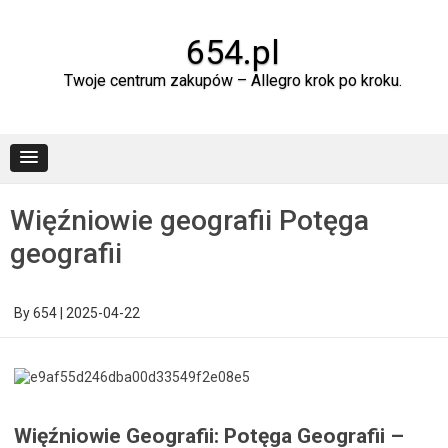
Skip
to
content
654.pl
Twoje centrum zakupów – Allegro krok po kroku.
Więźniowie geografii Potęga
geografii
By
654
|
2025-04-22
Więźniowie Geografii: Potęga Geografii –