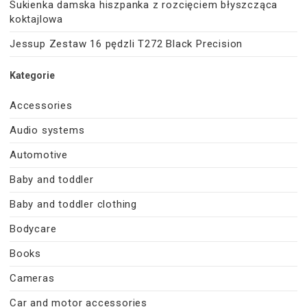
Sukienka damska hiszpanka z rozcięciem błyszcząca
koktajlowa
Jessup Zestaw 16 pędzli T272 Black Precision
Kategorie
Accessories
Audio systems
Automotive
Baby and toddler
Baby and toddler clothing
Bodycare
Books
Cameras
Car and motor accessories