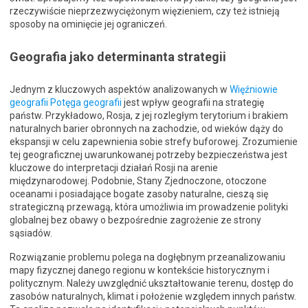
rzeczywiście nieprzezwyciężonym więzieniem, czy też istnieją
sposoby na ominięcie jej ograniczeń.
Geografia jako determinanta strategii
Jednym z kluczowych aspektów analizowanych w
Więźniowie
geografii Potęga geografii
jest wpływ geografii na strategię
państw. Przykładowo, Rosja, z jej rozległym terytorium i brakiem
naturalnych barier obronnych na zachodzie, od wieków dąży do
ekspansji w celu zapewnienia sobie strefy buforowej. Zrozumienie
tej geograficznej uwarunkowanej potrzeby bezpieczeństwa jest
kluczowe do interpretacji działań Rosji na arenie
międzynarodowej. Podobnie, Stany Zjednoczone, otoczone
oceanami i posiadające bogate zasoby naturalne, cieszą się
strategiczną przewagą, która umożliwia im prowadzenie polityki
globalnej bez obawy o bezpośrednie zagrożenie ze strony
sąsiadów.
Rozwiązanie problemu polega na dogłębnym przeanalizowaniu
mapy fizycznej danego regionu w kontekście historycznym i
politycznym. Należy uwzględnić ukształtowanie terenu, dostęp do
zasobów naturalnych, klimat i położenie względem innych państw.