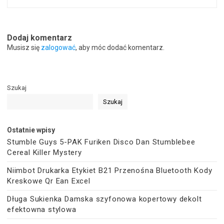
Dodaj komentarz
Musisz się
zalogować
, aby móc dodać komentarz.
Szukaj
Szukaj
Ostatnie wpisy
Stumble Guys 5-PAK Furiken Disco Dan Stumblebee
Cereal Killer Mystery
Niimbot Drukarka Etykiet B21 Przenośna Bluetooth Kody
Kreskowe Qr Ean Excel
Długa Sukienka Damska szyfonowa kopertowy dekolt
efektowna stylowa