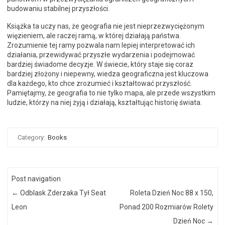
budowaniu stabilnej przyszłości.
Książka ta uczy nas, że geografia nie jest nieprzezwyciężonym
więzieniem, ale raczej ramą, w której działają państwa.
Zrozumienie tej ramy pozwala nam lepiej interpretować ich
działania, przewidywać przyszłe wydarzenia i podejmować
bardziej świadome decyzje. W świecie, który staje się coraz
bardziej złożony i niepewny, wiedza geograficzna jest kluczowa
dla każdego, kto chce zrozumieć i kształtować przyszłość.
Pamiętajmy, że geografia to nie tylko mapa, ale przede wszystkim
ludzie, którzy na niej żyją i działają, kształtując historię świata.
Category:
Books
Post navigation
←
Odblask Zderzaka Tył Seat
Roleta Dzień Noc 88 x 150,
Leon
Ponad 200 Rozmiarów Rolety
Dzień Noc
→