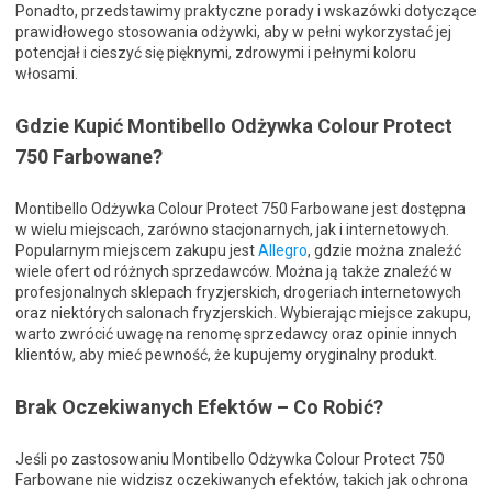
Ponadto, przedstawimy praktyczne porady i wskazówki dotyczące
prawidłowego stosowania odżywki, aby w pełni wykorzystać jej
potencjał i cieszyć się pięknymi, zdrowymi i pełnymi koloru
włosami.
Gdzie Kupić Montibello Odżywka Colour Protect
750 Farbowane?
Montibello Odżywka Colour Protect 750 Farbowane jest dostępna
w wielu miejscach, zarówno stacjonarnych, jak i internetowych.
Popularnym miejscem zakupu jest
Allegro
, gdzie można znaleźć
wiele ofert od różnych sprzedawców. Można ją także znaleźć w
profesjonalnych sklepach fryzjerskich, drogeriach internetowych
oraz niektórych salonach fryzjerskich. Wybierając miejsce zakupu,
warto zwrócić uwagę na renomę sprzedawcy oraz opinie innych
klientów, aby mieć pewność, że kupujemy oryginalny produkt.
Brak Oczekiwanych Efektów – Co Robić?
Jeśli po zastosowaniu Montibello Odżywka Colour Protect 750
Farbowane nie widzisz oczekiwanych efektów, takich jak ochrona