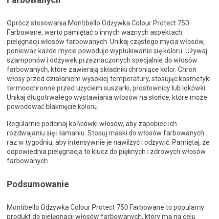
Oprócz stosowania Montibello Odżywka Colour Protect 750
Farbowane, warto pamiętać o innych ważnych aspektach
pielęgnacji włosów farbowanych. Unikaj częstego mycia włosów,
ponieważ każde mycie powoduje wypłukiwanie się koloru. Używaj
szamponów i odżywek przeznaczonych specjalnie do włosów
farbowanych, które zawierają składniki chroniące kolor. Chroń
włosy przed działaniem wysokiej temperatury, stosując kosmetyki
termoochronne przed użyciem suszarki, prostownicy lub lokówki.
Unikaj długotrwałego wystawiania włosów na słońce, które może
powodować blaknięcie koloru.
Regularnie podcinaj końcówki włosów, aby zapobiec ich
rozdwajaniu się i łamaniu. Stosuj maski do włosów farbowanych
raz w tygodniu, aby intensywnie je nawilżyć i odżywić. Pamiętaj, że
odpowiednia pielęgnacja to klucz do pięknych i zdrowych włosów
farbowanych.
Podsumowanie
Montibello Odżywka Colour Protect 750 Farbowane to popularny
produkt do pielęgnacji włosów farbowanych, który ma na celu