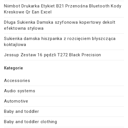
Niimbot Drukarka Etykiet B21 Przenośna Bluetooth Kody
Kreskowe Qr Ean Excel
Długa Sukienka Damska szyfonowa kopertowy dekolt
efektowna stylowa
Sukienka damska hiszpanka z rozcięciem błyszcząca
koktajlowa
Jessup Zestaw 16 pędzli T272 Black Precision
Kategorie
Accessories
Audio systems
Automotive
Baby and toddler
Baby and toddler clothing