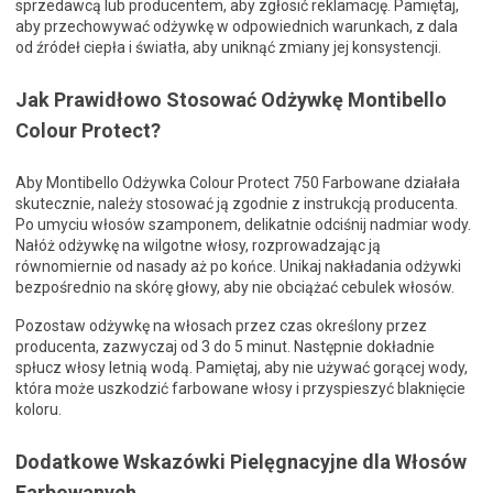
sprzedawcą lub producentem, aby zgłosić reklamację. Pamiętaj,
aby przechowywać odżywkę w odpowiednich warunkach, z dala
od źródeł ciepła i światła, aby uniknąć zmiany jej konsystencji.
Jak Prawidłowo Stosować Odżywkę Montibello
Colour Protect?
Aby Montibello Odżywka Colour Protect 750 Farbowane działała
skutecznie, należy stosować ją zgodnie z instrukcją producenta.
Po umyciu włosów szamponem, delikatnie odciśnij nadmiar wody.
Nałóż odżywkę na wilgotne włosy, rozprowadzając ją
równomiernie od nasady aż po końce. Unikaj nakładania odżywki
bezpośrednio na skórę głowy, aby nie obciążać cebulek włosów.
Pozostaw odżywkę na włosach przez czas określony przez
producenta, zazwyczaj od 3 do 5 minut. Następnie dokładnie
spłucz włosy letnią wodą. Pamiętaj, aby nie używać gorącej wody,
która może uszkodzić farbowane włosy i przyspieszyć blaknięcie
koloru.
Dodatkowe Wskazówki Pielęgnacyjne dla Włosów
Farbowanych