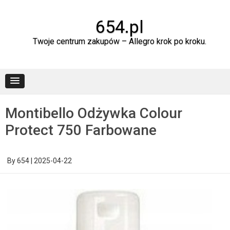
Skip
to
content
654.pl
Twoje centrum zakupów – Allegro krok po kroku.
Montibello Odżywka Colour
Protect 750 Farbowane
By
654
|
2025-04-22