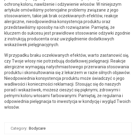
ochronę koloru, nawilżenie i odżywienie włosów. W niniejszym
artykule omówiliśmy potencjalne problemy związane z jego
stosowaniem, takie jak brak oczekiwanych efektów, reakcje
alergiczne, nieodpowiednia konsystencja produktu oraz
przedstawiliśmy sposoby na ich rozwiązanie. Pamiętaj, że
kluczem do sukcesu jest prawidłowe stosowanie odżywki zgodnie
z instrukcją producenta oraz uwzględnienie dodatkowych
wskazówek pielęgnacyjnych.
W przypadku braku oczekiwanych efektów, warto zastanowić się,
czy Twoje włosy nie potrzebują dodatkowej pielęgnacji. Reakcje
alergiczne wymagają natychmiastowego przerwania stosowania
produktu i skonsultowania się z lekarzem w razie silnych objawów.
Nieodpowiednia konsystencja produktu może świadczyć o jego
wadliwości i konieczności reklamacji. Stosując się do naszych
porad i wskazówek, możesz cieszyć się pięknymi, zdrowymi i
pełnymi koloru włosami farbowanymi. Pamiętaj, że regularna i
odpowiednia pielęgnacja to inwestycja w kondycję i wygląd Twoich
włosów.
Category:
Bodycare