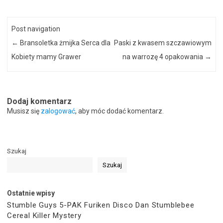
Post navigation
←
Bransoletka żmijka Serca dla
Paski z kwasem szczawiowym
Kobiety mamy Grawer
na warrozę 4 opakowania
→
Dodaj komentarz
Musisz się
zalogować
, aby móc dodać komentarz.
Szukaj
Szukaj
Ostatnie wpisy
Stumble Guys 5-PAK Furiken Disco Dan Stumblebee
Cereal Killer Mystery