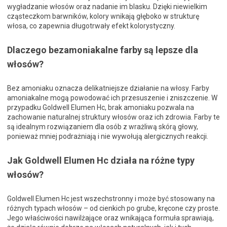
wygładzanie włosów oraz nadanie im blasku. Dzięki niewielkim
cząsteczkom barwników, kolory wnikają głęboko w strukturę
włosa, co zapewnia długotrwały efekt kolorystyczny.
Dlaczego bezamoniakalne farby są lepsze dla
włosów?
Bez amoniaku oznacza delikatniejsze działanie na włosy. Farby
amoniakalne mogą powodować ich przesuszenie i zniszczenie. W
przypadku Goldwell Elumen Hc, brak amoniaku pozwala na
zachowanie naturalnej struktury włosów oraz ich zdrowia. Farby te
są idealnym rozwiązaniem dla osób z wrażliwą skórą głowy,
ponieważ mniej podrażniają i nie wywołują alergicznych reakcji.
Jak Goldwell Elumen Hc działa na różne typy
włosów?
Goldwell Elumen Hc jest wszechstronny i może być stosowany na
różnych typach włosów – od cienkich po grube, kręcone czy proste.
Jego właściwości nawilżające oraz wnikająca formuła sprawiają,