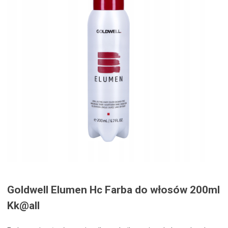
Goldwell Elumen Hc Farba do włosów 200ml
Kk@all