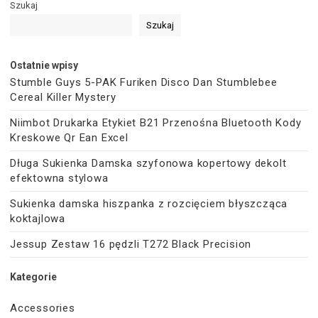
Szukaj
Szukaj
Ostatnie wpisy
Stumble Guys 5-PAK Furiken Disco Dan Stumblebee
Cereal Killer Mystery
Niimbot Drukarka Etykiet B21 Przenośna Bluetooth Kody
Kreskowe Qr Ean Excel
Długa Sukienka Damska szyfonowa kopertowy dekolt
efektowna stylowa
Sukienka damska hiszpanka z rozcięciem błyszcząca
koktajlowa
Jessup Zestaw 16 pędzli T272 Black Precision
Kategorie
Accessories