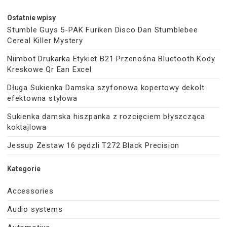
Ostatnie wpisy
Stumble Guys 5-PAK Furiken Disco Dan Stumblebee
Cereal Killer Mystery
Niimbot Drukarka Etykiet B21 Przenośna Bluetooth Kody
Kreskowe Qr Ean Excel
Długa Sukienka Damska szyfonowa kopertowy dekolt
efektowna stylowa
Sukienka damska hiszpanka z rozcięciem błyszcząca
koktajlowa
Jessup Zestaw 16 pędzli T272 Black Precision
Kategorie
Accessories
Audio systems