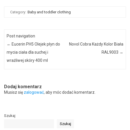
Category:
Baby and toddler clothing
Post navigation
←
Eucerin PH5 Olejek płyn do
Novol Cobra Każdy Kolor Biała
mycia ciała dla suchej i
RAL9003
→
wrażliwej skóry 400 ml
Dodaj komentarz
Musisz się
zalogować
, aby móc dodać komentarz.
Szukaj
Szukaj