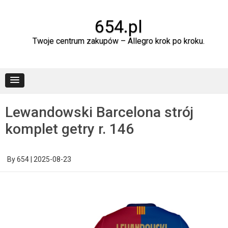
Skip
to
content
654.pl
Twoje centrum zakupów – Allegro krok po kroku.
Lewandowski Barcelona strój
komplet getry r. 146
By
654
|
2025-08-23