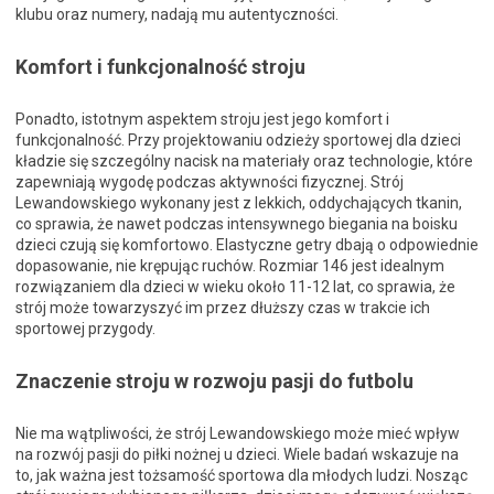
klubu oraz numery, nadają mu autentyczności.
Komfort i funkcjonalność stroju
Ponadto, istotnym aspektem stroju jest jego komfort i
funkcjonalność. Przy projektowaniu odzieży sportowej dla dzieci
kładzie się szczególny nacisk na materiały oraz technologie, które
zapewniają wygodę podczas aktywności fizycznej. Strój
Lewandowskiego wykonany jest z lekkich, oddychających tkanin,
co sprawia, że nawet podczas intensywnego biegania na boisku
dzieci czują się komfortowo. Elastyczne getry dbają o odpowiednie
dopasowanie, nie krępując ruchów. Rozmiar 146 jest idealnym
rozwiązaniem dla dzieci w wieku około 11-12 lat, co sprawia, że
strój może towarzyszyć im przez dłuższy czas w trakcie ich
sportowej przygody.
Znaczenie stroju w rozwoju pasji do futbolu
Nie ma wątpliwości, że strój Lewandowskiego może mieć wpływ
na rozwój pasji do piłki nożnej u dzieci. Wiele badań wskazuje na
to, jak ważna jest tożsamość sportowa dla młodych ludzi. Nosząc