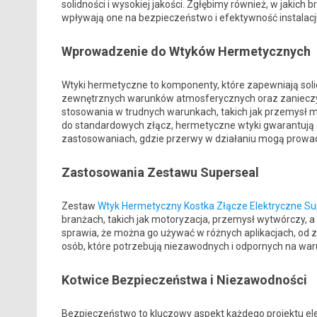
solidności i wysokiej jakości. Zgłębimy również, w jakich b
wpływają one na bezpieczeństwo i efektywność instalacji
Wprowadzenie do Wtyków Hermetycznych
Wtyki hermetyczne to komponenty, które zapewniają soli
zewnętrznych warunków atmosferycznych oraz zanieczyszc
stosowania w trudnych warunkach, takich jak przemysł m
do standardowych złącz, hermetyczne wtyki gwarantują 
zastosowaniach, gdzie przerwy w działaniu mogą prowa
Zastosowania Zestawu Superseal
Zestaw
Wtyk Hermetyczny Kostka Złącze Elektryczne Su
branżach, takich jak motoryzacja, przemysł wytwórczy, 
sprawia, że można go używać w różnych aplikacjach, od z
osób, które potrzebują niezawodnych i odpornych na war
Kotwice Bezpieczeństwa i Niezawodności
Bezpieczeństwo to kluczowy aspekt każdego projektu el