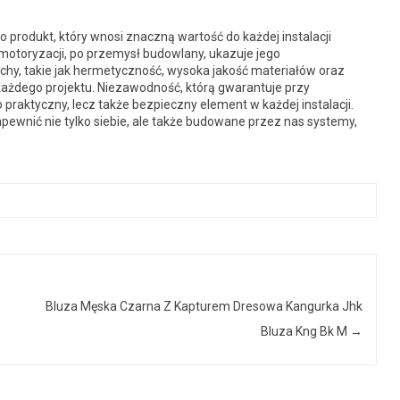
 produkt, który wnosi znaczną wartość do każdej instalacji
motoryzacji, po przemysł budowlany, ukazuje jego
hy, takie jak hermetyczność, wysoka jakość materiałów oraz
 każdego projektu. Niezawodność, którą gwarantuje przy
praktyczny, lecz także bezpieczny element w każdej instalacji.
ewnić nie tylko siebie, ale także budowane przez nas systemy,
Bluza Męska Czarna Z Kapturem Dresowa Kangurka Jhk
Bluza Kng Bk M
→