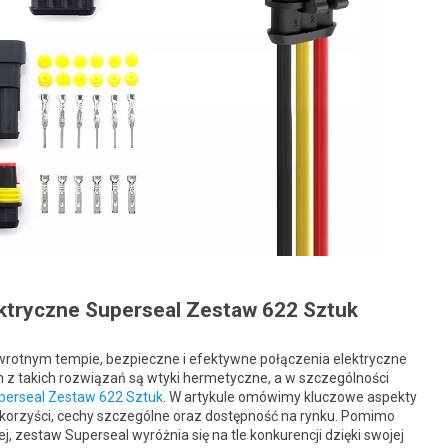
ktryczne Superseal Zestaw 622 Sztuk
awrotnym tempie, bezpieczne i efektywne połączenia elektryczne
ym z takich rozwiązań są wtyki hermetyczne, a w szczególności
perseal Zestaw 622 Sztuk
. W artykule omówimy kluczowe aspekty
 korzyści, cechy szczególne oraz dostępność na rynku. Pomimo
, zestaw Superseal wyróżnia się na tle konkurencji dzięki swojej