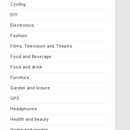
Cycling
DIY
Electronics
Fashion
Films, Television and Theatre
Food and Beverage
Food and drink
Furniture
Garden and leisure
GPS
Headphones
Health and beauty
Home and garden