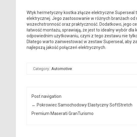
Wtyk hermetyczny kostka złącze elektryczne Superseal to
elektrycznej. Jego zastosowanie w różnych branżach od 
wszechstronność oraz praktyczność. Dodatkowo, jego cec
łatwość montażu, sprawiają, że jest to idealny wybór dla
odpowiednim użytkowaniu, czyni z tego zestawu nie tylko 
Dlatego warto zainwestować w zestaw Superseal, aby zap
najlepszą jakość połączeń elektrycznych.
Category:
Automotive
Post navigation
←
Pokrowiec Samochodowy Elastyczny SoftStretch
Premium Maserati GranTurismo