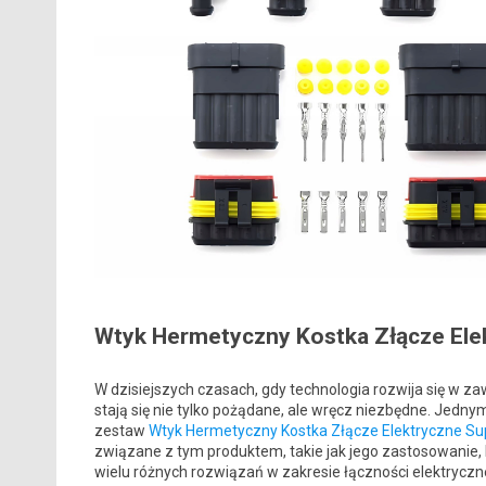
Wtyk Hermetyczny Kostka Złącze Ele
W dzisiejszych czasach, gdy technologia rozwija się w z
stają się nie tylko pożądane, ale wręcz niezbędne. Jedn
zestaw
Wtyk Hermetyczny Kostka Złącze Elektryczne Su
związane z tym produktem, takie jak jego zastosowanie,
wielu różnych rozwiązań w zakresie łączności elektrycznej