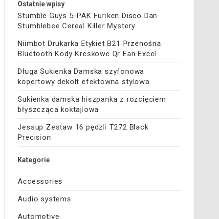
Ostatnie wpisy
Stumble Guys 5-PAK Furiken Disco Dan
Stumblebee Cereal Killer Mystery
Niimbot Drukarka Etykiet B21 Przenośna
Bluetooth Kody Kreskowe Qr Ean Excel
Długa Sukienka Damska szyfonowa
kopertowy dekolt efektowna stylowa
Sukienka damska hiszpanka z rozcięciem
błyszcząca koktajlowa
Jessup Zestaw 16 pędzli T272 Black
Precision
Kategorie
Accessories
Audio systems
Automotive