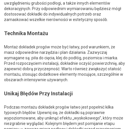
uwzględnieniu grubości podłogi, a także innych elementów
dekoracyjnych. Przy odpowiednim wymiarowaniu będziesz mógł
dostosować dokładki do indywidualnych potrzeb oraz
zamaskować wszelkie nierówności w estetyczny sposób.
Technika Montażu
Montaż dokładek progów może być łatwy, pod warunkiem, że
masz odpowiednie narzędzia i plan działania. Zazwyczaj
wymagane są: piła do cięcia, klej do podłóg, poziomica i miarka.
Przed rozpoczęciem instalacji, dokładnie oczyść powierzchnię, aby
zapewnić dobrą przyczepność. Warto również zwiększyć stałość
montażu, stosując dodatkowe elementy mocujące, szczególnie w
obszarach intensywnie używanych.
Unikaj Błędów Przy Instalacji
Podczas montażu dokładek progów łatwo jest popełnić kilka
typowych błędów. Upewnij się, że dokładki są poprawnie
wypoziomowane, aby uniknąć efektu „wyskokowego”, który może
niezgrabnie wyglądać. Kolejnym błędem jest pomijanie etapu