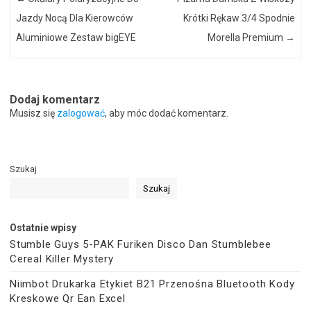
Jazdy Nocą Dla Kierowców
Krótki Rękaw 3/4 Spodnie
Aluminiowe Zestaw bigEYE
Morella Premium
→
Dodaj komentarz
Musisz się
zalogować
, aby móc dodać komentarz.
Szukaj
Szukaj
Ostatnie wpisy
Stumble Guys 5-PAK Furiken Disco Dan Stumblebee
Cereal Killer Mystery
Niimbot Drukarka Etykiet B21 Przenośna Bluetooth Kody
Kreskowe Qr Ean Excel