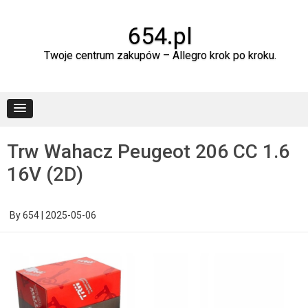
Skip
to
content
654.pl
Twoje centrum zakupów – Allegro krok po kroku.
Trw Wahacz Peugeot 206 CC 1.6
16V (2D)
By
654
|
2025-05-06