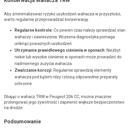
Konserwacja Wahacza TRW
Aby zminimalizować ryzyko uszkodzeń wahacza w przyszłości,
warto regularnie przeprowadzać konserwację.
Regularne kontrole:
Co pewien czas należy sprawdzać stan
wahaczy i zawieszenia. Wczesna diagnostyka pomaga
uniknąć poważnych uszkodzeń.
Utrzymanie prawidłowego ciśnienia w oponach:
Niezbyt
niskie lub wysokie ciśnienie w oponach może prowadzić do
nadmiernego zużycia wahacza.
Zwalczanie korozji:
Regularnie sprawdzaj elementy
wahacza pod kątem rdzy i stosuj odpowiednie preparaty
ochronne.
Dbając o wahacz TRW w Peugeot 206 CC, można znacznie
prolongować jego żywotność i zapewnić większe bezpieczeństwo
na drodze.
Podsumowanie