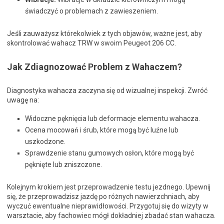
świadczyć o problemach z zawieszeniem.
Jeśli zauważysz którekolwiek z tych objawów, ważne jest, aby
skontrolować wahacz TRW w swoim Peugeot 206 CC.
Jak Zdiagnozować Problem z Wahaczem?
Diagnostyka wahacza zaczyna się od wizualnej inspekcji. Zwróć
uwagę na:
Widoczne pęknięcia lub deformacje elementu wahacza.
Ocena mocowań i śrub, które mogą być luźne lub
uszkodzone.
Sprawdzenie stanu gumowych osłon, które mogą być
pęknięte lub zniszczone.
Kolejnym krokiem jest przeprowadzenie testu jezdnego. Upewnij
się, że przeprowadzisz jazdę po różnych nawierzchniach, aby
wyczuć ewentualne nieprawidłowości. Przygotuj się do wizyty w
warsztacie, aby fachowiec mógł dokładniej zbadać stan wahacza.