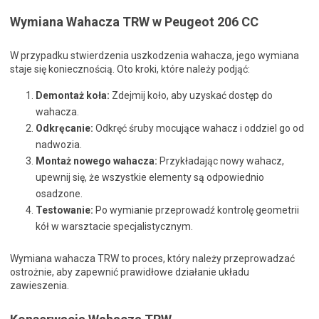
Wymiana Wahacza TRW w Peugeot 206 CC
W przypadku stwierdzenia uszkodzenia wahacza, jego wymiana
staje się koniecznością. Oto kroki, które należy podjąć:
Demontaż koła:
Zdejmij koło, aby uzyskać dostęp do
wahacza.
Odkręcanie:
Odkręć śruby mocujące wahacz i oddziel go od
nadwozia.
Montaż nowego wahacza:
Przykładając nowy wahacz,
upewnij się, że wszystkie elementy są odpowiednio
osadzone.
Testowanie:
Po wymianie przeprowadź kontrolę geometrii
kół w warsztacie specjalistycznym.
Wymiana wahacza TRW to proces, który należy przeprowadzać
ostrożnie, aby zapewnić prawidłowe działanie układu
zawieszenia.