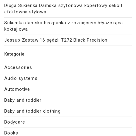
Długa Sukienka Damska szyfonowa kopertowy dekolt
efektowna stylowa
Sukienka damska hiszpanka z rozcięciem błyszcząca
koktajlowa
Jessup Zestaw 16 pędzli T272 Black Precision
Kategorie
Accessories
Audio systems
Automotive
Baby and toddler
Baby and toddler clothing
Bodycare
Books