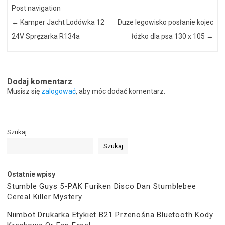
Post navigation
←
Kamper Jacht Lodówka 12
Duże legowisko posłanie kojec
24V Sprężarka R134a
łóżko dla psa 130 x 105
→
Dodaj komentarz
Musisz się
zalogować
, aby móc dodać komentarz.
Szukaj
Szukaj
Ostatnie wpisy
Stumble Guys 5-PAK Furiken Disco Dan Stumblebee
Cereal Killer Mystery
Niimbot Drukarka Etykiet B21 Przenośna Bluetooth Kody