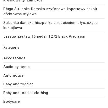
Kreskowe Qr Ean Excel
Długa Sukienka Damska szyfonowa kopertowy dekolt
efektowna stylowa
Sukienka damska hiszpanka z rozcięciem błyszcząca
koktajlowa
Jessup Zestaw 16 pędzli T272 Black Precision
Kategorie
Accessories
Audio systems
Automotive
Baby and toddler
Baby and toddler clothing
Bodycare