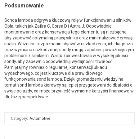
Podsumowanie
Sonda lambda odgrywa kluczową rolę w funkcjonowaniu silników
Opla, takich jak Zafira C, Corsa D i Astra J. Odpowiednie
monitorowanie oraz konserwacja tego elementu są niezbędne,
aby zapewnić optymalną pracę silnika oraz minimalizować emisję
spalin. Wczesne rozpoznanie objawów uszkodzenia, ich diagnoza
oraz wymiana uszkodzonej sondy mogą zapobiec poważniejszym
problemom z silnikiem. Warto zainwestować w wysokiej jakości
sondy, aby zapewnić odpowiednią wydajność i trwałość.
Pamiętajmy również o regularnej konserwacji układu
wydechowego, co jest kluczowe dla prawidłowego
funkcjonowania sond lambda. Dzięki gromadzeniu wiedzy na
temat sond lambda kierowcy są lepiej przygotowani do dbałości o
swoje pojazdy, co może przynieść wymierne korzyści finansowe w
dłuższej perspektywie.
Category:
Automotive