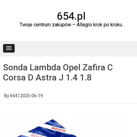
Skip
to
content
654.pl
Twoje centrum zakupów – Allegro krok po kroku.
Sonda Lambda Opel Zafira C
Corsa D Astra J 1.4 1.8
By
654
|
2025-06-19