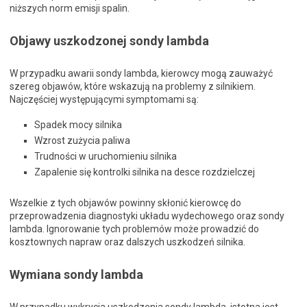
niższych norm emisji spalin.
Objawy uszkodzonej sondy lambda
W przypadku awarii sondy lambda, kierowcy mogą zauważyć
szereg objawów, które wskazują na problemy z silnikiem.
Najczęściej występującymi symptomami są:
Spadek mocy silnika
Wzrost zużycia paliwa
Trudności w uruchomieniu silnika
Zapalenie się kontrolki silnika na desce rozdzielczej
Wszelkie z tych objawów powinny skłonić kierowcę do
przeprowadzenia diagnostyki układu wydechowego oraz sondy
lambda. Ignorowanie tych problemów może prowadzić do
kosztownych napraw oraz dalszych uszkodzeń silnika.
Wymiana sondy lambda
W przypadku wykrycia uszkodzenia sondy lambda, istotna jest