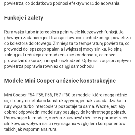
powietrza, co dodatkowo podnosi efektywność doładowania.
Funkcje i zalety
Rura węża turbo intercoolera pełni wiele kluczowych funkcji. Jej
głównym zadaniem jest transportowanie schłodzonego powietrza
do kolektora dolotowego. Zmniejsza to temperaturę powietrza, co
prowadzi do lepszego spalania i większej mocy silnika. Kolejną
zaletą jest redukcja gromadzenia się kondensatu, co może
prowadzić do korozji i innych uszkodzeń. Optymalizacja przepływu
powietrza poprawia również osiągi samochodu.
Modele Mini Cooper a różnice konstrukcyjne
Mini Cooper F54, F55, F56, F57 i F60 to modele, które mogą różnić
się drobnymi detalami konstrukcyjnymi, jednak zasada działania
rury węża turbo intercoolera pozostaje ta sama. Ważne jest, aby
dobrać odpowiedni model rury pasujący do konkretnego pojazdu.
Porównując te modele, można zauważyć różnice w parametrach
silników, co wpływa na ich wymagania względem komponentów
takich jak wspomniana rura.