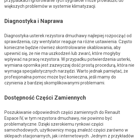
przypadkach ignorowanie tych sygnałów może prowadzić do
większych problemów w systemie klimatyzacji.
Diagnostyka i Naprawa
Diagnostyka usterek rezystora dmuchawy najlepiej rozpocząć od
sprawdzenia, czy wentylator reaguje na różne ustawienia. Często
konieczne będzie również skontrolowanie okablowania, aby
upewnić się, że nie ma uszkodzeń lub zwarć, które mogłyby
wpływać na pracę rezystora. W przypadku potwierdzenia usterki,
wymiana opornika jest zazwyczaj dość prostą procedurą, która nie
wymaga specjalistycznych narzędzi. Warto jednak pamiętać, że
profesjonalna pomoc może być konieczna, jeśli mamy do
czynienia z bardziej skomplikowanymi problemami.
Dostępność Części Zamiennych
Poszukiwanie odpowiednich części zamiennych do Renault
Espace IV, w tym rezystora dmuchawy, nie powinno być
problematyczne. Dzięki szerokiemu rynkowi części
samochodowych, użytkownicy mogą znaleźć części zarówno w
sklepach stacjonarnych, jak i internetowych. Jednym z przykładów