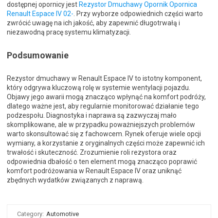
dostępnej opornicy jest
Rezystor Dmuchawy Opornik Opornica
Renault Espace IV 02-
. Przy wyborze odpowiednich części warto
zwrócić uwagę na ich jakość, aby zapewnić długotrwałą i
niezawodną pracę systemu klimatyzacji.
Podsumowanie
Rezystor dmuchawy w Renault Espace IV to istotny komponent,
który odgrywa kluczową rolę w systemie wentylacji pojazdu.
Objawy jego awarii mogą znacząco wpłynąć na komfort podróży,
dlatego ważne jest, aby regularnie monitorować działanie tego
podzespołu. Diagnostyka i naprawa są zazwyczaj mało
skomplikowane, ale w przypadku poważniejszych problemów
warto skonsultować się z fachowcem. Rynek oferuje wiele opcji
wymiany, a korzystanie z oryginalnych części może zapewnić ich
trwałość i skuteczność. Zrozumienie roli rezystora oraz
odpowiednia dbałość o ten element mogą znacząco poprawić
komfort podróżowania w Renault Espace IV oraz uniknąć
zbędnych wydatków związanych z naprawą.
Category:
Automotive