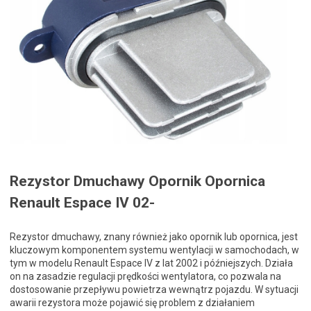
Rezystor Dmuchawy Opornik Opornica
Renault Espace IV 02-
Rezystor dmuchawy, znany również jako opornik lub opornica, jest
kluczowym komponentem systemu wentylacji w samochodach, w
tym w modelu Renault Espace IV z lat 2002 i późniejszych. Działa
on na zasadzie regulacji prędkości wentylatora, co pozwala na
dostosowanie przepływu powietrza wewnątrz pojazdu. W sytuacji
awarii rezystora może pojawić się problem z działaniem