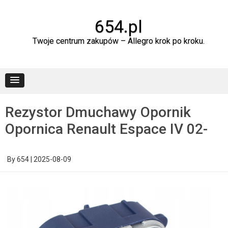
Skip
to
content
654.pl
Twoje centrum zakupów – Allegro krok po kroku.
Rezystor Dmuchawy Opornik
Opornica Renault Espace IV 02-
By
654
|
2025-08-09