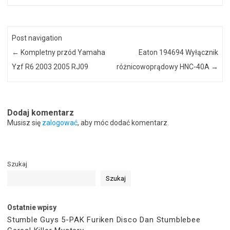
Post navigation
←
Kompletny przód Yamaha
Eaton 194694 Wyłącznik
Yzf R6 2003 2005 RJ09
różnicowoprądowy HNC-40A
→
Dodaj komentarz
Musisz się
zalogować
, aby móc dodać komentarz.
Szukaj
Szukaj
Ostatnie wpisy
Stumble Guys 5-PAK Furiken Disco Dan Stumblebee