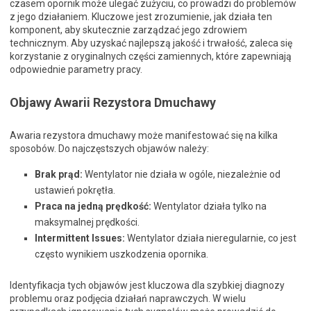
czasem opornik może ulegać zużyciu, co prowadzi do problemów
z jego działaniem. Kluczowe jest zrozumienie, jak działa ten
komponent, aby skutecznie zarządzać jego zdrowiem
technicznym. Aby uzyskać najlepszą jakość i trwałość, zaleca się
korzystanie z oryginalnych części zamiennych, które zapewniają
odpowiednie parametry pracy.
Objawy Awarii Rezystora Dmuchawy
Awaria rezystora dmuchawy może manifestować się na kilka
sposobów. Do najczęstszych objawów należy:
Brak prąd:
Wentylator nie działa w ogóle, niezależnie od
ustawień pokrętła.
Praca na jedną prędkość:
Wentylator działa tylko na
maksymalnej prędkości.
Intermittent Issues:
Wentylator działa nieregularnie, co jest
często wynikiem uszkodzenia opornika.
Identyfikacja tych objawów jest kluczowa dla szybkiej diagnozy
problemu oraz podjęcia działań naprawczych. W wielu