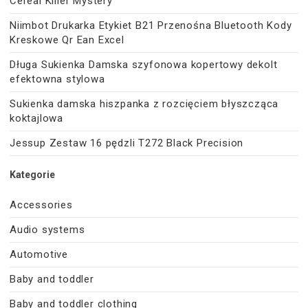
Cereal Killer Mystery
Niimbot Drukarka Etykiet B21 Przenośna Bluetooth Kody
Kreskowe Qr Ean Excel
Długa Sukienka Damska szyfonowa kopertowy dekolt
efektowna stylowa
Sukienka damska hiszpanka z rozcięciem błyszcząca
koktajlowa
Jessup Zestaw 16 pędzli T272 Black Precision
Kategorie
Accessories
Audio systems
Automotive
Baby and toddler
Baby and toddler clothing