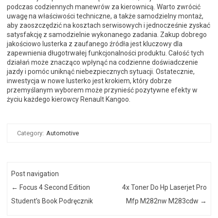
podczas codziennych manewrów za kierownicą. Warto zwrócić
uwagę na właściwości techniczne, a także samodzielny montaż,
aby zaoszczędzić na kosztach serwisowych i jednocześnie zyskać
satysfakcję z samodzielnie wykonanego zadania. Zakup dobrego
jakościowo lusterka z zaufanego źródła jest kluczowy dla
zapewnienia długotrwałej funkcjonalności produktu. Całość tych
działań może znacząco wpłynąć na codzienne doświadczenie
jazdy i pomóc uniknąć niebezpiecznych sytuacji. Ostatecznie,
inwestycja w nowe lusterko jest krokiem, który dobrze
przemyślanym wyborem może przynieść pozytywne efekty w
życiu każdego kierowcy Renault Kangoo.
Category:
Automotive
Post navigation
←
Focus 4 Second Edition
4x Toner Do Hp Laserjet Pro
Student’s Book Podręcznik
Mfp M282nw M283cdw
→