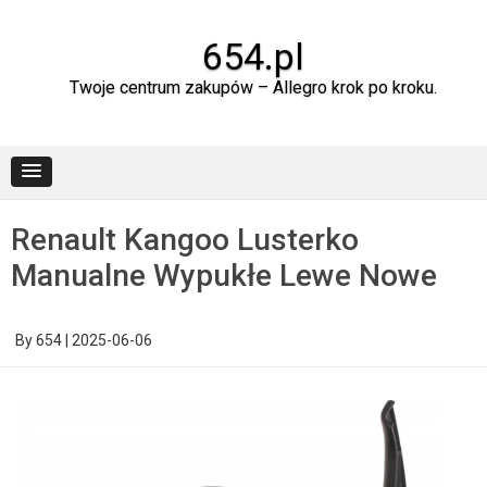
Skip
to
content
654.pl
Twoje centrum zakupów – Allegro krok po kroku.
Renault Kangoo Lusterko
Manualne Wypukłe Lewe Nowe
By
654
|
2025-06-06