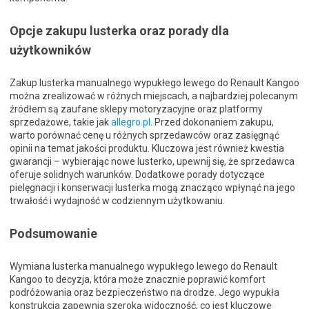
Opcje zakupu lusterka oraz porady dla
użytkowników
Zakup lusterka manualnego wypukłego lewego do Renault Kangoo
można zrealizować w różnych miejscach, a najbardziej polecanym
źródłem są zaufane sklepy motoryzacyjne oraz platformy
sprzedażowe, takie jak
allegro.pl
. Przed dokonaniem zakupu,
warto porównać cenę u różnych sprzedawców oraz zasięgnąć
opinii na temat jakości produktu. Kluczowa jest również kwestia
gwarancji – wybierając nowe lusterko, upewnij się, że sprzedawca
oferuje solidnych warunków. Dodatkowe porady dotyczące
pielęgnacji i konserwacji lusterka mogą znacząco wpłynąć na jego
trwałość i wydajność w codziennym użytkowaniu.
Podsumowanie
Wymiana lusterka manualnego wypukłego lewego do Renault
Kangoo to decyzja, która może znacznie poprawić komfort
podróżowania oraz bezpieczeństwo na drodze. Jego wypukła
konstrukcja zapewnia szeroką widoczność, co jest kluczowe