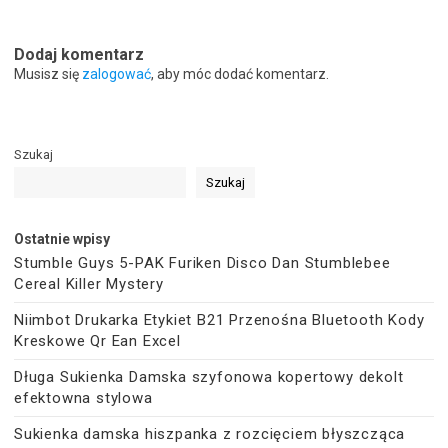
Dodaj komentarz
Musisz się
zalogować
, aby móc dodać komentarz.
Szukaj
Szukaj
Ostatnie wpisy
Stumble Guys 5-PAK Furiken Disco Dan Stumblebee
Cereal Killer Mystery
Niimbot Drukarka Etykiet B21 Przenośna Bluetooth Kody
Kreskowe Qr Ean Excel
Długa Sukienka Damska szyfonowa kopertowy dekolt
efektowna stylowa
Sukienka damska hiszpanka z rozcięciem błyszcząca