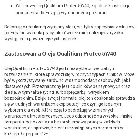
Wlej nowy olej Qualitium Protec 5W40, zgodnie z instrukcją
producenta dotyczącą wymaganego poziomu.
Dokonując regularnej wymiany oleju, nie tylko zapewniasz silnikowi
optymalne warunki pracy, ale również minimalizujesz ryzyko
wystąpienia poważniejszych usterek.
Zastosowania Oleju Qualitium Protec 5W40
Olej Qualitium Protec 5W40 jest niezwykle uniwersalnym
rozwiązaniem, które sprawdzi się w różnych typach silników. Może
być wykorzystywany zarówno w samochodach osobowych, jak i
dostawczych. Przeznaczony jest do silników benzynowych oraz
diesla, w tym także tych z turbosprężarką i wtryskiem
bezpośrednim. Dzięki swojej formule, olej ten doskonale sprawdza
się w trudnych warunkach eksploatacji, co czyni go idealnym
wyborem dla osób, które często podróżują w zmiennych
warunkach atmosferycznych. Jego odporność na wysokie i niskie
temperatury pozwala na bezproblemową pracę w każdych
warunkach, co sprawia, że jest niezastąpionym partnerem w
każdej długiej podróży.