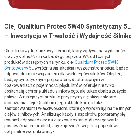
Olej Qualitium Protec 5W40 Syntetyczny 5L
– Inwestycja w Trwałość i Wydajność Silnika
Olej silnikowy to kluczowy element, który wpływa na wydajność
oraz żywotność silnika każdego pojazdu. Wśród licznych
produktów dostępnych na rynku, olej
Qualitium Protec 5W40
Syntetyczny 5L
wyróżnia się jakością i wszechstronnością, będąc
odpowiednim rozwiązaniem dla wielu typów silników. Olej ten,
będący syntetycznym preparatem, dostarczanym w
opakowaniach o pojemności pięciu litrów, oferuje nie tylko
doskonałą ochronę układu silnikowego, ale także obniża zużycie
paliwa. W niniejszym artykule przyjrzymy się bliżej zaletom
stosowania oleju Qualitium, jego składnikom, a także
zastosowaniom i właściwościom, które go wyróżniają na tle innych
olejów silnikowych. Analizując każdy z aspektów, postaramy się
również odpowiedzieć na kluczowe pytanie: dlaczego warto
postawić na ten produkt, aby zapewnić swojemu pojazdowi
optymalne warunki pracy?