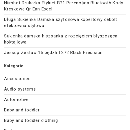
Niimbot Drukarka Etykiet B21 Przenośna Bluetooth Kody
Kreskowe Qr Ean Excel
Długa Sukienka Damska szyfonowa kopertowy dekolt
efektowna stylowa
Sukienka damska hiszpanka z rozcięciem błyszcząca
koktajlowa
Jessup Zestaw 16 pędzli T272 Black Precision
Kategorie
Accessories
Audio systems
Automotive
Baby and toddler
Baby and toddler clothing