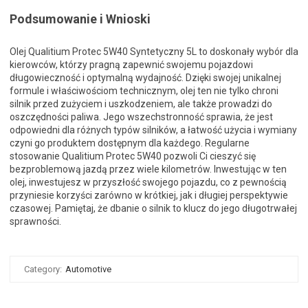
Podsumowanie i Wnioski
Olej Qualitium Protec 5W40 Syntetyczny 5L to doskonały wybór dla
kierowców, którzy pragną zapewnić swojemu pojazdowi
długowieczność i optymalną wydajność. Dzięki swojej unikalnej
formule i właściwościom technicznym, olej ten nie tylko chroni
silnik przed zużyciem i uszkodzeniem, ale także prowadzi do
oszczędności paliwa. Jego wszechstronność sprawia, że jest
odpowiedni dla różnych typów silników, a łatwość użycia i wymiany
czyni go produktem dostępnym dla każdego. Regularne
stosowanie Qualitium Protec 5W40 pozwoli Ci cieszyć się
bezproblemową jazdą przez wiele kilometrów. Inwestując w ten
olej, inwestujesz w przyszłość swojego pojazdu, co z pewnością
przyniesie korzyści zarówno w krótkiej, jak i długiej perspektywie
czasowej. Pamiętaj, że dbanie o silnik to klucz do jego długotrwałej
sprawności.
Category:
Automotive