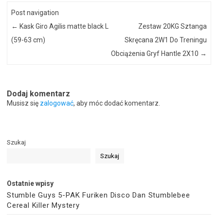
Post navigation
←
Kask Giro Agilis matte black L
Zestaw 20KG Sztanga
(59-63 cm)
Skręcana 2W1 Do Treningu
Obciążenia Gryf Hantle 2X10
→
Dodaj komentarz
Musisz się
zalogować
, aby móc dodać komentarz.
Szukaj
Szukaj
Ostatnie wpisy
Stumble Guys 5-PAK Furiken Disco Dan Stumblebee
Cereal Killer Mystery