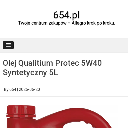
Skip
to
content
654.pl
Twoje centrum zakupów – Allegro krok po kroku.
Olej Qualitium Protec 5W40
Syntetyczny 5L
By
654
|
2025-06-20