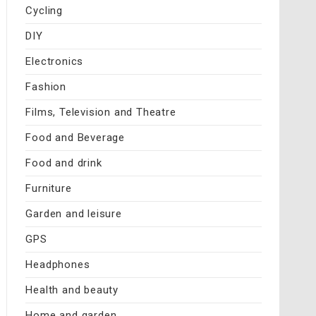
Cycling
DIY
Electronics
Fashion
Films, Television and Theatre
Food and Beverage
Food and drink
Furniture
Garden and leisure
GPS
Headphones
Health and beauty
Home and garden