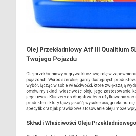
Olej Przekładniowy Atf III Qualitium
Twojego Pojazdu
Olej przekładniowy odgrywa kluczową rolę w zapewnien
pojazdach. Wśród szerokiej gamy dostępnych produktów, Ol
wybór, łącząc w sobie właściwości, które zwiększają wy
omówimy skład i właściwości oleju, jego zastosowanie, k
jego użycia. Kluczem do długotrwałego użytkowania samoch
produktem, który łączy jakość, wysokie osiągi i ekonomię
specyfik oraz jak prawidłowe stosowanie oleju może wpł
Skład i Właściwości Oleju Przekładniowego A