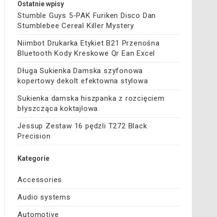
Ostatnie wpisy
Stumble Guys 5-PAK Furiken Disco Dan
Stumblebee Cereal Killer Mystery
Niimbot Drukarka Etykiet B21 Przenośna
Bluetooth Kody Kreskowe Qr Ean Excel
Długa Sukienka Damska szyfonowa
kopertowy dekolt efektowna stylowa
Sukienka damska hiszpanka z rozcięciem
błyszcząca koktajlowa
Jessup Zestaw 16 pędzli T272 Black
Precision
Kategorie
Accessories
Audio systems
Automotive