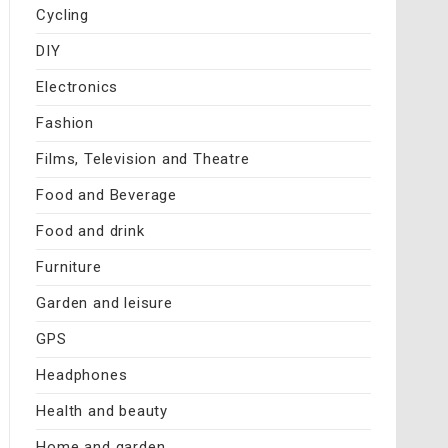
Cycling
DIY
Electronics
Fashion
Films, Television and Theatre
Food and Beverage
Food and drink
Furniture
Garden and leisure
GPS
Headphones
Health and beauty
Home and garden