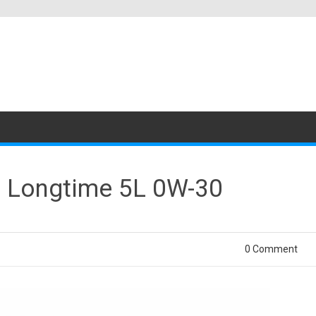
il Longtime 5L 0W-30
0 Comment