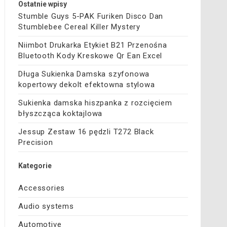
Ostatnie wpisy
Stumble Guys 5-PAK Furiken Disco Dan
Stumblebee Cereal Killer Mystery
Niimbot Drukarka Etykiet B21 Przenośna
Bluetooth Kody Kreskowe Qr Ean Excel
Długa Sukienka Damska szyfonowa
kopertowy dekolt efektowna stylowa
Sukienka damska hiszpanka z rozcięciem
błyszcząca koktajlowa
Jessup Zestaw 16 pędzli T272 Black
Precision
Kategorie
Accessories
Audio systems
Automotive