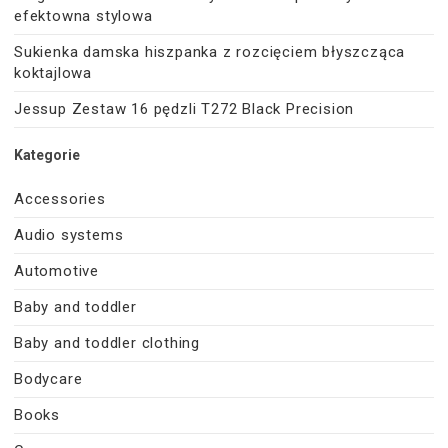
efektowna stylowa
Sukienka damska hiszpanka z rozcięciem błyszcząca
koktajlowa
Jessup Zestaw 16 pędzli T272 Black Precision
Kategorie
Accessories
Audio systems
Automotive
Baby and toddler
Baby and toddler clothing
Bodycare
Books