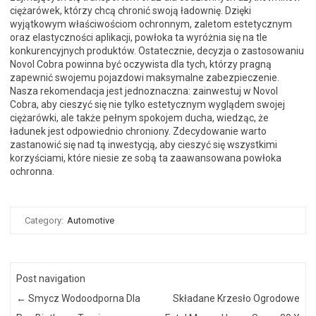
ciężarówek, którzy chcą chronić swoją ładownię. Dzięki
wyjątkowym właściwościom ochronnym, zaletom estetycznym
oraz elastyczności aplikacji, powłoka ta wyróżnia się na tle
konkurencyjnych produktów. Ostatecznie, decyzja o zastosowaniu
Novol Cobra powinna być oczywista dla tych, którzy pragną
zapewnić swojemu pojazdowi maksymalne zabezpieczenie.
Nasza rekomendacja jest jednoznaczna: zainwestuj w Novol
Cobra, aby cieszyć się nie tylko estetycznym wyglądem swojej
ciężarówki, ale także pełnym spokojem ducha, wiedząc, że
ładunek jest odpowiednio chroniony. Zdecydowanie warto
zastanowić się nad tą inwestycją, aby cieszyć się wszystkimi
korzyściami, które niesie ze sobą ta zaawansowana powłoka
ochronna.
Category:
Automotive
Post navigation
←
Smycz Wodoodporna Dla
Składane Krzesło Ogrodowe