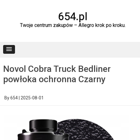
Skip
to
content
654.pl
Twoje centrum zakupów – Allegro krok po kroku.
Novol Cobra Truck Bedliner
powłoka ochronna Czarny
By
654
|
2025-08-01