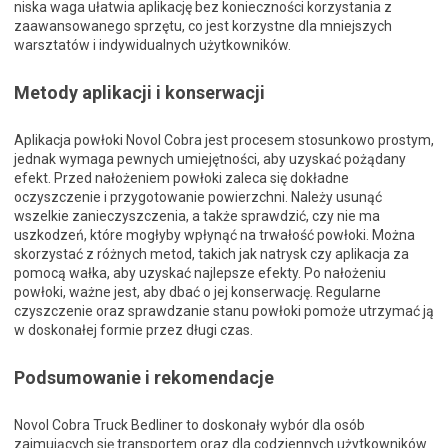
niska waga ułatwia aplikację bez konieczności korzystania z
zaawansowanego sprzętu, co jest korzystne dla mniejszych
warsztatów i indywidualnych użytkowników.
Metody aplikacji i konserwacji
Aplikacja powłoki Novol Cobra jest procesem stosunkowo prostym,
jednak wymaga pewnych umiejętności, aby uzyskać pożądany
efekt. Przed nałożeniem powłoki zaleca się dokładne
oczyszczenie i przygotowanie powierzchni. Należy usunąć
wszelkie zanieczyszczenia, a także sprawdzić, czy nie ma
uszkodzeń, które mogłyby wpłynąć na trwałość powłoki. Można
skorzystać z różnych metod, takich jak natrysk czy aplikacja za
pomocą wałka, aby uzyskać najlepsze efekty. Po nałożeniu
powłoki, ważne jest, aby dbać o jej konserwację. Regularne
czyszczenie oraz sprawdzanie stanu powłoki pomoże utrzymać ją
w doskonałej formie przez długi czas.
Podsumowanie i rekomendacje
Novol Cobra Truck Bedliner to doskonały wybór dla osób
zajmujących się transportem oraz dla codziennych użytkowników