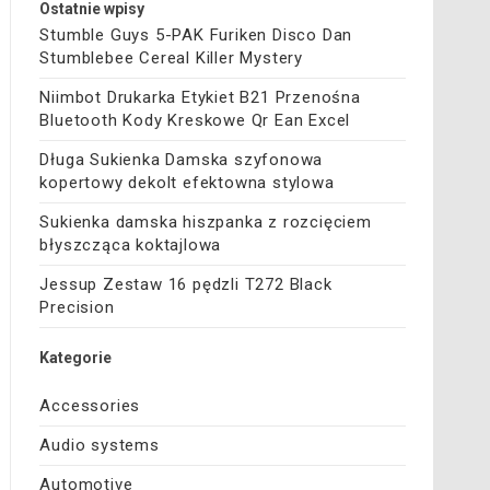
Ostatnie wpisy
Stumble Guys 5-PAK Furiken Disco Dan
Stumblebee Cereal Killer Mystery
Niimbot Drukarka Etykiet B21 Przenośna
Bluetooth Kody Kreskowe Qr Ean Excel
Długa Sukienka Damska szyfonowa
kopertowy dekolt efektowna stylowa
Sukienka damska hiszpanka z rozcięciem
błyszcząca koktajlowa
Jessup Zestaw 16 pędzli T272 Black
Precision
Kategorie
Accessories
Audio systems
Automotive