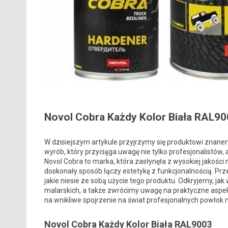
Novol Cobra Każdy Kolor Biała RAL90
W dzisiejszym artykule przyjrzymy się produktowi znane
wyrób, który przyciąga uwagę nie tylko profesjonalistów
Novol Cobra to marka, która zasłynęła z wysokiej jakości 
doskonały sposób łączy estetykę z funkcjonalnością. Prz
jakie niesie ze sobą użycie tego produktu. Odkryjemy, jak
malarskich, a także zwrócimy uwagę na praktyczne aspek
na wnikliwe spojrzenie na świat profesjonalnych powłok 
Novol Cobra Każdy Kolor Biała RAL9003