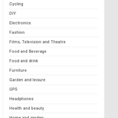
Cycling
DIY
Electronics
Fashion
Films, Television and Theatre
Food and Beverage
Food and drink
Furniture
Garden and leisure
GPS
Headphones
Health and beauty
Home and garden