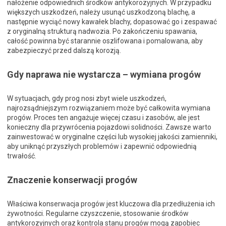
nałożenie odpowiednich środków antykorozyjnych. W przypadku
większych uszkodzeń, należy usunąć uszkodzoną blachę, a
następnie wyciąć nowy kawałek blachy, dopasować go i zespawać
z oryginalną strukturą nadwozia. Po zakończeniu spawania,
całość powinna być starannie oszlifowana i pomalowana, aby
zabezpieczyć przed dalszą korozją.
Gdy naprawa nie wystarcza – wymiana progów
W sytuacjach, gdy prog nosi zbyt wiele uszkodzeń,
najrozsądniejszym rozwiązaniem może być całkowita wymiana
progów. Proces ten angażuje więcej czasu i zasobów, ale jest
konieczny dla przywrócenia pojazdowi solidności. Zawsze warto
zainwestować w oryginalne części lub wysokiej jakości zamienniki,
aby uniknąć przyszłych problemów i zapewnić odpowiednią
trwałość.
Znaczenie konserwacji progów
Właściwa konserwacja progów jest kluczowa dla przedłużenia ich
żywotności. Regularne czyszczenie, stosowanie środków
antykorozyjnych oraz kontrola stanu progów mogą zapobiec