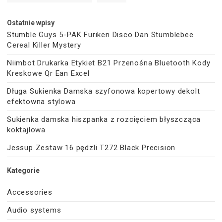
Ostatnie wpisy
Stumble Guys 5-PAK Furiken Disco Dan Stumblebee
Cereal Killer Mystery
Niimbot Drukarka Etykiet B21 Przenośna Bluetooth Kody
Kreskowe Qr Ean Excel
Długa Sukienka Damska szyfonowa kopertowy dekolt
efektowna stylowa
Sukienka damska hiszpanka z rozcięciem błyszcząca
koktajlowa
Jessup Zestaw 16 pędzli T272 Black Precision
Kategorie
Accessories
Audio systems