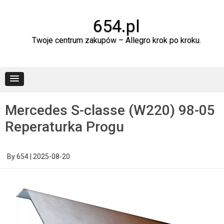
Skip
to
content
654.pl
Twoje centrum zakupów – Allegro krok po kroku.
Mercedes S-classe (W220) 98-05
Reperaturka Progu
By
654
|
2025-08-20