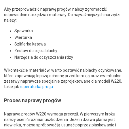
Aby przeprowadzić naprawę progów, należy zgromadzić
odpowiednie narzędzia i materiały. Do najważniejszych narzędzi
należy:
Spawarka
Wiertarka
Szlifierka kątowa
Zestaw do cięcia blachy
Narzędzia do oczyszczania rdzy
W kontekście materiałów, warto postawić na blachy ocynkowane,
które zapewniają lepszą ochronę przed korozją oraz ewentualne
zestawy naprawcze specjalnie zaprojektowane dla modeli W220,
takie jak
reperaturka progu
.
Proces naprawy progów
Naprawa progów W220 wymaga precyzji. W pierwszym kroku
należy ocenić rozmiar uszkodzenia. Jeżeli rdzawa plama jest
niewielka, można spróbować ją usunąć poprzez piaskowanie i