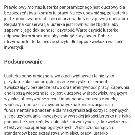
Prawidłowy montaż lusterka panoramicznego jest kluczowy dla
bezpieczeństwa i komfortu pracy. Należy upewnić się, że lusterko
jest zamocowane stabilnie i dobrze widoczne z pozycji operatora.
Regularna konserwacja lusterka jest również niezbędna, aby
zapewnić jego dokładność i czystość. Warto czyścić lusterko
odpowiednimi środkami, aby uniknąć zarysowań. Dobrze
utrzymane lusterko będzie służyło dłużej, co zwiększa wartość
inwestycji.
Podsumowanie
Lusterko panoramiczne w wózkach widłowych to nie tylko
przydatne akcesorium, ale przede wszystkim element
zwiększający bezpieczeństwo oraz efektywność pracy. Zapewnia
ono lepszą widoczność, co jest kluczowe w środowisku mającym
wysoką intensywność ruchu. Dobór odpowiedniego modelu,
właściwy montaż oraz systematyczna konserwacja mają
fundamentalne znaczenie dla maksymalizacji korzyści płynących
z jego użytkowania. Inwestycja w wysokiej jakości lusterko nie tylko
podnosi bezpieczeństwo, ale także przyczynia się do zwiększenia
efektywności operacji logistycznych. W obliczu rosnących
standardów bezpieczeństwa w miejscu pracy, lusterko