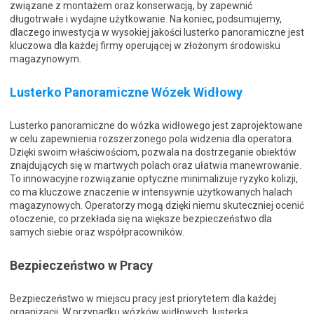
związane z montażem oraz konserwacją, by zapewnić
długotrwałe i wydajne użytkowanie. Na koniec, podsumujemy,
dlaczego inwestycja w wysokiej jakości lusterko panoramiczne jest
kluczowa dla każdej firmy operującej w złożonym środowisku
magazynowym.
Lusterko Panoramiczne Wózek Widłowy
Lusterko panoramiczne do wózka widłowego jest zaprojektowane
w celu zapewnienia rozszerzonego pola widzenia dla operatora.
Dzięki swoim właściwościom, pozwala na dostrzeganie obiektów
znajdujących się w martwych polach oraz ułatwia manewrowanie.
To innowacyjne rozwiązanie optyczne minimalizuje ryzyko kolizji,
co ma kluczowe znaczenie w intensywnie użytkowanych halach
magazynowych. Operatorzy mogą dzięki niemu skuteczniej ocenić
otoczenie, co przekłada się na większe bezpieczeństwo dla
samych siebie oraz współpracowników.
Bezpieczeństwo w Pracy
Bezpieczeństwo w miejscu pracy jest priorytetem dla każdej
organizacji. W przypadku wózków widłowych, lusterka