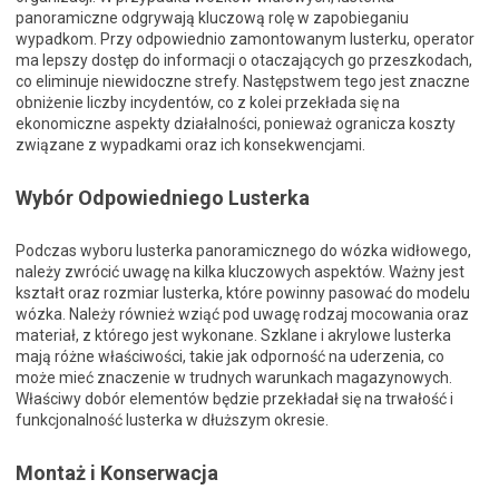
panoramiczne odgrywają kluczową rolę w zapobieganiu
wypadkom. Przy odpowiednio zamontowanym lusterku, operator
ma lepszy dostęp do informacji o otaczających go przeszkodach,
co eliminuje niewidoczne strefy. Następstwem tego jest znaczne
obniżenie liczby incydentów, co z kolei przekłada się na
ekonomiczne aspekty działalności, ponieważ ogranicza koszty
związane z wypadkami oraz ich konsekwencjami.
Wybór Odpowiedniego Lusterka
Podczas wyboru lusterka panoramicznego do wózka widłowego,
należy zwrócić uwagę na kilka kluczowych aspektów. Ważny jest
kształt oraz rozmiar lusterka, które powinny pasować do modelu
wózka. Należy również wziąć pod uwagę rodzaj mocowania oraz
materiał, z którego jest wykonane. Szklane i akrylowe lusterka
mają różne właściwości, takie jak odporność na uderzenia, co
może mieć znaczenie w trudnych warunkach magazynowych.
Właściwy dobór elementów będzie przekładał się na trwałość i
funkcjonalność lusterka w dłuższym okresie.
Montaż i Konserwacja