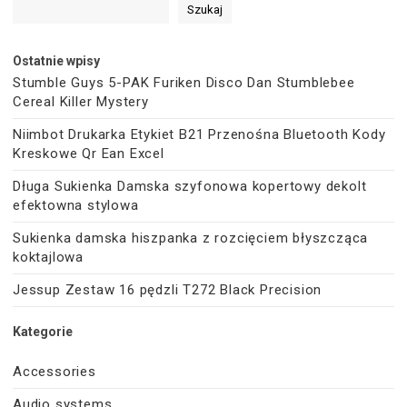
Szukaj
Ostatnie wpisy
Stumble Guys 5-PAK Furiken Disco Dan Stumblebee
Cereal Killer Mystery
Niimbot Drukarka Etykiet B21 Przenośna Bluetooth Kody
Kreskowe Qr Ean Excel
Długa Sukienka Damska szyfonowa kopertowy dekolt
efektowna stylowa
Sukienka damska hiszpanka z rozcięciem błyszcząca
koktajlowa
Jessup Zestaw 16 pędzli T272 Black Precision
Kategorie
Accessories
Audio systems