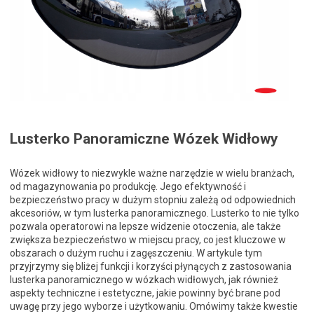
Lusterko Panoramiczne Wózek Widłowy
Wózek widłowy to niezwykle ważne narzędzie w wielu branżach,
od magazynowania po produkcję. Jego efektywność i
bezpieczeństwo pracy w dużym stopniu zależą od odpowiednich
akcesoriów, w tym lusterka panoramicznego. Lusterko to nie tylko
pozwala operatorowi na lepsze widzenie otoczenia, ale także
zwiększa bezpieczeństwo w miejscu pracy, co jest kluczowe w
obszarach o dużym ruchu i zagęszczeniu. W artykule tym
przyjrzymy się bliżej funkcji i korzyści płynących z zastosowania
lusterka panoramicznego w wózkach widłowych, jak również
aspekty techniczne i estetyczne, jakie powinny być brane pod
uwagę przy jego wyborze i użytkowaniu. Omówimy także kwestie