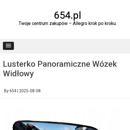
Skip
to
content
654.pl
Twoje centrum zakupów – Allegro krok po kroku.
Lusterko Panoramiczne Wózek
Widłowy
By
654
|
2025-08-08