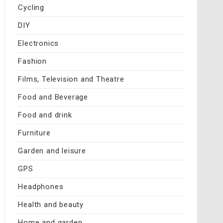
Cycling
DIY
Electronics
Fashion
Films, Television and Theatre
Food and Beverage
Food and drink
Furniture
Garden and leisure
GPS
Headphones
Health and beauty
Home and garden