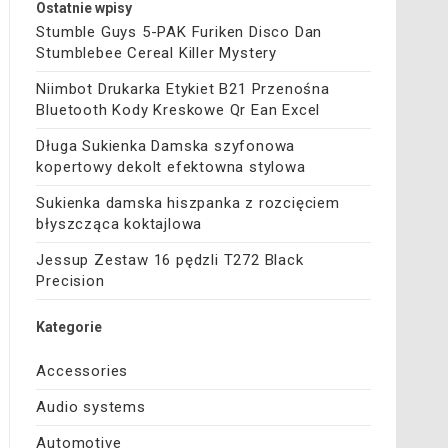
Ostatnie wpisy
Stumble Guys 5-PAK Furiken Disco Dan
Stumblebee Cereal Killer Mystery
Niimbot Drukarka Etykiet B21 Przenośna
Bluetooth Kody Kreskowe Qr Ean Excel
Długa Sukienka Damska szyfonowa
kopertowy dekolt efektowna stylowa
Sukienka damska hiszpanka z rozcięciem
błyszcząca koktajlowa
Jessup Zestaw 16 pędzli T272 Black
Precision
Kategorie
Accessories
Audio systems
Automotive