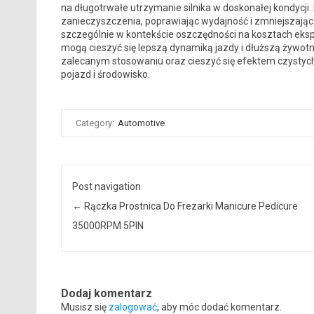
na długotrwałe utrzymanie silnika w doskonałej kondycji
zanieczyszczenia, poprawiając wydajność i zmniejszając e
szczególnie w kontekście oszczędności na kosztach eksp
mogą cieszyć się lepszą dynamiką jazdy i dłuższą żywotno
zalecanym stosowaniu oraz cieszyć się efektem czystych 
pojazd i środowisko.
Category:
Automotive
Post navigation
←
Rączka Prostnica Do Frezarki Manicure Pedicure
35000RPM 5PIN
Dodaj komentarz
Musisz się
zalogować
, aby móc dodać komentarz.