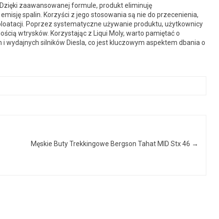
. Dzięki zaawansowanej formule, produkt eliminuję
misję spalin. Korzyści z jego stosowania są nie do przecenienia,
loatacji. Poprzez systematyczne używanie produktu, użytkownicy
ścią wtrysków. Korzystając z Liqui Moly, warto pamiętać o
i wydajnych silników Diesla, co jest kluczowym aspektem dbania o
Męskie Buty Trekkingowe Bergson Tahat MID Stx 46
→