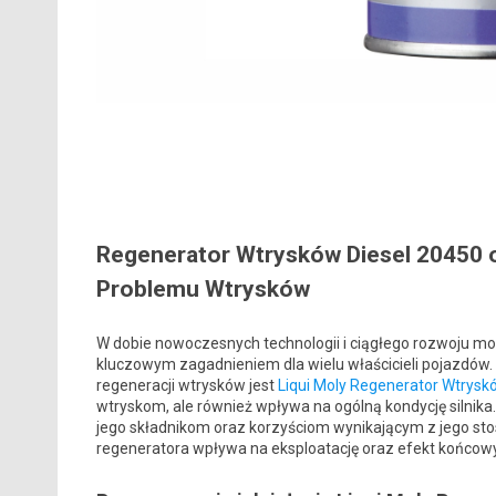
Regenerator Wtrysków Diesel 20450 o
Problemu Wtrysków
W dobie nowoczesnych technologii i ciągłego rozwoju moto
kluczowym zagadnieniem dla wielu właścicieli pojazdów
regeneracji wtrysków jest
Liqui Moly Regenerator Wtrysk
wtryskom, ale również wpływa na ogólną kondycję silnika. 
jego składnikom oraz korzyściom wynikającym z jego sto
regeneratora wpływa na eksploatację oraz efekt końcowy