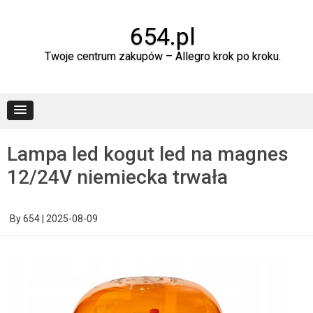
Skip
to
content
654.pl
Twoje centrum zakupów – Allegro krok po kroku.
Lampa led kogut led na magnes
12/24V niemiecka trwała
By
654
|
2025-08-09