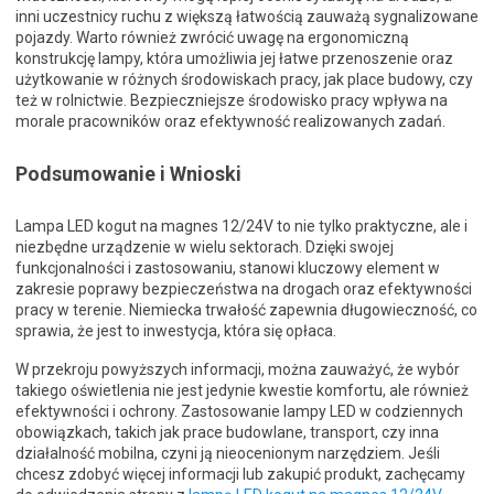
inni uczestnicy ruchu z większą łatwością zauważą sygnalizowane
pojazdy. Warto również zwrócić uwagę na ergonomiczną
konstrukcję lampy, która umożliwia jej łatwe przenoszenie oraz
użytkowanie w różnych środowiskach pracy, jak place budowy, czy
też w rolnictwie. Bezpieczniejsze środowisko pracy wpływa na
morale pracowników oraz efektywność realizowanych zadań.
Podsumowanie i Wnioski
Lampa LED kogut na magnes 12/24V to nie tylko praktyczne, ale i
niezbędne urządzenie w wielu sektorach. Dzięki swojej
funkcjonalności i zastosowaniu, stanowi kluczowy element w
zakresie poprawy bezpieczeństwa na drogach oraz efektywności
pracy w terenie. Niemiecka trwałość zapewnia długowieczność, co
sprawia, że jest to inwestycja, która się opłaca.
W przekroju powyższych informacji, można zauważyć, że wybór
takiego oświetlenia nie jest jedynie kwestie komfortu, ale również
efektywności i ochrony. Zastosowanie lampy LED w codziennych
obowiązkach, takich jak prace budowlane, transport, czy inna
działalność mobilna, czyni ją nieocenionym narzędziem. Jeśli
chcesz zdobyć więcej informacji lub zakupić produkt, zachęcamy