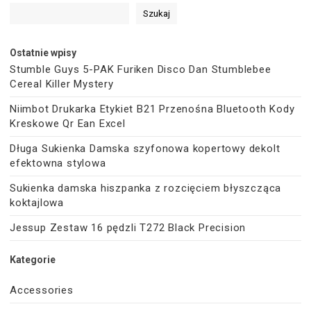
Szukaj
Ostatnie wpisy
Stumble Guys 5-PAK Furiken Disco Dan Stumblebee
Cereal Killer Mystery
Niimbot Drukarka Etykiet B21 Przenośna Bluetooth Kody
Kreskowe Qr Ean Excel
Długa Sukienka Damska szyfonowa kopertowy dekolt
efektowna stylowa
Sukienka damska hiszpanka z rozcięciem błyszcząca
koktajlowa
Jessup Zestaw 16 pędzli T272 Black Precision
Kategorie
Accessories