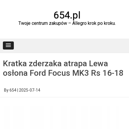
Skip
to
content
654.pl
Twoje centrum zakupów – Allegro krok po kroku.
Kratka zderzaka atrapa Lewa
osłona Ford Focus MK3 Rs 16-18
By
654
|
2025-07-14