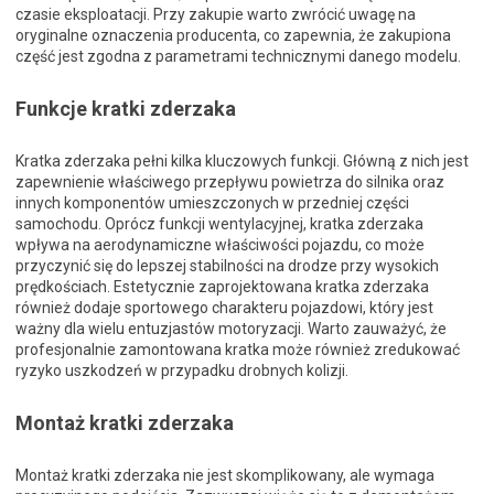
czasie eksploatacji. Przy zakupie warto zwrócić uwagę na
oryginalne oznaczenia producenta, co zapewnia, że zakupiona
część jest zgodna z parametrami technicznymi danego modelu.
Funkcje kratki zderzaka
Kratka zderzaka pełni kilka kluczowych funkcji. Główną z nich jest
zapewnienie właściwego przepływu powietrza do silnika oraz
innych komponentów umieszczonych w przedniej części
samochodu. Oprócz funkcji wentylacyjnej, kratka zderzaka
wpływa na aerodynamiczne właściwości pojazdu, co może
przyczynić się do lepszej stabilności na drodze przy wysokich
prędkościach. Estetycznie zaprojektowana kratka zderzaka
również dodaje sportowego charakteru pojazdowi, który jest
ważny dla wielu entuzjastów motoryzacji. Warto zauważyć, że
profesjonalnie zamontowana kratka może również zredukować
ryzyko uszkodzeń w przypadku drobnych kolizji.
Montaż kratki zderzaka
Montaż kratki zderzaka nie jest skomplikowany, ale wymaga