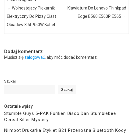
←
Wolnostojący Piekarnik
Klawiatura Do Lenovo Thinkpad
Elektryczny Do Pizzy Ciast
Edge E560 E560P E565
→
Obiadów 8,5L 950W Kabel
Dodaj komentarz
Musisz się
zalogować
, aby móc dodać komentarz.
Szukaj
Szukaj
Ostatnie wpisy
Stumble Guys 5-PAK Furiken Disco Dan Stumblebee
Cereal Killer Mystery
Niimbot Drukarka Etykiet B21 Przenośna Bluetooth Kody