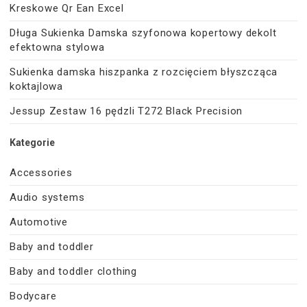
Kreskowe Qr Ean Excel
Długa Sukienka Damska szyfonowa kopertowy dekolt
efektowna stylowa
Sukienka damska hiszpanka z rozcięciem błyszcząca
koktajlowa
Jessup Zestaw 16 pędzli T272 Black Precision
Kategorie
Accessories
Audio systems
Automotive
Baby and toddler
Baby and toddler clothing
Bodycare