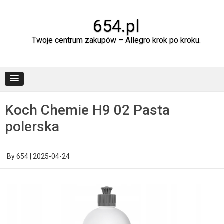
Skip
to
content
654.pl
Twoje centrum zakupów – Allegro krok po kroku.
Koch Chemie H9 02 Pasta
polerska
By
654
|
2025-04-24