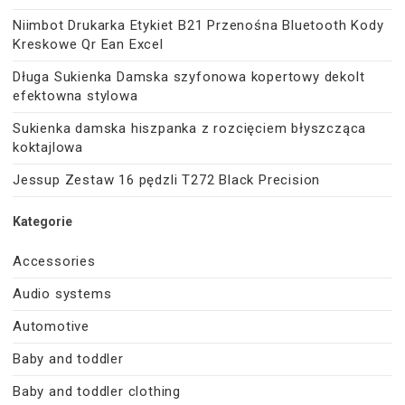
Niimbot Drukarka Etykiet B21 Przenośna Bluetooth Kody
Kreskowe Qr Ean Excel
Długa Sukienka Damska szyfonowa kopertowy dekolt
efektowna stylowa
Sukienka damska hiszpanka z rozcięciem błyszcząca
koktajlowa
Jessup Zestaw 16 pędzli T272 Black Precision
Kategorie
Accessories
Audio systems
Automotive
Baby and toddler
Baby and toddler clothing