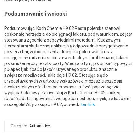
Podsumowanie i wnioski
Podsumowując, Koch Chemie H9 02 Pasta polerska stanowi
doskonałe narzędzie do pielęgnacji lakieru, pod warunkiem, że jest
stosowana zgodnie z odpowiednimi metodami. Kluczowymi
elementami skutecznej aplikacji są odpowiednie przygotowanie
powierzchni, wybór narzędzi, technika polerowania oraz
umiejętność radzenia sobie z ewentualnymi problemami, takimi
jak smużenie czy resztki pasty. Wiedza o tym, jak unikać typowych
pułapek i jak dbać o jakość używanego produktu, znacznie
zwiększa możliwości, jakie daje H9 02. Stosując się do
przedstawionych w artykule wskazówek, możesz cieszyć się
nieskazitelnym efektem polerowania, a Twój pojazd będzie
wyglądał jak nowy. Zainwestuj w Koch Chemie H9 02 i odkryj
radość z detailingowania swojego samochodu, myśląc o każdym
szczególe! Aby zakupić H9 02, odwiedź
ten link
.
Category:
Automotive