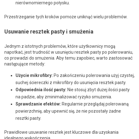
nierównomiernego połysku.
Przestrzeganie tych kroków pomoże uniknąć wielu problemów.
Usuwanie resztek pasty i smużenia
Jednym z istotnych problemów, które użytkownicy mogą
napotkać, jest trudność w usunięciu resztek pasty po polerowaniu,
co prowadzi do smużenia. Aby temu zapobiec, warto zastosować
następujące metody:
Użycie mikrofibry:
Po zakończeniu polerowania użyj czystej,
suchej ściereczki z mikrofibry do usunięcia resztek pasty.
Odpowiednia ilość pasty:
Nie stosuj zbyt dużej ilości pasty
na padzie, aby zminimalizować ryzyko smużenia.
Sprawdzanie efektów:
Regularnie przeglądaj polerowaną
powierzchnię, aby upewnić się, że nie pozostały żadne
resztki pasty.
Prawidłowe usuwanie resztek jest kluczowe dla uzyskania
idealnego wykończenia.