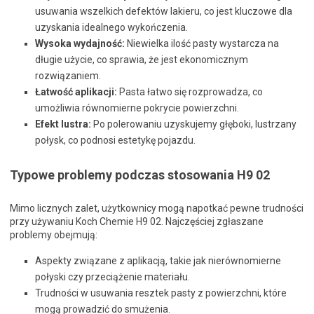
usuwania wszelkich defektów lakieru, co jest kluczowe dla
uzyskania idealnego wykończenia.
Wysoka wydajność:
Niewielka ilość pasty wystarcza na
długie użycie, co sprawia, że jest ekonomicznym
rozwiązaniem.
Łatwość aplikacji:
Pasta łatwo się rozprowadza, co
umożliwia równomierne pokrycie powierzchni.
Efekt lustra:
Po polerowaniu uzyskujemy głęboki, lustrzany
połysk, co podnosi estetykę pojazdu.
Typowe problemy podczas stosowania H9 02
Mimo licznych zalet, użytkownicy mogą napotkać pewne trudności
przy używaniu Koch Chemie H9 02. Najczęściej zgłaszane
problemy obejmują:
Aspekty związane z aplikacją, takie jak nierównomierne
połyski czy przeciążenie materiału.
Trudności w usuwania resztek pasty z powierzchni, które
mogą prowadzić do smużenia.