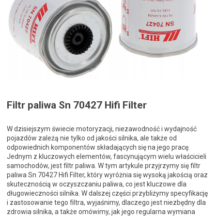
Filtr paliwa Sn 70427 Hifi Filter
W dzisiejszym świecie motoryzacji, niezawodność i wydajność
pojazdów zależą nie tylko od jakości silnika, ale także od
odpowiednich komponentów składających się na jego pracę.
Jednym z kluczowych elementów, fascynującym wielu właścicieli
samochodów, jest filtr paliwa. W tym artykule przyjrzymy się filtr
paliwa Sn 70427 Hifi Filter, który wyróżnia się wysoką jakością oraz
skutecznością w oczyszczaniu paliwa, co jest kluczowe dla
długowieczności silnika. W dalszej części przybliżymy specyfikację
i zastosowanie tego filtra, wyjaśnimy, dlaczego jest niezbędny dla
zdrowia silnika, a także omówimy, jak jego regularna wymiana