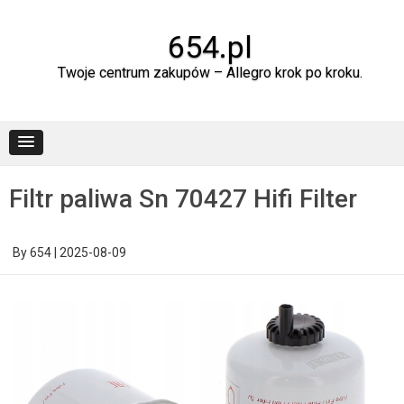
Skip
to
content
654.pl
Twoje centrum zakupów – Allegro krok po kroku.
Filtr paliwa Sn 70427 Hifi Filter
By
654
|
2025-08-09