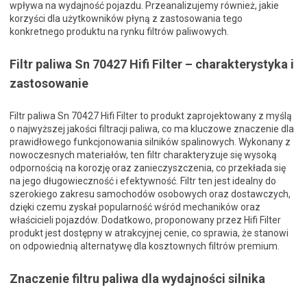
wpływa na wydajność pojazdu. Przeanalizujemy również, jakie
korzyści dla użytkowników płyną z zastosowania tego
konkretnego produktu na rynku filtrów paliwowych.
Filtr paliwa Sn 70427 Hifi Filter – charakterystyka i
zastosowanie
Filtr paliwa Sn 70427 Hifi Filter to produkt zaprojektowany z myślą
o najwyższej jakości filtracji paliwa, co ma kluczowe znaczenie dla
prawidłowego funkcjonowania silników spalinowych. Wykonany z
nowoczesnych materiałów, ten filtr charakteryzuje się wysoką
odpornością na korozję oraz zanieczyszczenia, co przekłada się
na jego długowieczność i efektywność. Filtr ten jest idealny do
szerokiego zakresu samochodów osobowych oraz dostawczych,
dzięki czemu zyskał popularność wśród mechaników oraz
właścicieli pojazdów. Dodatkowo, proponowany przez Hifi Filter
produkt jest dostępny w atrakcyjnej cenie, co sprawia, że stanowi
on odpowiednią alternatywę dla kosztownych filtrów premium.
Znaczenie filtru paliwa dla wydajności silnika