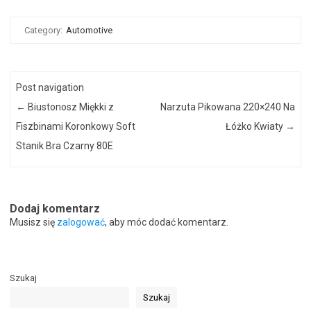
Category:
Automotive
Post navigation
←
Biustonosz Miękki z
Narzuta Pikowana 220×240 Na
Fiszbinami Koronkowy Soft
Łóżko Kwiaty
→
Stanik Bra Czarny 80E
Dodaj komentarz
Musisz się
zalogować
, aby móc dodać komentarz.
Szukaj
Szukaj