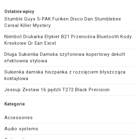
Ostatnie wpisy
Stumble Guys 5-PAK Furiken Disco Dan Stumblebee
Cereal Killer Mystery
Niimbot Drukarka Etykiet B21 Przenośna Bluetooth Kody
Kreskowe Qr Ean Excel
Długa Sukienka Damska szyfonowa kopertowy dekolt
efektowna stylowa
Sukienka damska hiszpanka z rozcięciem błyszcząca
koktajlowa
Jessup Zestaw 16 pędzli T272 Black Precision
Kategorie
Accessories
Audio systems