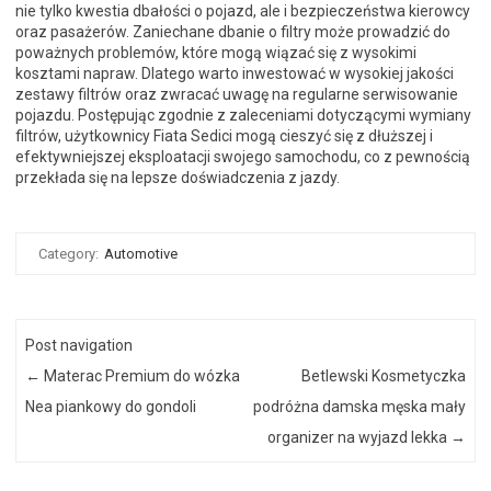
nie tylko kwestia dbałości o pojazd, ale i bezpieczeństwa kierowcy
oraz pasażerów. Zaniechane dbanie o filtry może prowadzić do
poważnych problemów, które mogą wiązać się z wysokimi
kosztami napraw. Dlatego warto inwestować w wysokiej jakości
zestawy filtrów oraz zwracać uwagę na regularne serwisowanie
pojazdu. Postępując zgodnie z zaleceniami dotyczącymi wymiany
filtrów, użytkownicy Fiata Sedici mogą cieszyć się z dłuższej i
efektywniejszej eksploatacji swojego samochodu, co z pewnością
przekłada się na lepsze doświadczenia z jazdy.
Category:
Automotive
Post navigation
←
Materac Premium do wózka
Betlewski Kosmetyczka
Nea piankowy do gondoli
podróżna damska męska mały
organizer na wyjazd lekka
→