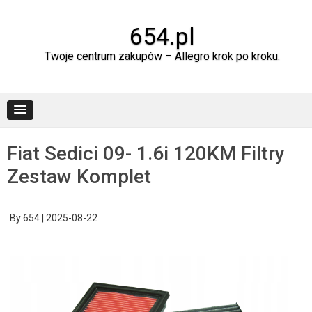
Skip
to
content
654.pl
Twoje centrum zakupów – Allegro krok po kroku.
Fiat Sedici 09- 1.6i 120KM Filtry
Zestaw Komplet
By
654
|
2025-08-22