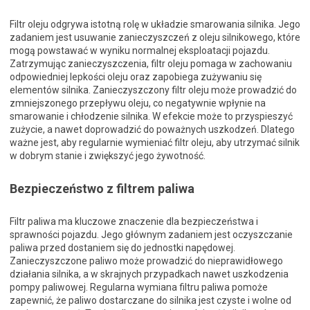
Filtr oleju odgrywa istotną rolę w układzie smarowania silnika. Jego
zadaniem jest usuwanie zanieczyszczeń z oleju silnikowego, które
mogą powstawać w wyniku normalnej eksploatacji pojazdu.
Zatrzymując zanieczyszczenia, filtr oleju pomaga w zachowaniu
odpowiedniej lepkości oleju oraz zapobiega zużywaniu się
elementów silnika. Zanieczyszczony filtr oleju może prowadzić do
zmniejszonego przepływu oleju, co negatywnie wpłynie na
smarowanie i chłodzenie silnika. W efekcie może to przyspieszyć
zużycie, a nawet doprowadzić do poważnych uszkodzeń. Dlatego
ważne jest, aby regularnie wymieniać filtr oleju, aby utrzymać silnik
w dobrym stanie i zwiększyć jego żywotność.
Bezpieczeństwo z filtrem paliwa
Filtr paliwa ma kluczowe znaczenie dla bezpieczeństwa i
sprawności pojazdu. Jego głównym zadaniem jest oczyszczanie
paliwa przed dostaniem się do jednostki napędowej.
Zanieczyszczone paliwo może prowadzić do nieprawidłowego
działania silnika, a w skrajnych przypadkach nawet uszkodzenia
pompy paliwowej. Regularna wymiana filtru paliwa pomoże
zapewnić, że paliwo dostarczane do silnika jest czyste i wolne od