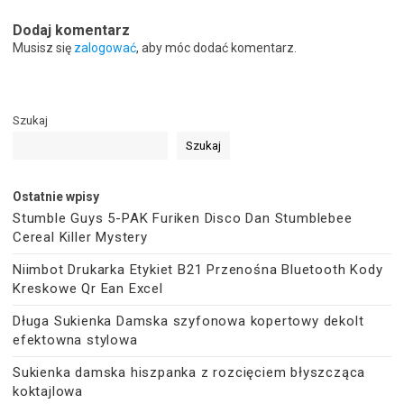
Dodaj komentarz
Musisz się
zalogować
, aby móc dodać komentarz.
Szukaj
Szukaj
Ostatnie wpisy
Stumble Guys 5-PAK Furiken Disco Dan Stumblebee
Cereal Killer Mystery
Niimbot Drukarka Etykiet B21 Przenośna Bluetooth Kody
Kreskowe Qr Ean Excel
Długa Sukienka Damska szyfonowa kopertowy dekolt
efektowna stylowa
Sukienka damska hiszpanka z rozcięciem błyszcząca
koktajlowa