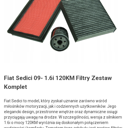
Fiat Sedici 09- 1.6i 120KM Filtry Zestaw
Komplet
Fiat Sedici to model, który zyskał uznanie zarówno wśród
miłośników motoryzacji, jak i codziennych użytkowników. Jego
elegancki design, przestronne wnętrze oraz dynamiczne osiągi
przyciągają uwagę na drodze. W szczególności, wersja z silnikiem
1.6i o mocy 120KM wyróżnia się doskonałym połączeniem