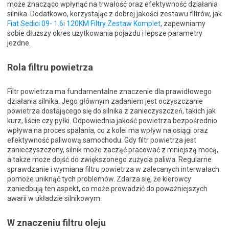
może znacząco wpłynąć na trwałość oraz efektywność działania
silnika. Dodatkowo, korzystając z dobrej jakości zestawu filtrów, jak
Fiat Sedici 09- 1.6i 120KM Filtry Zestaw Komplet
, zapewniamy
sobie dłuższy okres użytkowania pojazdu i lepsze parametry
jezdne.
Rola filtru powietrza
Filtr powietrza ma fundamentalne znaczenie dla prawidłowego
działania silnika. Jego głównym zadaniem jest oczyszczanie
powietrza dostającego się do silnika z zanieczyszczeń, takich jak
kurz, liście czy pyłki. Odpowiednia jakość powietrza bezpośrednio
wpływa na proces spalania, co z kolei ma wpływ na osiągi oraz
efektywność paliwową samochodu. Gdy filtr powietrza jest
zanieczyszczony, silnik może zacząć pracować z mniejszą mocą,
a także może dojść do zwiększonego zużycia paliwa. Regularne
sprawdzanie i wymiana filtru powietrza w zalecanych interwałach
pomoże uniknąć tych problemów. Zdarza się, że kierowcy
zaniedbują ten aspekt, co może prowadzić do poważniejszych
awarii w układzie silnikowym.
W znaczeniu filtru oleju