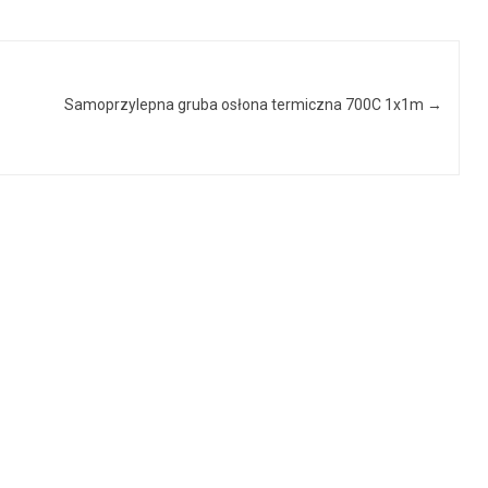
Samoprzylepna gruba osłona termiczna 700C 1x1m
→