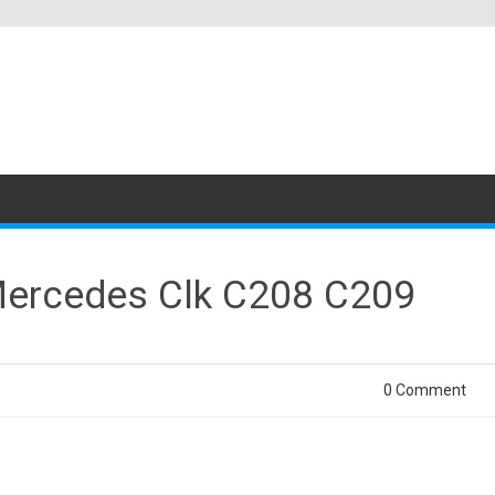
 Mercedes Clk C208 C209
0 Comment