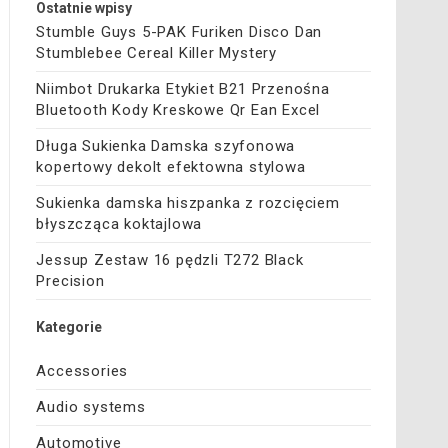
Ostatnie wpisy
Stumble Guys 5-PAK Furiken Disco Dan
Stumblebee Cereal Killer Mystery
Niimbot Drukarka Etykiet B21 Przenośna
Bluetooth Kody Kreskowe Qr Ean Excel
Długa Sukienka Damska szyfonowa
kopertowy dekolt efektowna stylowa
Sukienka damska hiszpanka z rozcięciem
błyszcząca koktajlowa
Jessup Zestaw 16 pędzli T272 Black
Precision
Kategorie
Accessories
Audio systems
Automotive