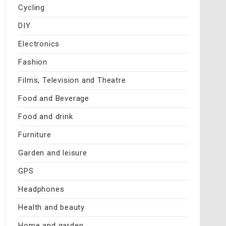
Cycling
DIY
Electronics
Fashion
Films, Television and Theatre
Food and Beverage
Food and drink
Furniture
Garden and leisure
GPS
Headphones
Health and beauty
Home and garden