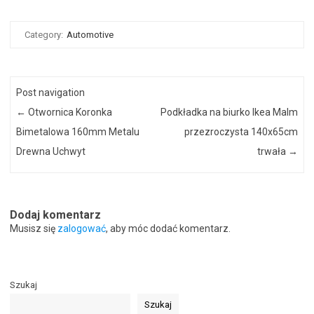
Category:
Automotive
Post navigation
←
Otwornica Koronka
Podkładka na biurko Ikea Malm
Bimetalowa 160mm Metalu
przezroczysta 140x65cm
Drewna Uchwyt
trwała
→
Dodaj komentarz
Musisz się
zalogować
, aby móc dodać komentarz.
Szukaj
Szukaj