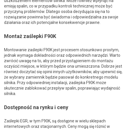
uszkodzeniem elementów silnika. Może również wpłynąć na
emisję spalin, co w przypadku kontroli technicznej może być
przyczyną problemów. Dlatego osoba decydująca się na to
rozwiązanie powinna być świadoma i odpowiedzialna za swoje
działania oraz ich potencjalne konsekwencje prawne.
Montaż zaślepki F90K
Montowanie zaślepki F90K jest procesem stosunkowo prostym,
jednak wymaga dokładności oraz odpowiednich narzędzi. Warto
zwrócić uwagę na to, aby przed przystąpieniem do montażu
oczyścić miejsce, w którym będzie ona umieszczona. Dobrze jest
również doczytać się opinii innych użytkowników, aby upewnić się,
że wybrany zamiennik będzie pasował do konkretnego modelu
silnika. Przy odpowiedniej instalacji, zaślepka F90K może
skutecznie zablokować przepływ spalin, poprawiając wydajność
silnika.
Dostępność na rynku i ceny
Zaślepki EGR, w tym F90K, są dostępne w wielu sklepach
internetowych oraz stacjonarnych. Ceny mogą się różnić w