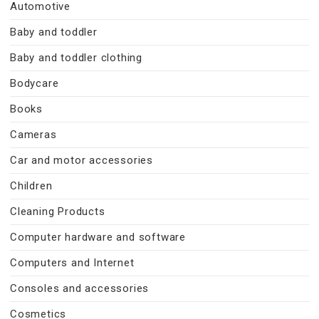
Automotive
Baby and toddler
Baby and toddler clothing
Bodycare
Books
Cameras
Car and motor accessories
Children
Cleaning Products
Computer hardware and software
Computers and Internet
Consoles and accessories
Cosmetics