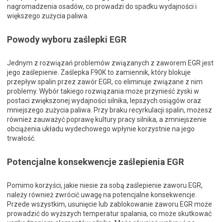
nagromadzenia osadów, co prowadzi do spadku wydajności i
większego zużycia paliwa.
Powody wyboru zaślepki EGR
Jednym z rozwiązań problemów związanych z zaworem EGR jest
jego zaślepienie. Zaślepka F90K to zamiennik, który blokuje
przepływ spalin przez zawór EGR, co eliminuje związane z nim
problemy. Wybór takiego rozwiązania może przynieść zyski w
postaci zwiększonej wydajności silnika, lepszych osiągów oraz
mniejszego zużycia paliwa. Przy braku recyrkulacji spalin, możesz
również zauważyć poprawę kultury pracy silnika, a zmniejszenie
obciążenia układu wydechowego wpłynie korzystnie na jego
trwałość.
Potencjalne konsekwencje zaślepienia EGR
Pomimo korzyści, jakie niesie za sobą zaślepienie zaworu EGR,
należy również zwrócić uwagę na potencjalne konsekwencje.
Przede wszystkim, usunięcie lub zablokowanie zaworu EGR może
prowadzić do wyższych temperatur spalania, co może skutkować