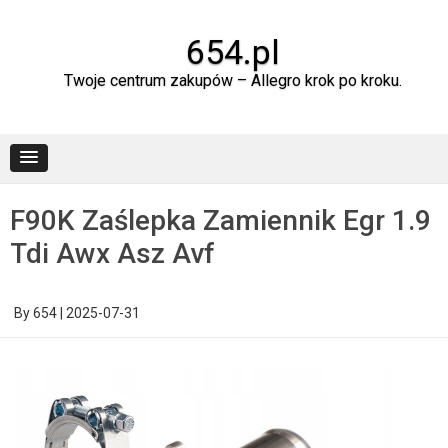
Skip
to
content
654.pl
Twoje centrum zakupów – Allegro krok po kroku.
F90K Zaślepka Zamiennik Egr 1.9
Tdi Awx Asz Avf
By
654
|
2025-07-31