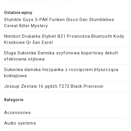
Ostatnie wpisy
Stumble Guys 5-PAK Furiken Disco Dan Stumblebee
Cereal Killer Mystery
Niimbot Drukarka Etykiet B21 Przenośna Bluetooth Kody
Kreskowe Qr Ean Excel
Długa Sukienka Damska szyfonowa kopertowy dekolt
efektowna stylowa
Sukienka damska hiszpanka z rozcięciem błyszcząca
koktajlowa
Jessup Zestaw 16 pędzli T272 Black Precision
Kategorie
Accessories
Audio systems