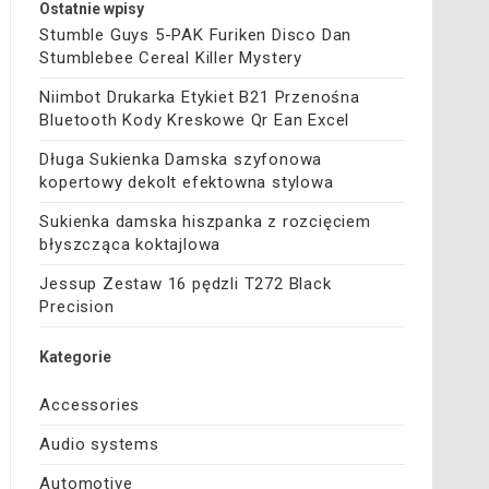
Ostatnie wpisy
Stumble Guys 5-PAK Furiken Disco Dan
Stumblebee Cereal Killer Mystery
Niimbot Drukarka Etykiet B21 Przenośna
Bluetooth Kody Kreskowe Qr Ean Excel
Długa Sukienka Damska szyfonowa
kopertowy dekolt efektowna stylowa
Sukienka damska hiszpanka z rozcięciem
błyszcząca koktajlowa
Jessup Zestaw 16 pędzli T272 Black
Precision
Kategorie
Accessories
Audio systems
Automotive