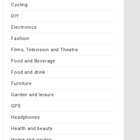
Cycling
DIY
Electronics
Fashion
Films, Television and Theatre
Food and Beverage
Food and drink
Furniture
Garden and leisure
GPS
Headphones
Health and beauty
Home and garden