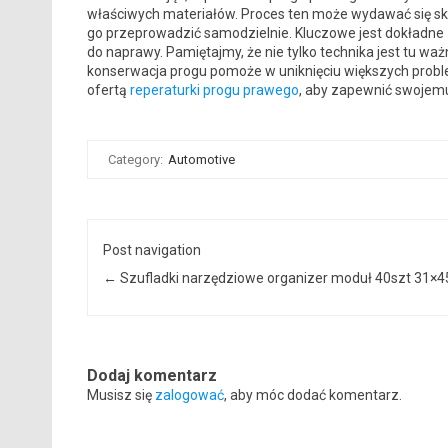
właściwych materiałów. Proces ten może wydawać się s
go przeprowadzić samodzielnie. Kluczowe jest dokładn
do naprawy. Pamiętajmy, że nie tylko technika jest tu wa
konserwacja progu pomoże w uniknięciu większych probl
ofertą
reperaturki progu prawego
, aby zapewnić swojemu
Category:
Automotive
Post navigation
←
Szufladki narzędziowe organizer moduł 40szt 31×4
Dodaj komentarz
Musisz się
zalogować
, aby móc dodać komentarz.