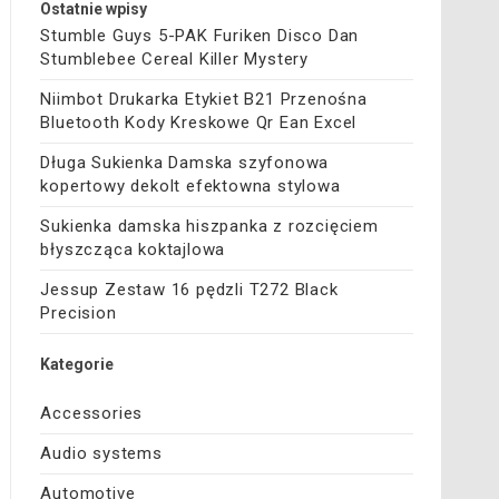
Ostatnie wpisy
Stumble Guys 5-PAK Furiken Disco Dan
Stumblebee Cereal Killer Mystery
Niimbot Drukarka Etykiet B21 Przenośna
Bluetooth Kody Kreskowe Qr Ean Excel
Długa Sukienka Damska szyfonowa
kopertowy dekolt efektowna stylowa
Sukienka damska hiszpanka z rozcięciem
błyszcząca koktajlowa
Jessup Zestaw 16 pędzli T272 Black
Precision
Kategorie
Accessories
Audio systems
Automotive