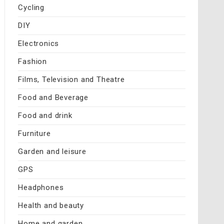
Cycling
DIY
Electronics
Fashion
Films, Television and Theatre
Food and Beverage
Food and drink
Furniture
Garden and leisure
GPS
Headphones
Health and beauty
Home and garden