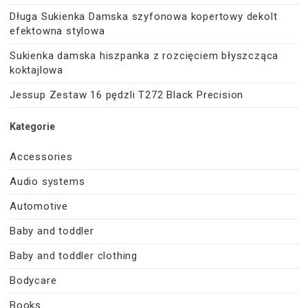
Długa Sukienka Damska szyfonowa kopertowy dekolt
efektowna stylowa
Sukienka damska hiszpanka z rozcięciem błyszcząca
koktajlowa
Jessup Zestaw 16 pędzli T272 Black Precision
Kategorie
Accessories
Audio systems
Automotive
Baby and toddler
Baby and toddler clothing
Bodycare
Books