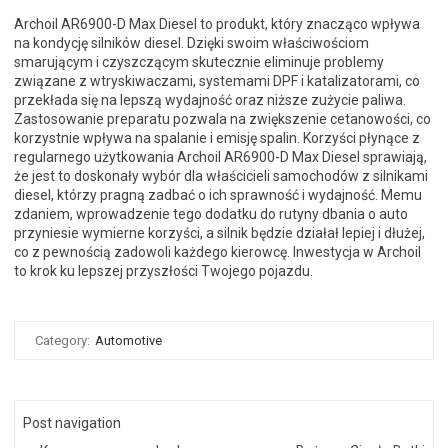
Archoil AR6900-D Max Diesel to produkt, który znacząco wpływa
na kondycję silników diesel. Dzięki swoim właściwościom
smarującym i czyszczącym skutecznie eliminuje problemy
związane z wtryskiwaczami, systemami DPF i katalizatorami, co
przekłada się na lepszą wydajność oraz niższe zużycie paliwa.
Zastosowanie preparatu pozwala na zwiększenie cetanowości, co
korzystnie wpływa na spalanie i emisję spalin. Korzyści płynące z
regularnego użytkowania Archoil AR6900-D Max Diesel sprawiają,
że jest to doskonały wybór dla właścicieli samochodów z silnikami
diesel, którzy pragną zadbać o ich sprawność i wydajność. Memu
zdaniem, wprowadzenie tego dodatku do rutyny dbania o auto
przyniesie wymierne korzyści, a silnik będzie działał lepiej i dłużej,
co z pewnością zadowoli każdego kierowcę. Inwestycja w Archoil
to krok ku lepszej przyszłości Twojego pojazdu.
Category:
Automotive
Post navigation