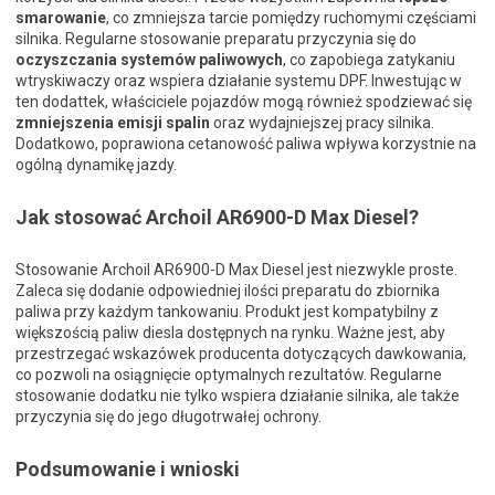
smarowanie
, co zmniejsza tarcie pomiędzy ruchomymi częściami
silnika. Regularne stosowanie preparatu przyczynia się do
oczyszczania systemów paliwowych
, co zapobiega zatykaniu
wtryskiwaczy oraz wspiera działanie systemu DPF. Inwestując w
ten dodattek, właściciele pojazdów mogą również spodziewać się
zmniejszenia emisji spalin
oraz wydajniejszej pracy silnika.
Dodatkowo, poprawiona cetanowość paliwa wpływa korzystnie na
ogólną dynamikę jazdy.
Jak stosować Archoil AR6900-D Max Diesel?
Stosowanie Archoil AR6900-D Max Diesel jest niezwykle proste.
Zaleca się dodanie odpowiedniej ilości preparatu do zbiornika
paliwa przy każdym tankowaniu. Produkt jest kompatybilny z
większością paliw diesla dostępnych na rynku. Ważne jest, aby
przestrzegać wskazówek producenta dotyczących dawkowania,
co pozwoli na osiągnięcie optymalnych rezultatów. Regularne
stosowanie dodatku nie tylko wspiera działanie silnika, ale także
przyczynia się do jego długotrwałej ochrony.
Podsumowanie i wnioski