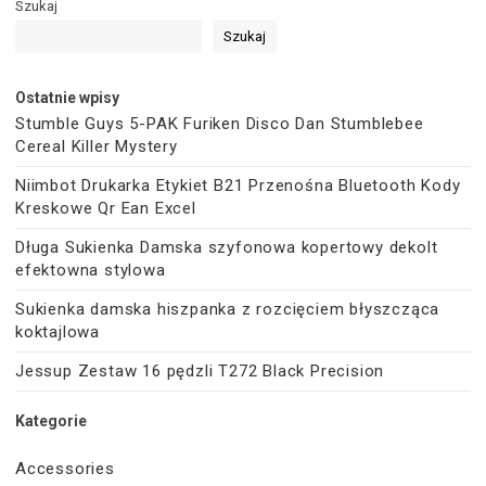
Szukaj
Szukaj
Ostatnie wpisy
Stumble Guys 5-PAK Furiken Disco Dan Stumblebee
Cereal Killer Mystery
Niimbot Drukarka Etykiet B21 Przenośna Bluetooth Kody
Kreskowe Qr Ean Excel
Długa Sukienka Damska szyfonowa kopertowy dekolt
efektowna stylowa
Sukienka damska hiszpanka z rozcięciem błyszcząca
koktajlowa
Jessup Zestaw 16 pędzli T272 Black Precision
Kategorie
Accessories