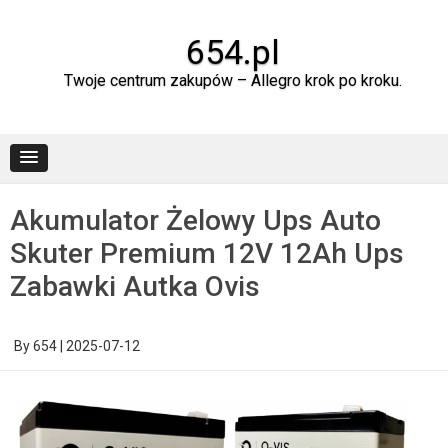
Skip
to
content
654.pl
Twoje centrum zakupów – Allegro krok po kroku.
Akumulator Żelowy Ups Auto
Skuter Premium 12V 12Ah Ups
Zabawki Autka Ovis
By
654
|
2025-07-12