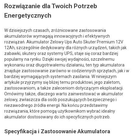
Rozwiązanie dla Twoich Potrzeb
Energetycznych
W dzisiejszych czasach, zróżnicowane zastosowania
akumulatorów wymagają innowacyjnych i efektywnych
rozwiązań. Akumulator Żelowy Ups Auto Skuter Premium 12V
12Ah, szczególnie dedykowany dla różnych urządzeń, takich jak
zabawki, skutery oraz systemy UPS, staje się coraz bardziej
popularny na rynku. Dzięki swojej wydajności, szczelnemu
wykonaniu oraz długotrwałemu działaniu, ten typ akumulatora
znajduje zastosowanie zarówno w codziennych sprzętach, jak i w
bardziej wymagających systemach zasilania. W niniejszym
artykule przyjrzymy się bliżej temu produktowi, jego zaletom,
zastosowaniom, a także zaleceniom dotyczącym eksploatacji.
Omówimy także, dlaczego warto zainwestować w akumulator
żelowy, zwłaszcza dla osób poszukujących bezpiecznego i
niezawodnego źródła energii. Na końcu przedstawimy
rozwiązania, które pomogą użytkownikom wybrać idealny
akumulator dostosowany do ich specyficznych potrzeb.
Specyfikacja i Zastosowanie Akumulatora