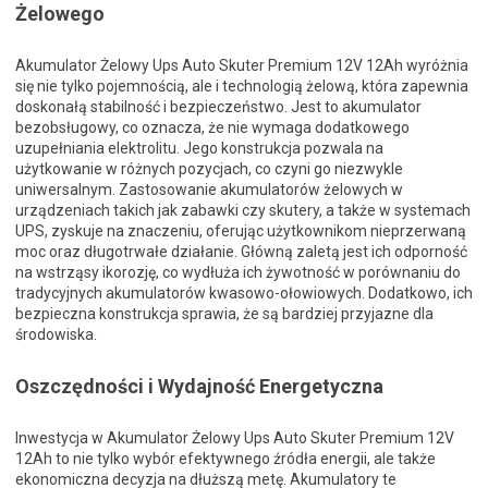
Żelowego
Akumulator Żelowy Ups Auto Skuter Premium 12V 12Ah wyróżnia
się nie tylko pojemnością, ale i technologią żelową, która zapewnia
doskonałą stabilność i bezpieczeństwo. Jest to akumulator
bezobsługowy, co oznacza, że nie wymaga dodatkowego
uzupełniania elektrolitu. Jego konstrukcja pozwala na
użytkowanie w różnych pozycjach, co czyni go niezwykle
uniwersalnym. Zastosowanie akumulatorów żelowych w
urządzeniach takich jak zabawki czy skutery, a także w systemach
UPS, zyskuje na znaczeniu, oferując użytkownikom nieprzerwaną
moc oraz długotrwałe działanie. Główną zaletą jest ich odporność
na wstrząsy ikorozję, co wydłuża ich żywotność w porównaniu do
tradycyjnych akumulatorów kwasowo-ołowiowych. Dodatkowo, ich
bezpieczna konstrukcja sprawia, że są bardziej przyjazne dla
środowiska.
Oszczędności i Wydajność Energetyczna
Inwestycja w Akumulator Żelowy Ups Auto Skuter Premium 12V
12Ah to nie tylko wybór efektywnego źródła energii, ale także
ekonomiczna decyzja na dłuższą metę. Akumulatory te