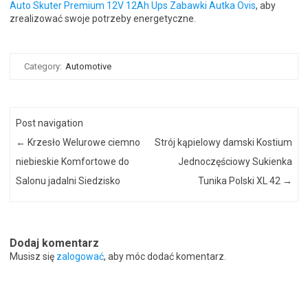
Auto Skuter Premium 12V 12Ah Ups Zabawki Autka Ovis
, aby
zrealizować swoje potrzeby energetyczne.
Category:
Automotive
Post navigation
←
Krzesło Welurowe ciemno
Strój kąpielowy damski Kostium
niebieskie Komfortowe do
Jednoczęściowy Sukienka
Salonu jadalni Siedzisko
Tunika Polski XL 42
→
Dodaj komentarz
Musisz się
zalogować
, aby móc dodać komentarz.