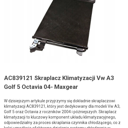
AC839121 Skraplacz Klimatyzacji Vw A3
Golf 5 Octavia 04- Maxgear
W dzisiejszym artykule przyjrzymy się dokładnie skraplaczowi
klimatyzacji AC839121, który jest dedykowany dla modeli Vw A3,
Golf 5 oraz Octavia z roczników 2004 i późniejszych. Skraplacz
klimatyzacji to kluczowy komponent układu klimatyzacyjnego,
odpowiedzialny za proces skraplania czynnika chłodzącego, co z