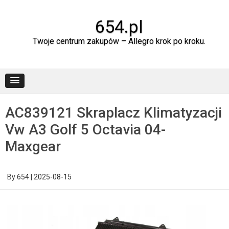
Skip
to
content
654.pl
Twoje centrum zakupów – Allegro krok po kroku.
AC839121 Skraplacz Klimatyzacji
Vw A3 Golf 5 Octavia 04-
Maxgear
By
654
|
2025-08-15