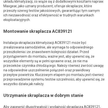
układu klimatyzacji, co wiąże się z dodatkowymi kosztami napraw.
Maxgear, jako uznany producent, oferuje skraplacze, które
przeszły szereg testów jakościowych, gwarantując tym samym
ich niezawodność oraz efektywność w trudnych warunkach
eksploatacyjnych.
Montowanie skraplacza AC839121
Instalacja skraplacza klimatyzacji AC839121 może być
zrealizowana samodzielnie, ale wymaga to odpowiedniego
przeszkolenia i ze znawstwem kolejności działań. Przed
przystąpieniem do montażu, ważne jest, aby upewnić się, że
wszystkie elementy są w pełni sprawne oraz, że nie ma
przecieków czynnika chłodzącego. Należy również zwrócić uwagę
na odpowiednie uszczelnienie połączeń oraz prawidłowy
przepływ powietrza. Kluczowym etapem po montażu jest również
przeprowadzenie systemu testów szczelności, aby upewnić się, że
wszystko działa jak należy.
Utrzymanie skraplacza w dobrym stanie
Aby zapewnić długotrwałość i wydajność skraplacza AC839121,