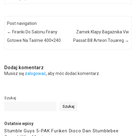
Post navigation
←
Firanki Do Salonu Firany
Zamek Klapy Bagażnika Vw
Gotowe Na Taśmie 400×240
Passat B8 Arteon Touareg
→
Dodaj komentarz
Musisz się
zalogować
, aby móc dodać komentarz.
Szukaj
Szukaj
Ostatnie wpisy
Stumble Guys 5-PAK Furiken Disco Dan Stumblebee