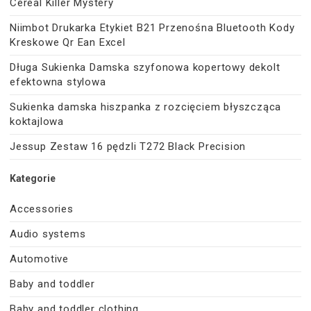
Cereal Killer Mystery
Niimbot Drukarka Etykiet B21 Przenośna Bluetooth Kody
Kreskowe Qr Ean Excel
Długa Sukienka Damska szyfonowa kopertowy dekolt
efektowna stylowa
Sukienka damska hiszpanka z rozcięciem błyszcząca
koktajlowa
Jessup Zestaw 16 pędzli T272 Black Precision
Kategorie
Accessories
Audio systems
Automotive
Baby and toddler
Baby and toddler clothing