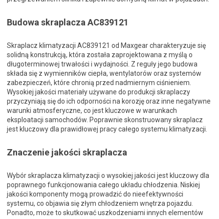
Budowa skraplacza AC839121
Skraplacz klimatyzacji AC839121 od Maxgear charakteryzuje się
solidną konstrukcją, która została zaprojektowana z myślą o
długoterminowej trwałości i wydajności. Z reguły jego budowa
składa się z wymienników ciepła, wentylatorów oraz systemów
zabezpieczeń, które chronią przed nadmiernym ciśnieniem.
Wysokiej jakości materiały używane do produkcji skraplaczy
przyczyniają się do ich odporności na korozję oraz inne negatywne
warunki atmosferyczne, co jest kluczowe w warunkach
eksploatacji samochodów. Poprawnie skonstruowany skraplacz
jest kluczowy dla prawidłowej pracy całego systemu klimatyzacji.
Znaczenie jakości skraplacza
Wybór skraplacza klimatyzacji o wysokiej jakości jest kluczowy dla
poprawnego funkcjonowania całego układu chłodzenia. Niskiej
jakości komponenty mogą prowadzić do nieefektywności
systemu, co objawia się złym chłodzeniem wnętrza pojazdu.
Ponadto, może to skutkować uszkodzeniami innych elementów