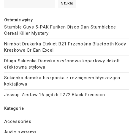
Szukaj
Ostatnie wpisy
Stumble Guys 5-PAK Furiken Disco Dan Stumblebee
Cereal Killer Mystery
Niimbot Drukarka Etykiet B21 Przenośna Bluetooth Kody
Kreskowe Qr Ean Excel
Długa Sukienka Damska szyfonowa kopertowy dekolt
efektowna stylowa
Sukienka damska hiszpanka z rozcięciem błyszcząca
koktajlowa
Jessup Zestaw 16 pędzli T272 Black Precision
Kategorie
Accessories
Audio systems