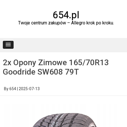
Skip
to
content
654.pl
Twoje centrum zakupów – Allegro krok po kroku.
2x Opony Zimowe 165/70R13
Goodride SW608 79T
By
654
|
2025-07-13