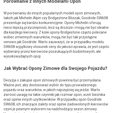
Porównanie z Innych Modelami Opon
W porównaniu do innych popularnych modeli opon zimowych,
takich jak Michelin Alpin czy Bridgestone Blizzak, Goodride SW608
prezentuje się bardzo konkurencyjnie. Opony Michelin oferują
nieco lepszą przyczepność, lecz są droższe i mogą nie być idealne
dla każdego kierowcy. Z kolei opony Bridgestone często polecane
wobec zmiennych warunków, mogą nie być tak przystępne
cenowo jak Goodride. Warto zauważyć, że w przypadku modelu
SW608 wyjątkowy stosunek ceny do jakości sprawia, że jest często
wybierany przez kierowców poszukujących budżetowych, ale
wysokowydajnych opcji.
Jak Wybrać Opony Zimowe dla Swojego Pojazdu?
Decyzja o zakupie opon zimowych powinna być przemyślana.
Ważne jest, aby dostosować wybór do typu prowadzonego
pojazdu oraz warunków, w jakich najczęściej się jeździ. Warto
zwrócić uwagę na takie czynniki jak rozmiar opon, wzór bieżnika
oraz opinie innych użytkowników. W przypadku opon Goodride
SW608, ich znaczące zalety oraz opinie zadowolonych kierowców
czyni je pewnym wyborem na nadchodzący sezon zimowy.