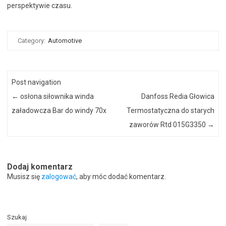
perspektywie czasu.
Category:
Automotive
Post navigation
←
osłona siłownika winda
Danfoss Redia Głowica
załadowcza Bar do windy 70x
Termostatyczna do starych
zaworów Rtd 015G3350
→
Dodaj komentarz
Musisz się
zalogować
, aby móc dodać komentarz.
Szukaj