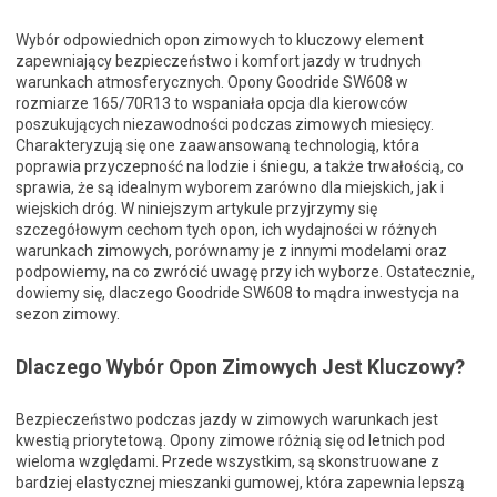
Wybór odpowiednich opon zimowych to kluczowy element
zapewniający bezpieczeństwo i komfort jazdy w trudnych
warunkach atmosferycznych. Opony Goodride SW608 w
rozmiarze 165/70R13 to wspaniała opcja dla kierowców
poszukujących niezawodności podczas zimowych miesięcy.
Charakteryzują się one zaawansowaną technologią, która
poprawia przyczepność na lodzie i śniegu, a także trwałością, co
sprawia, że są idealnym wyborem zarówno dla miejskich, jak i
wiejskich dróg. W niniejszym artykule przyjrzymy się
szczegółowym cechom tych opon, ich wydajności w różnych
warunkach zimowych, porównamy je z innymi modelami oraz
podpowiemy, na co zwrócić uwagę przy ich wyborze. Ostatecznie,
dowiemy się, dlaczego Goodride SW608 to mądra inwestycja na
sezon zimowy.
Dlaczego Wybór Opon Zimowych Jest Kluczowy?
Bezpieczeństwo podczas jazdy w zimowych warunkach jest
kwestią priorytetową. Opony zimowe różnią się od letnich pod
wieloma względami. Przede wszystkim, są skonstruowane z
bardziej elastycznej mieszanki gumowej, która zapewnia lepszą