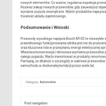
nowych elementów. Co ważne, regularna inspekcja przew
Rozważ zakup nowych przewodów, gdy zauważysz objawy t
wyraźne zużycie zewnętrzne. Wybór produktów najwyższej 
trwałość układu zapłonowego.
Podsumowanie i Wnioski
Przewody wysokiego napięcia Bosch M102 to niezwykle 
prawidłowego funkcjonowania silnika jest nie do przeceni
oraz kluczowa rola w przesyłaniu energii elektrycznej sp
Właściwa konserwacja i okresowa wymiana przewodów prz
całego pojazdu. Warto inwestować w produkty renomowa
Pamiętaj, że dbałość o szczegóły w zakresie przewodów
samochodu w doskonałej kondycji przez wiele lat.
Category:
Automotive
Post navigation