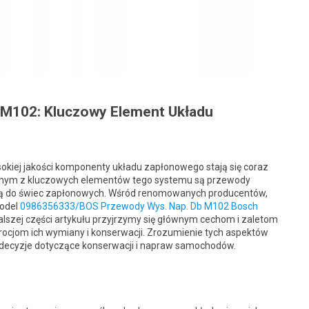
 M102: Kluczowy Element Układu
okiej jakości komponenty układu zapłonowego stają się coraz
. Jednym z kluczowych elementów tego systemu są przewody
czną do świec zapłonowych. Wśród renomowanych producentów,
model
0986356333/BOS Przewody Wys. Nap. Db M102 Bosch
alszej części artykułu przyjrzymy się głównym cechom i zaletom
procjom ich wymiany i konserwacji. Zrozumienie tych aspektów
ecyzje dotyczące konserwacji i napraw samochodów.