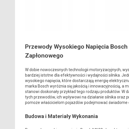
Przewody Wysokiego Napięcia Bosch
Zapłonowego
W dobie nowoczesnych technologii motoryzacyjnych, wys
bardziej istotne dla efektywności i wydajności silnika
wysokiego napięcia, które dostarczają energię elektry
marka Bosch wyróżnia się jakością i innowacyjnością, a 
stanowi doskonały przykład tego rodzaju produktów. W d
tych przewodów, ich wpływowi na działanie silnika oraz 
pomoże właścicielom pojazdów podejmować świadome d
Budowa i Materiały Wykonania