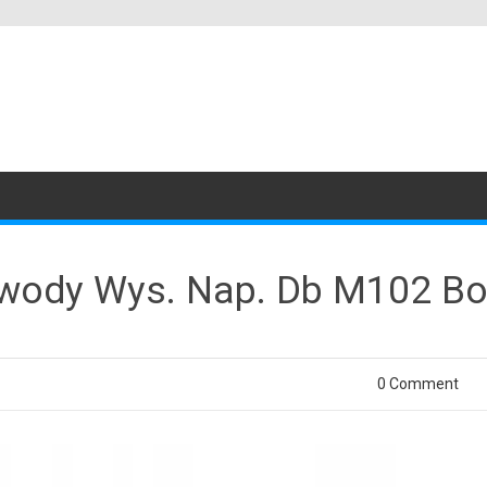
wody Wys. Nap. Db M102 B
0 Comment