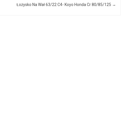
Łożysko Na Wał 63/22 C4- Koyo Honda Cr 80/85/125
→