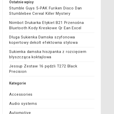
Ostatnie wpisy
Stumble Guys 5-PAK Furiken Disco Dan
Stumblebee Cereal Killer Mystery
Niimbot Drukarka Etykiet B21 Przenośna
Bluetooth Kody Kreskowe Qr Ean Excel
Długa Sukienka Damska szyfonowa
kopertowy dekolt efektowna stylowa
Sukienka damska hiszpanka z rozcięciem
błyszcząca koktajlowa
Jessup Zestaw 16 pędzli T272 Black
Precision
Kategorie
Accessories
Audio systems
Automotive