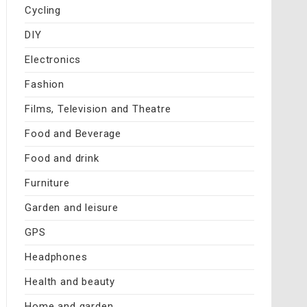
Cycling
DIY
Electronics
Fashion
Films, Television and Theatre
Food and Beverage
Food and drink
Furniture
Garden and leisure
GPS
Headphones
Health and beauty
Home and garden