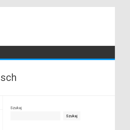
osch
Szukaj
Szukaj